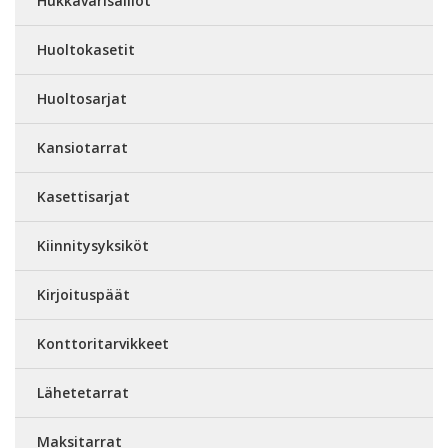
Hukkavärisäiliöt
Huoltokasetit
Huoltosarjat
Kansiotarrat
Kasettisarjat
Kiinnitysyksiköt
Kirjoituspäät
Konttoritarvikkeet
Lähetetarrat
Maksitarrat