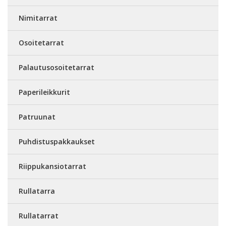
Nimitarrat
Osoitetarrat
Palautusosoitetarrat
Paperileikkurit
Patruunat
Puhdistuspakkaukset
Riippukansiotarrat
Rullatarra
Rullatarrat