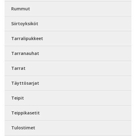
Rummut
Siirtoyksiköt
Tarralipukkeet
Tarranauhat
Tarrat
Täyttösarjat
Teipit
Teippikasetit
Tulostimet