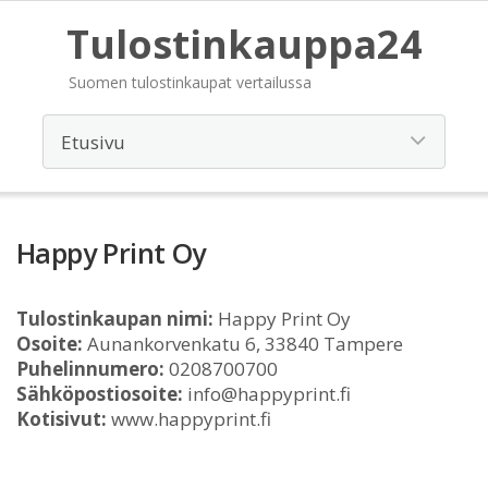
Tulostinkauppa24
Suomen tulostinkaupat vertailussa
Happy Print Oy
Tulostinkaupan nimi:
Happy Print Oy
Osoite:
Aunankorvenkatu 6, 33840 Tampere
Puhelinnumero:
0208700700
Sähköpostiosoite:
info@happyprint.fi
Kotisivut:
www.happyprint.fi