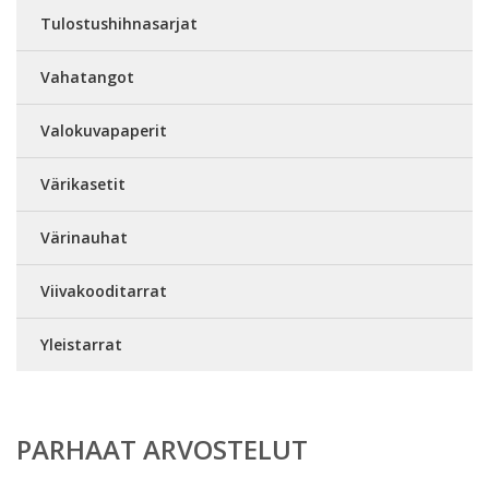
Tulostushihnasarjat
Vahatangot
Valokuvapaperit
Värikasetit
Värinauhat
Viivakooditarrat
Yleistarrat
PARHAAT ARVOSTELUT