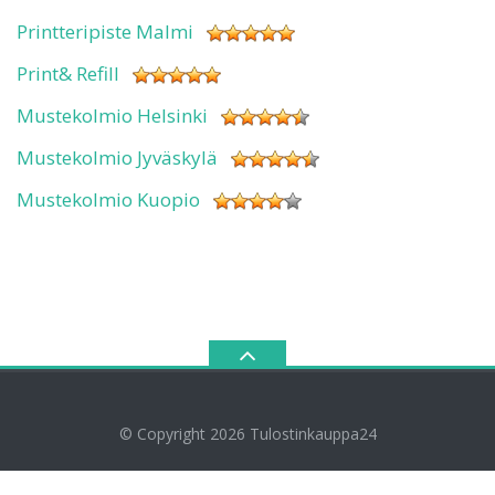
Printteripiste Malmi
Print& Refill
Mustekolmio Helsinki
Mustekolmio Jyväskylä
Mustekolmio Kuopio
© Copyright 2026
Tulostinkauppa24