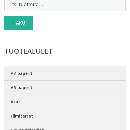
Etsi:
HAKU
TUOTEALUEET
A3-paperit
A6-paperit
Akut
Filmitarrat