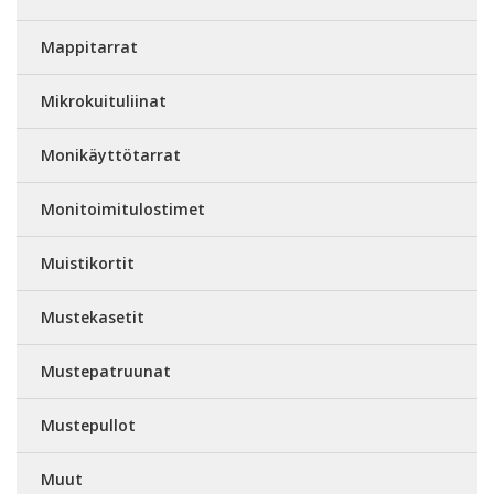
Mappitarrat
Mikrokuituliinat
Monikäyttötarrat
Monitoimitulostimet
Muistikortit
Mustekasetit
Mustepatruunat
Mustepullot
Muut