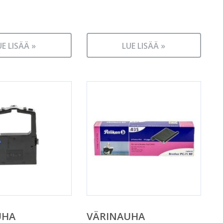
UE LISÄÄ »
LUE LISÄÄ »
UHA
VÄRINAUHA