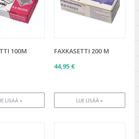
TTI 100M
FAXKASETTI 200 M
44,95
€
UE LISÄÄ »
LUE LISÄÄ »