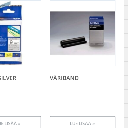
ILVER
VÄRIBAND
UE LISÄÄ »
LUE LISÄÄ »