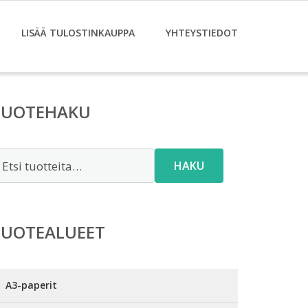
LISÄÄ TULOSTINKAUPPA
YHTEYSTIEDOT
TUOTEHAKU
tsi:
HAKU
TUOTEALUEET
A3-paperit