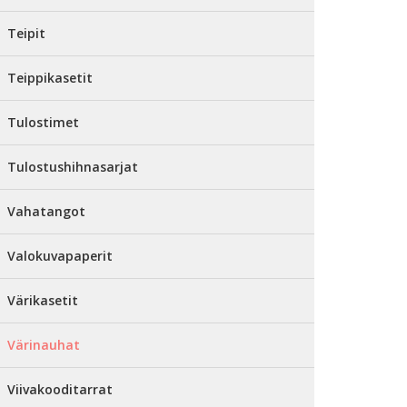
Teipit
Teippikasetit
Tulostimet
Tulostushihnasarjat
Vahatangot
Valokuvapaperit
Värikasetit
Värinauhat
Viivakooditarrat