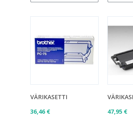
VÄRIKASETTI
VÄRIKAS
36,46
€
47,95
€