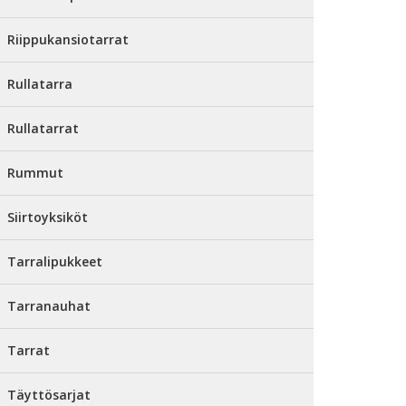
Riippukansiotarrat
Rullatarra
Rullatarrat
Rummut
Siirtoyksiköt
Tarralipukkeet
Tarranauhat
Tarrat
Täyttösarjat