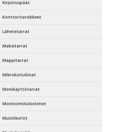
Kirjoituspäät
Konttoritarvikkeet
Lähetetarrat
Maksitarrat
Mappitarrat
Mikrokuituliinat
Monikäyttötarrat
Monitoimitulostimet
Muistikortit