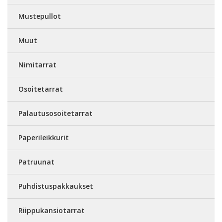
Mustepullot
Muut
Nimitarrat
Osoitetarrat
Palautusosoitetarrat
Paperileikkurit
Patruunat
Puhdistuspakkaukset
Riippukansiotarrat