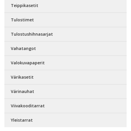
Teippikasetit
Tulostimet
Tulostushihnasarjat
Vahatangot
Valokuvapaperit
Värikasetit
Värinauhat
Viivakooditarrat
Yleistarrat