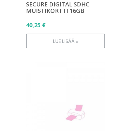
SECURE DIGITAL SDHC
MUISTIKORTTI 16GB
40,25
€
LUE LISÄÄ »