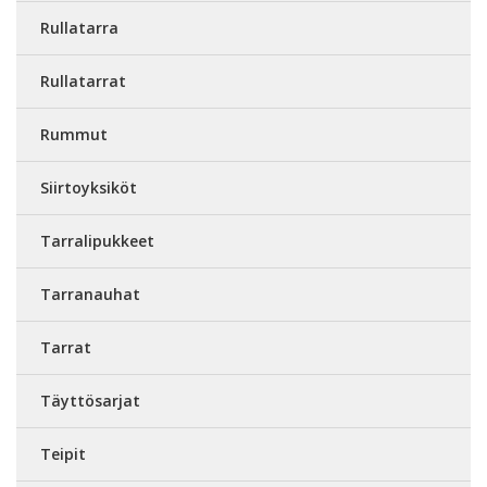
Rullatarra
Rullatarrat
Rummut
Siirtoyksiköt
Tarralipukkeet
Tarranauhat
Tarrat
Täyttösarjat
Teipit