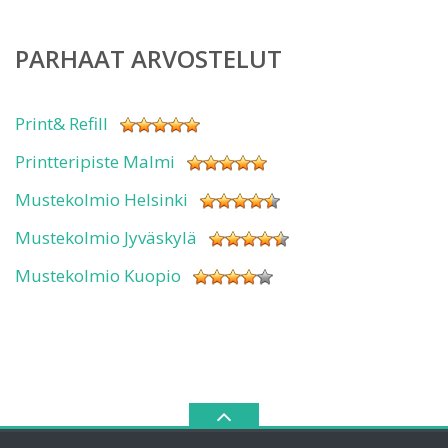
PARHAAT ARVOSTELUT
Print& Refill
Printteripiste Malmi
Mustekolmio Helsinki
Mustekolmio Jyväskylä
Mustekolmio Kuopio