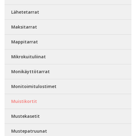
Lähetetarrat
Maksitarrat
Mappitarrat
Mikrokuituliinat
Monikäyttötarrat
Monitoimitulostimet
Muistikortit
Mustekasetit
Mustepatruunat