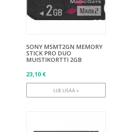
SONY MSMT2GN MEMORY
STICK PRO DUO
MUISTIKORTTI 2GB
23,10
€
LUE LISÄÄ »