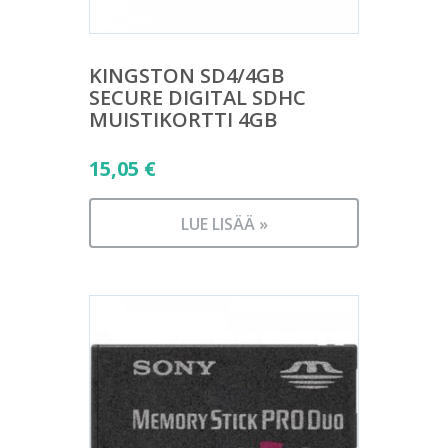
KINGSTON SD4/4GB
SECURE DIGITAL SDHC
MUISTIKORTTI 4GB
15,05
€
LUE LISÄÄ »