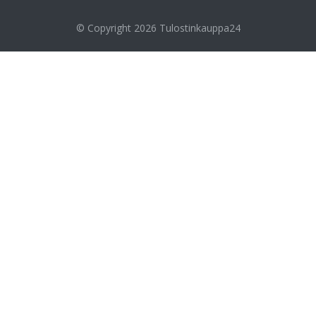
© Copyright 2026
Tulostinkauppa24