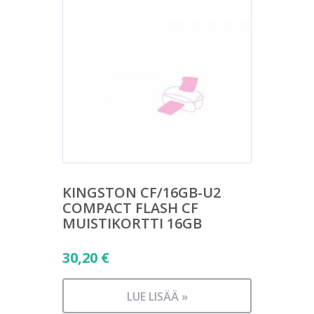
KINGSTON CF/16GB-U2
COMPACT FLASH CF
MUISTIKORTTI 16GB
30,20
€
LUE LISÄÄ »