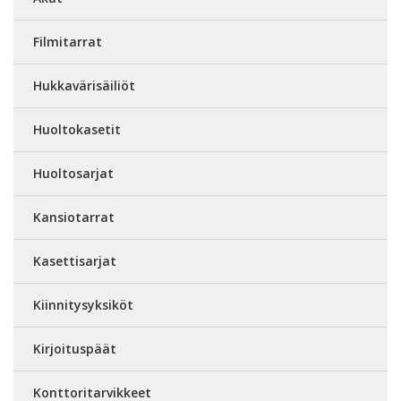
Filmitarrat
Hukkavärisäiliöt
Huoltokasetit
Huoltosarjat
Kansiotarrat
Kasettisarjat
Kiinnitysyksiköt
Kirjoituspäät
Konttoritarvikkeet