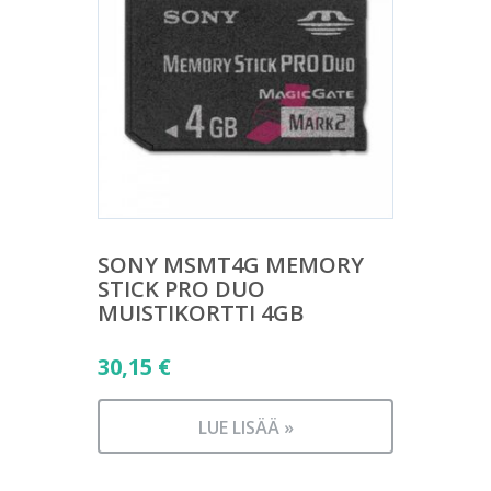
SONY MSMT4G MEMORY
STICK PRO DUO
MUISTIKORTTI 4GB
30,15
€
LUE LISÄÄ »