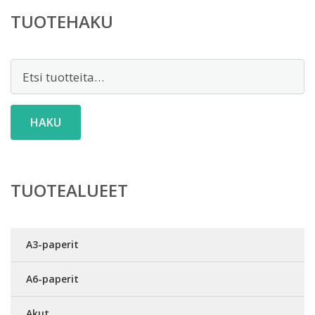
TUOTEHAKU
Etsi:
HAKU
TUOTEALUEET
A3-paperit
A6-paperit
Akut