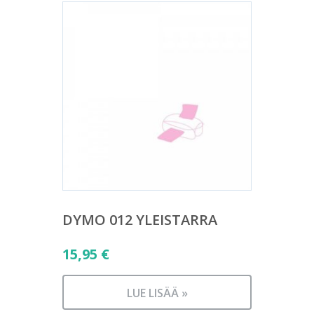
DYMO 012 YLEISTARRA
15,95
€
LUE LISÄÄ »