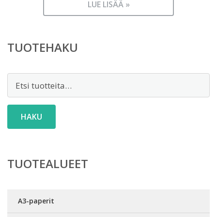
LUE LISÄÄ »
TUOTEHAKU
Etsi:
HAKU
TUOTEALUEET
A3-paperit