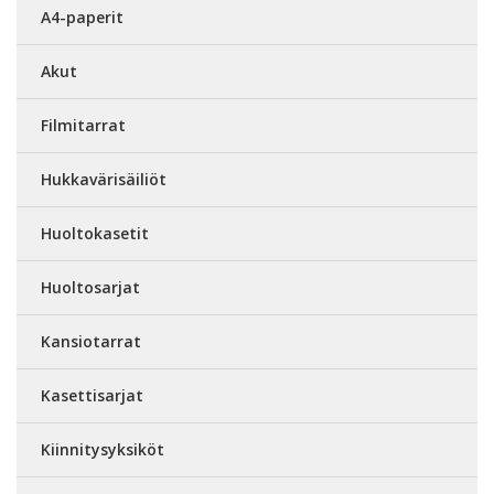
A4-paperit
Akut
Filmitarrat
Hukkavärisäiliöt
Huoltokasetit
Huoltosarjat
Kansiotarrat
Kasettisarjat
Kiinnitysyksiköt