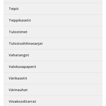
Teipit
Teippikasetit
Tulostimet
Tulostushihnasarjat
Vahatangot
Valokuvapaperit
Värikasetit
Värinauhat
Viivakooditarrat