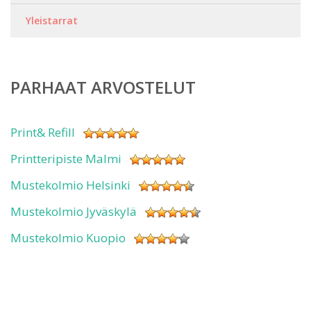
Yleistarrat
PARHAAT ARVOSTELUT
Print& Refill
Printteripiste Malmi
Mustekolmio Helsinki
Mustekolmio Jyväskylä
Mustekolmio Kuopio