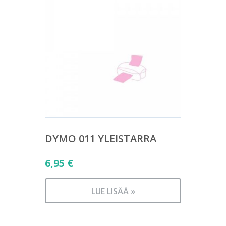
DYMO 011 YLEISTARRA
6,95
€
LUE LISÄÄ »