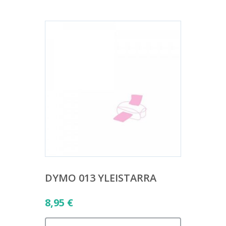
DYMO 013 YLEISTARRA
8,95
€