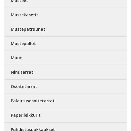
Musteet
Mustekasetit
Mustepatruunat
Mustepullot
Muut
Nimitarrat
Osoitetarrat
Palautusosoitetarrat
Paperileikkurit
Puhdistuspakkaukset