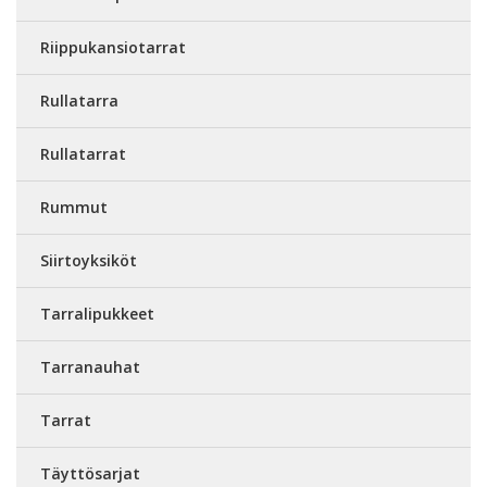
Riippukansiotarrat
Rullatarra
Rullatarrat
Rummut
Siirtoyksiköt
Tarralipukkeet
Tarranauhat
Tarrat
Täyttösarjat