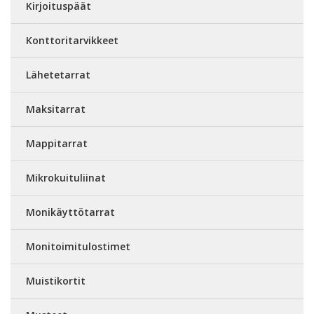
Kirjoituspäät
Konttoritarvikkeet
Lähetetarrat
Maksitarrat
Mappitarrat
Mikrokuituliinat
Monikäyttötarrat
Monitoimitulostimet
Muistikortit