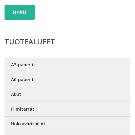
HAKU
TUOTEALUEET
A3-paperit
A6-paperit
Akut
Filmitarrat
Hukkavärisäiliöt