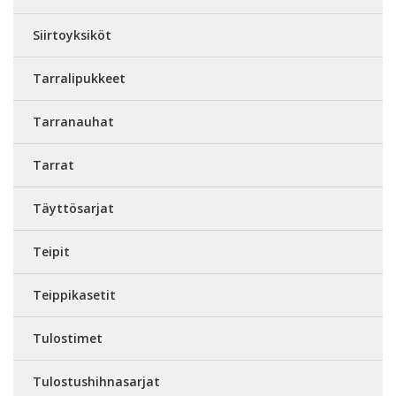
Siirtoyksiköt
Tarralipukkeet
Tarranauhat
Tarrat
Täyttösarjat
Teipit
Teippikasetit
Tulostimet
Tulostushihnasarjat