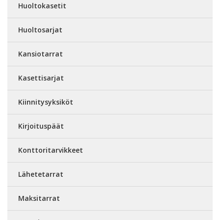
Huoltokasetit
Huoltosarjat
Kansiotarrat
Kasettisarjat
Kiinnitysyksiköt
Kirjoituspäät
Konttoritarvikkeet
Lähetetarrat
Maksitarrat