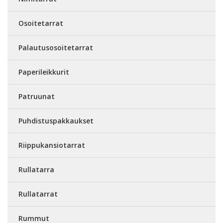
Osoitetarrat
Palautusosoitetarrat
Paperileikkurit
Patruunat
Puhdistuspakkaukset
Riippukansiotarrat
Rullatarra
Rullatarrat
Rummut