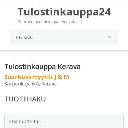
Tulostinkauppa24
Suomen tulostinkaupat vertailussa
Tulostinkauppa Kerava
Suurkuvamyynti J & M
Kärpänkuja 6 A, Kerava
TUOTEHAKU
Etsi: