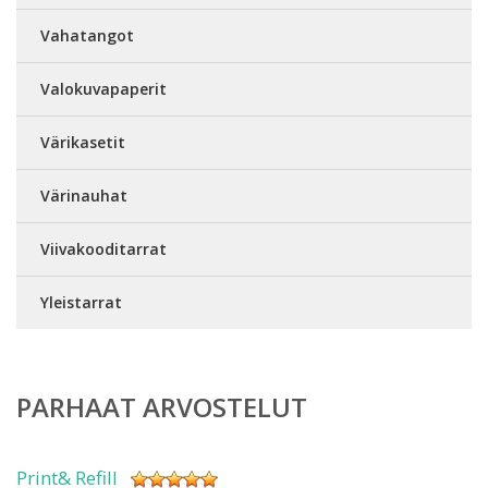
Vahatangot
Valokuvapaperit
Värikasetit
Värinauhat
Viivakooditarrat
Yleistarrat
PARHAAT ARVOSTELUT
Print& Refill