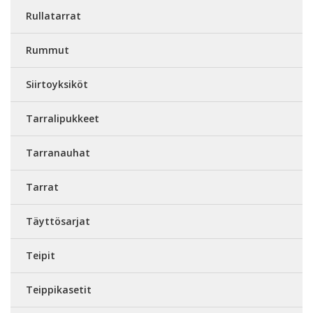
Rullatarrat
Rummut
Siirtoyksiköt
Tarralipukkeet
Tarranauhat
Tarrat
Täyttösarjat
Teipit
Teippikasetit