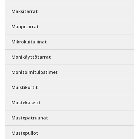
Maksitarrat
Mappitarrat
Mikrokuituliinat
Monikäyttötarrat
Monitoimitulostimet
Muistikortit
Mustekasetit
Mustepatruunat
Mustepullot