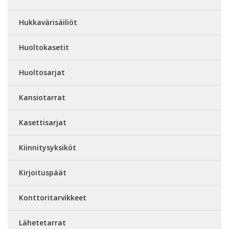
Hukkavärisäiliöt
Huoltokasetit
Huoltosarjat
Kansiotarrat
Kasettisarjat
Kiinnitysyksiköt
Kirjoituspäät
Konttoritarvikkeet
Lähetetarrat