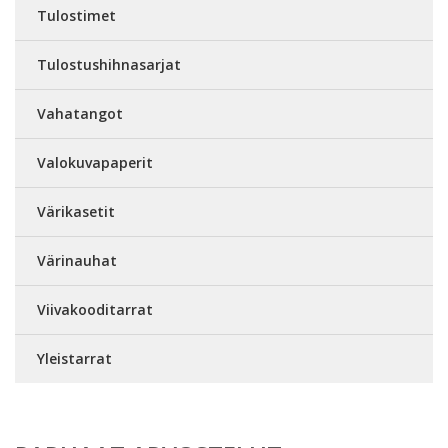
Tulostimet
Tulostushihnasarjat
Vahatangot
Valokuvapaperit
Värikasetit
Värinauhat
Viivakooditarrat
Yleistarrat