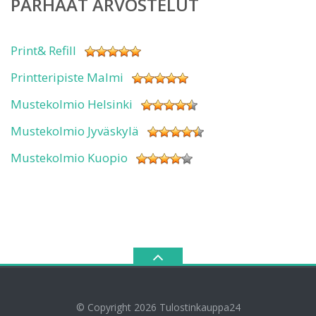
PARHAAT ARVOSTELUT
Print& Refill
Printteripiste Malmi
Mustekolmio Helsinki
Mustekolmio Jyväskylä
Mustekolmio Kuopio
© Copyright 2026
Tulostinkauppa24