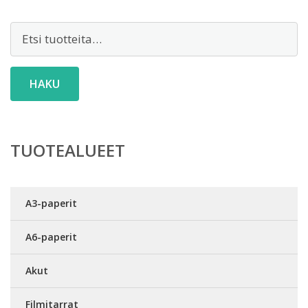
Etsi:
HAKU
TUOTEALUEET
A3-paperit
A6-paperit
Akut
Filmitarrat