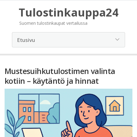
Tulostinkauppa24
Suomen tulostinkaupat vertailussa
Mustesuihkutulostimen valinta
kotiin – käytäntö ja hinnat