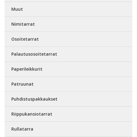
Muut
Nimitarrat
Osoitetarrat
Palautusosoitetarrat
Paperileikkurit
Patruunat
Puhdistuspakkaukset
Riippukansiotarrat
Rullatarra