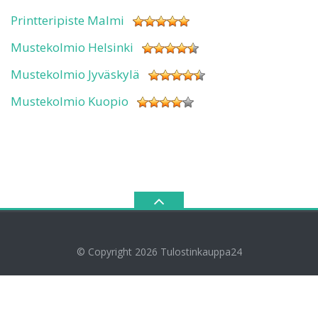
Printteripiste Malmi
Mustekolmio Helsinki
Mustekolmio Jyväskylä
Mustekolmio Kuopio
© Copyright 2026
Tulostinkauppa24