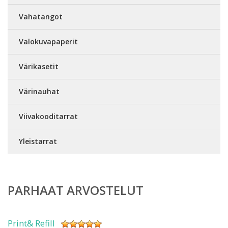
Vahatangot
Valokuvapaperit
Värikasetit
Värinauhat
Viivakooditarrat
Yleistarrat
PARHAAT ARVOSTELUT
Print& Refill