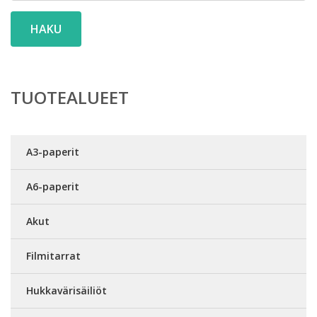
HAKU
TUOTEALUEET
A3-paperit
A6-paperit
Akut
Filmitarrat
Hukkavärisäiliöt