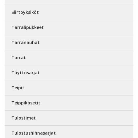
Siirtoyksiköt
Tarralipukkeet
Tarranauhat
Tarrat
Täyttösarjat
Teipit
Teippikasetit
Tulostimet
Tulostushihnasarjat