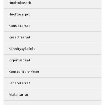
Huoltokasetit
Huoltosarjat
Kansiotarrat
Kasettisarjat
Kiinnitysyksiköt
Kirjoituspäät
Konttoritarvikkeet
Lähetetarrat
Maksitarrat