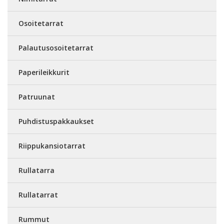
Osoitetarrat
Palautusosoitetarrat
Paperileikkurit
Patruunat
Puhdistuspakkaukset
Riippukansiotarrat
Rullatarra
Rullatarrat
Rummut