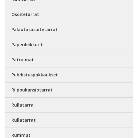
Osoitetarrat
Palautusosoitetarrat
Paperileikkurit
Patruunat
Puhdistuspakkaukset
Riippukansiotarrat
Rullatarra
Rullatarrat
Rummut