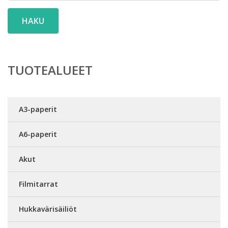
HAKU
TUOTEALUEET
A3-paperit
A6-paperit
Akut
Filmitarrat
Hukkavärisäiliöt