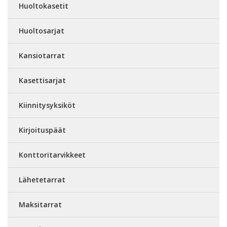
Huoltokasetit
Huoltosarjat
Kansiotarrat
Kasettisarjat
Kiinnitysyksiköt
Kirjoituspäät
Konttoritarvikkeet
Lähetetarrat
Maksitarrat