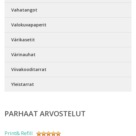
Vahatangot
Valokuvapaperit
Värikasetit
Värinauhat
Viivakooditarrat
Yleistarrat
PARHAAT ARVOSTELUT
Print& Refill