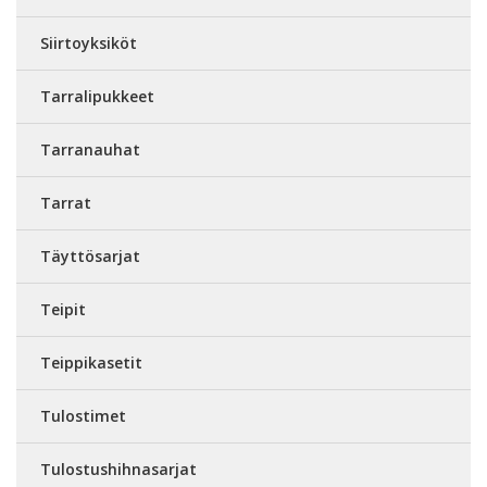
Siirtoyksiköt
Tarralipukkeet
Tarranauhat
Tarrat
Täyttösarjat
Teipit
Teippikasetit
Tulostimet
Tulostushihnasarjat