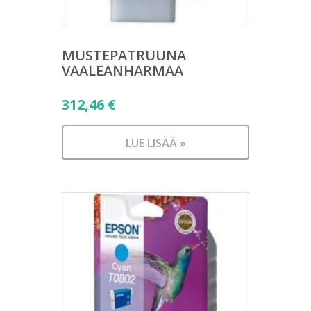
MUSTEPATRUUNA
VAALEANHARMAA
312,46
€
LUE LISÄÄ »