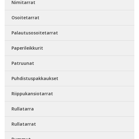
Nimitarrat
Osoitetarrat
Palautusosoitetarrat
Paperileikkurit
Patruunat
Puhdistuspakkaukset
Riippukansiotarrat
Rullatarra
Rullatarrat