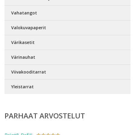
Vahatangot
Valokuvapaperit
Värikasetit
Värinauhat
Viivakooditarrat
Yleistarrat
PARHAAT ARVOSTELUT