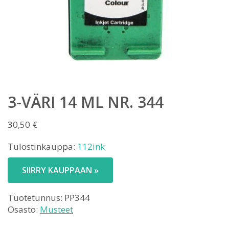
3-VÄRI 14 ML NR. 344
30,50
€
Tulostinkauppa:
112ink
SIIRRY KAUPPAAN »
Tuotetunnus:
PP344
Osasto:
Musteet