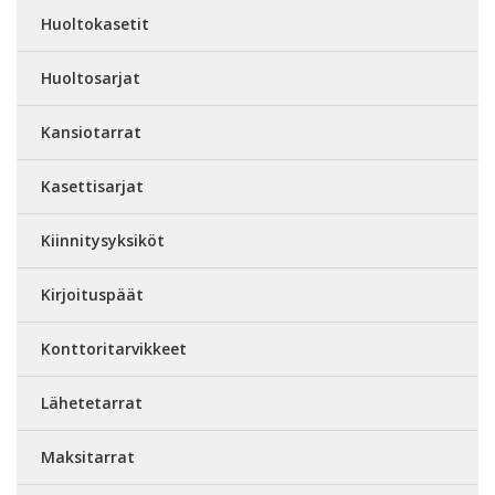
Huoltokasetit
Huoltosarjat
Kansiotarrat
Kasettisarjat
Kiinnitysyksiköt
Kirjoituspäät
Konttoritarvikkeet
Lähetetarrat
Maksitarrat