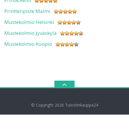
Print& Refill
Printteripiste Malmi
Mustekolmio Helsinki
Mustekolmio Jyväskylä
Mustekolmio Kuopio
© Copyright 2026
Tulostinkauppa24