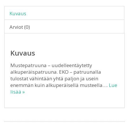
Kuvaus
Arviot (0)
Kuvaus
Mustepatruuna – uudelleentäytetty
alkuperäispatruuna. EKO – patruunalla
tulostat vähintään yhtä paljon ja usein
enemmän kuin alkuperäisellä musteella….
Lue
lisää »