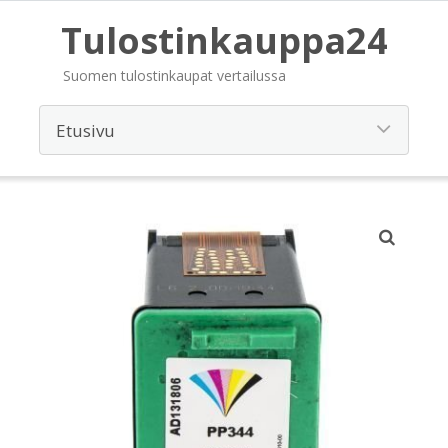
Tulostinkauppa24
Suomen tulostinkaupat vertailussa