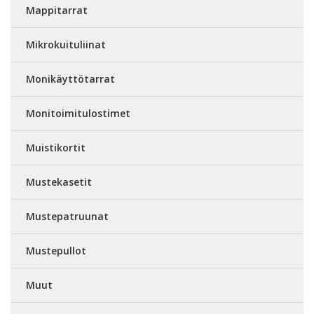
Mappitarrat
Mikrokuituliinat
Monikäyttötarrat
Monitoimitulostimet
Muistikortit
Mustekasetit
Mustepatruunat
Mustepullot
Muut