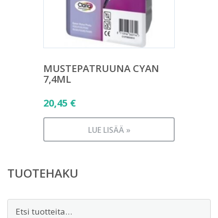
MUSTEPATRUUNA CYAN
7,4ML
20,45
€
LUE LISÄÄ »
TUOTEHAKU
Etsi: