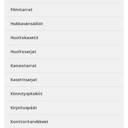
Filmitarrat
Hukkavärisäiliöt
Huoltokasetit
Huoltosarjat
Kansiotarrat
Kasettisarjat
Kiinnitysyksiköt
Kirjoituspäät
Konttoritarvikkeet