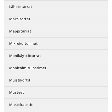
Lähetetarrat
Maksitarrat
Mappitarrat
Mikrokuituliinat
Monikäyttötarrat
Monitoimitulostimet
Muistikortit
Musteet
Mustekasetit