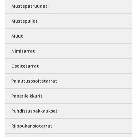
Mustepatruunat
Mustepullot
Muut
Nimitarrat
Osoitetarrat
Palautusosoitetarrat
Paperileikkurit
Puhdistuspakkaukset
Riippukansiotarrat