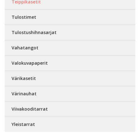
Teippikasetit
Tulostimet
Tulostushihnasarjat
Vahatangot
Valokuvapaperit
Värikasetit
Värinauhat
Viivakooditarrat
Yleistarrat