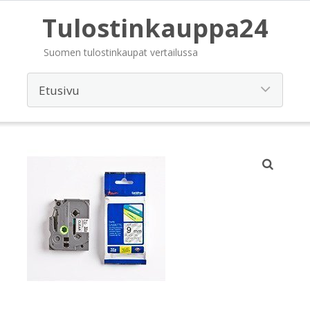
Tulostinkauppa24
Suomen tulostinkaupat vertailussa