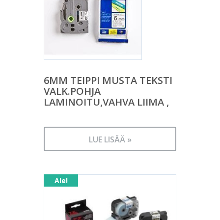
6MM TEIPPI MUSTA TEKSTI
VALK.POHJA
LAMINOITU,VAHVA LIIMA ,
LUE LISÄÄ »
Ale!