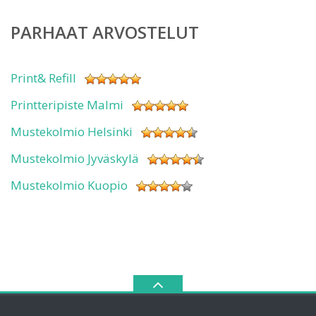
PARHAAT ARVOSTELUT
Print& Refill
Printteripiste Malmi
Mustekolmio Helsinki
Mustekolmio Jyväskylä
Mustekolmio Kuopio