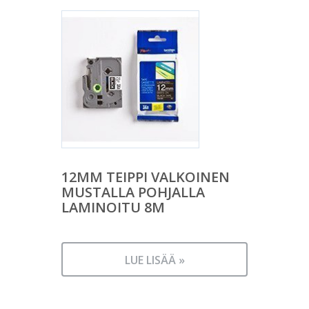
12MM TEIPPI VALKOINEN
MUSTALLA POHJALLA
LAMINOITU 8M
LUE LISÄÄ »