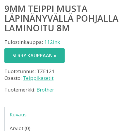
9MM TEIPPI MUSTA
LÄPINÄNYVÄLLÄ POHJALLA
LAMINOITU 8M
Tulostinkauppa:
112ink
SIIRRY KAUPPAAN »
Tuotetunnus:
TZE121
Osasto:
Teippikasetit
Tuotemerkki:
Brother
Kuvaus
Arviot (0)