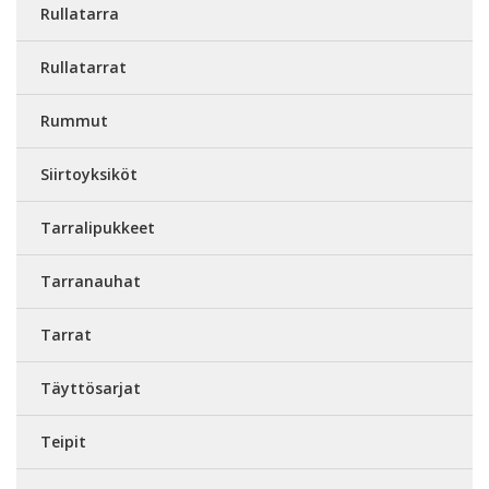
Rullatarra
Rullatarrat
Rummut
Siirtoyksiköt
Tarralipukkeet
Tarranauhat
Tarrat
Täyttösarjat
Teipit