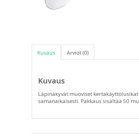
Kuvaus
Arviot (0)
Kuvaus
Läpinäkyvät muoviset kertakäyttölusikat. I
samanaikaisesti. Pakkaus sisältää 50 m