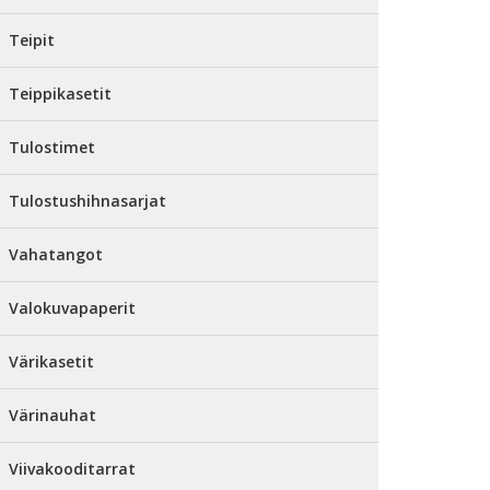
Teipit
Teippikasetit
Tulostimet
Tulostushihnasarjat
Vahatangot
Valokuvapaperit
Värikasetit
Värinauhat
Viivakooditarrat