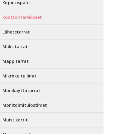
Kirjoituspäät
Konttoritarvikkeet
Lähetetarrat
Maksitarrat
Mappitarrat
Mikrokuituliinat
Monikäyttötarrat
Monitoimitulostimet
Muistikortit