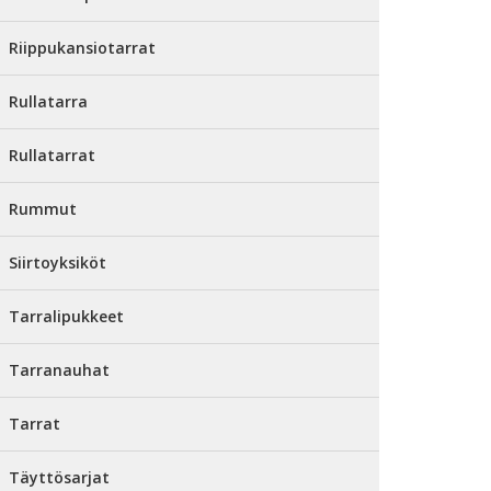
Riippukansiotarrat
Rullatarra
Rullatarrat
Rummut
Siirtoyksiköt
Tarralipukkeet
Tarranauhat
Tarrat
Täyttösarjat