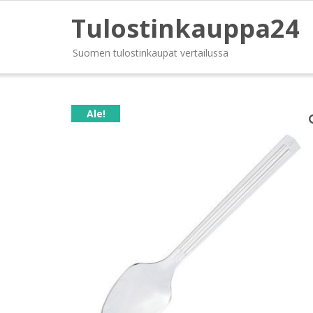
Tulostinkauppa24
Suomen tulostinkaupat vertailussa
Ale!