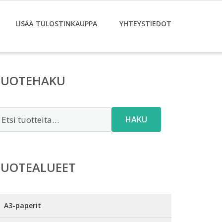
LISÄÄ TULOSTINKAUPPA
YHTEYSTIEDOT
TUOTEHAKU
tsi:
HAKU
TUOTEALUEET
A3-paperit