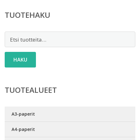
3,85 €.
TUOTEHAKU
Etsi:
HAKU
TUOTEALUEET
A3-paperit
A4-paperit