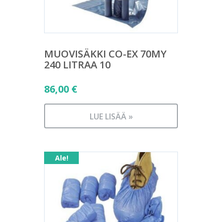
MUOVISÄKKI CO-EX 70MY
240 LITRAA 10
86,00
€
LUE LISÄÄ »
Ale!