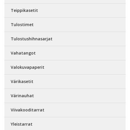
Teippikasetit
Tulostimet
Tulostushihnasarjat
Vahatangot
Valokuvapaperit
Värikasetit
Värinauhat
Viivakooditarrat
Yleistarrat