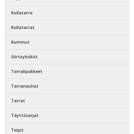
Rullatarra
Rullatarrat
Rummut
Siirtoyksiköt
Tarralipukkeet
Tarranauhat
Tarrat
Täyttösarjat
Teipit