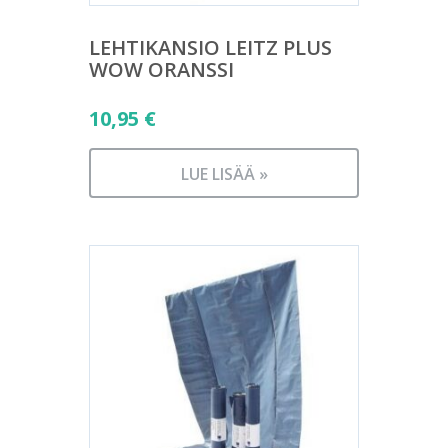
LEHTIKANSIO LEITZ PLUS
WOW ORANSSI
10,95
€
LUE LISÄÄ »