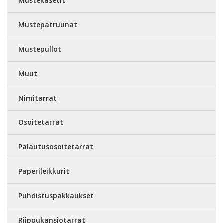
Mustekasetit
Mustepatruunat
Mustepullot
Muut
Nimitarrat
Osoitetarrat
Palautusosoitetarrat
Paperileikkurit
Puhdistuspakkaukset
Riippukansiotarrat