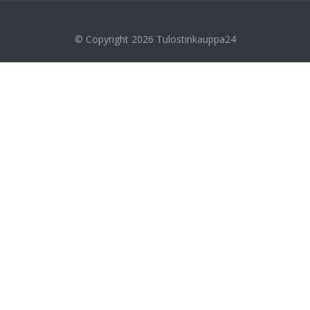
© Copyright 2026
Tulostinkauppa24