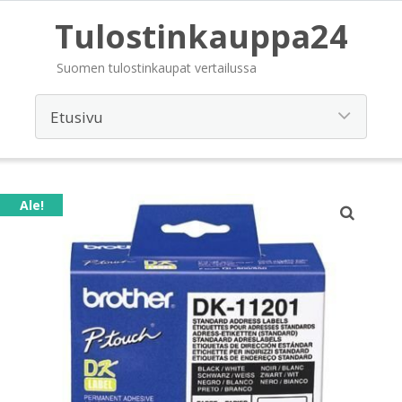
Tulostinkauppa24
Suomen tulostinkaupat vertailussa
Ale!