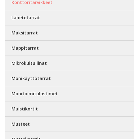
Konttoritarvikkeet
Lähetetarrat
Maksitarrat
Mappitarrat
Mikrokuituliinat
Monikäyttötarrat
Monitoimitulostimet
Muistikortit
Musteet