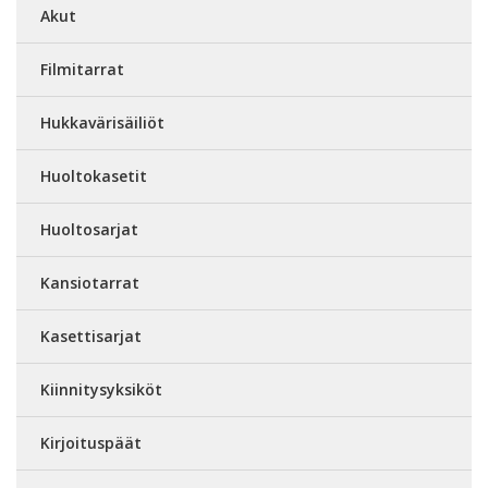
Akut
Filmitarrat
Hukkavärisäiliöt
Huoltokasetit
Huoltosarjat
Kansiotarrat
Kasettisarjat
Kiinnitysyksiköt
Kirjoituspäät