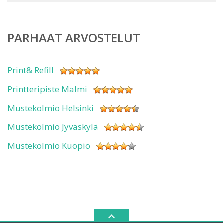
PARHAAT ARVOSTELUT
Print& Refill
Printteripiste Malmi
Mustekolmio Helsinki
Mustekolmio Jyväskylä
Mustekolmio Kuopio