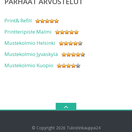
PARHAAT ARVOSTELUT
Print& Refill
Printteripiste Malmi
Mustekolmio Helsinki
Mustekolmio Jyväskylä
Mustekolmio Kuopio
© Copyright 2026
Tulostinkauppa24