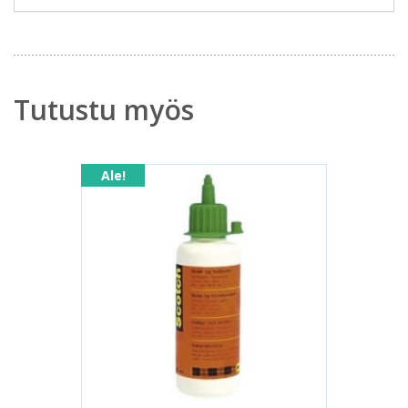
Tutustu myös
Ale!