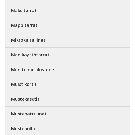
Maksitarrat
Mappitarrat
Mikrokuituliinat
Monikäyttötarrat
Monitoimitulostimet
Muistikortit
Mustekasetit
Mustepatruunat
Mustepullot