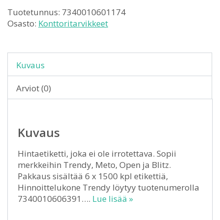
Tuotetunnus:
7340010601174
Osasto:
Konttoritarvikkeet
Kuvaus
Arviot (0)
Kuvaus
Hintaetiketti, joka ei ole irrotettava. Sopii
merkkeihin Trendy, Meto, Open ja Blitz.
Pakkaus sisältää 6 x 1500 kpl etikettiä,
Hinnoittelukone Trendy löytyy tuotenumerolla
7340010606391….
Lue lisää »