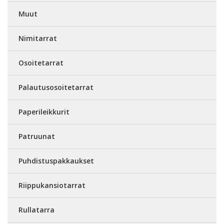
Muut
Nimitarrat
Osoitetarrat
Palautusosoitetarrat
Paperileikkurit
Patruunat
Puhdistuspakkaukset
Riippukansiotarrat
Rullatarra