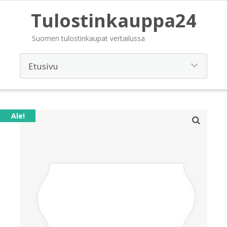
Tulostinkauppa24
Suomen tulostinkaupat vertailussa
Ale!