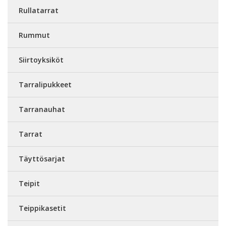
Rullatarrat
Rummut
Siirtoyksiköt
Tarralipukkeet
Tarranauhat
Tarrat
Täyttösarjat
Teipit
Teippikasetit