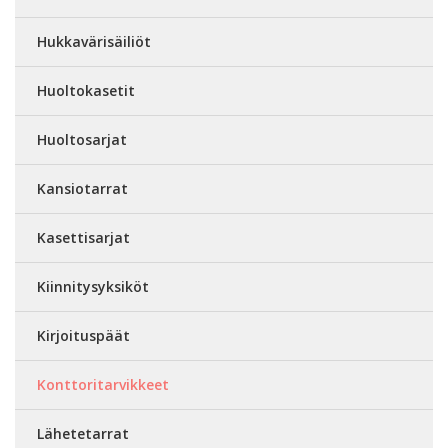
Hukkavärisäiliöt
Huoltokasetit
Huoltosarjat
Kansiotarrat
Kasettisarjat
Kiinnitysyksiköt
Kirjoituspäät
Konttoritarvikkeet
Lähetetarrat