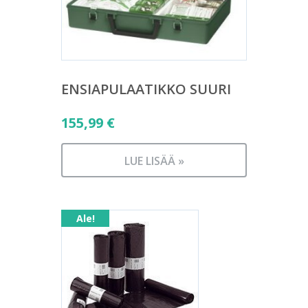
ENSIAPULAATIKKO SUURI
155,99
€
LUE LISÄÄ »
Ale!