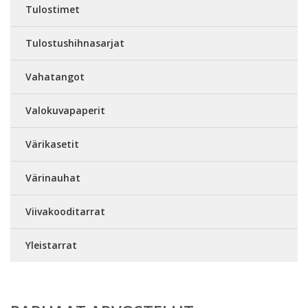
Tulostimet
Tulostushihnasarjat
Vahatangot
Valokuvapaperit
Värikasetit
Värinauhat
Viivakooditarrat
Yleistarrat