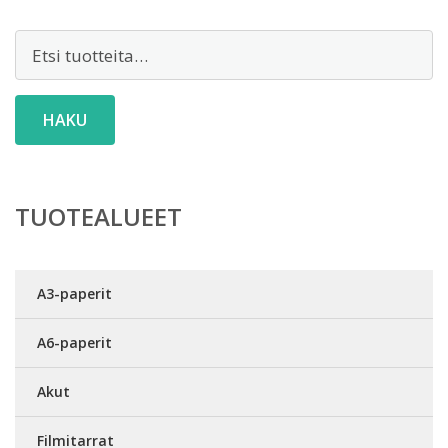
Etsi:
HAKU
TUOTEALUEET
A3-paperit
A6-paperit
Akut
Filmitarrat