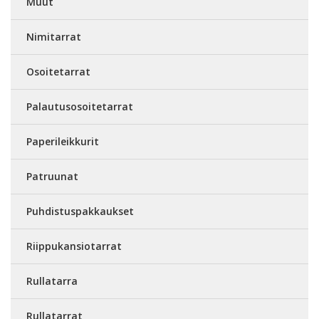
Muut
Nimitarrat
Osoitetarrat
Palautusosoitetarrat
Paperileikkurit
Patruunat
Puhdistuspakkaukset
Riippukansiotarrat
Rullatarra
Rullatarrat