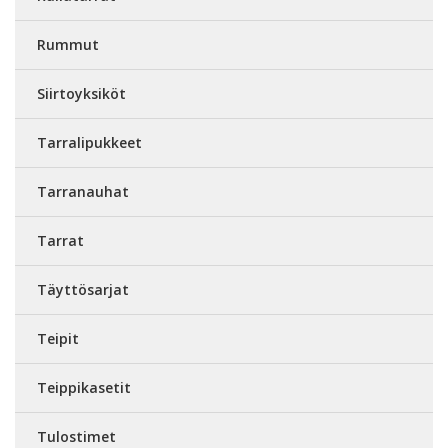
Rummut
Siirtoyksiköt
Tarralipukkeet
Tarranauhat
Tarrat
Täyttösarjat
Teipit
Teippikasetit
Tulostimet