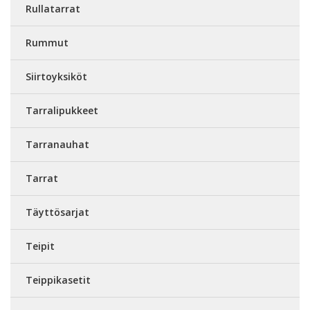
Rullatarrat
Rummut
Siirtoyksiköt
Tarralipukkeet
Tarranauhat
Tarrat
Täyttösarjat
Teipit
Teippikasetit