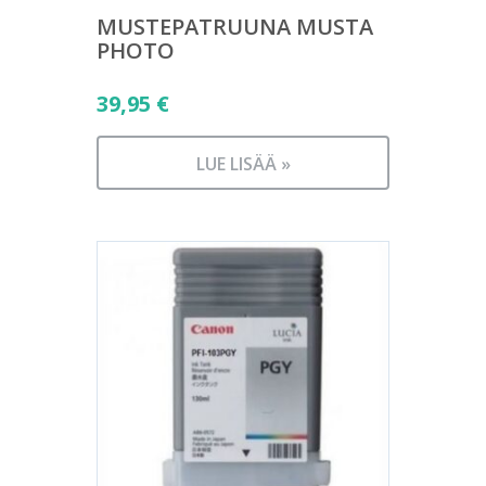
MUSTEPATRUUNA MUSTA
PHOTO
39,95
€
LUE LISÄÄ »