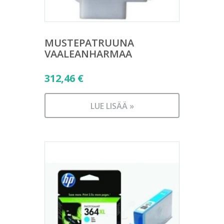
MUSTEPATRUUNA
VAALEANHARMAA
312,46
€
LUE LISÄÄ »