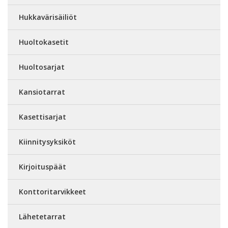
Hukkavärisäiliöt
Huoltokasetit
Huoltosarjat
Kansiotarrat
Kasettisarjat
Kiinnitysyksiköt
Kirjoituspäät
Konttoritarvikkeet
Lähetetarrat