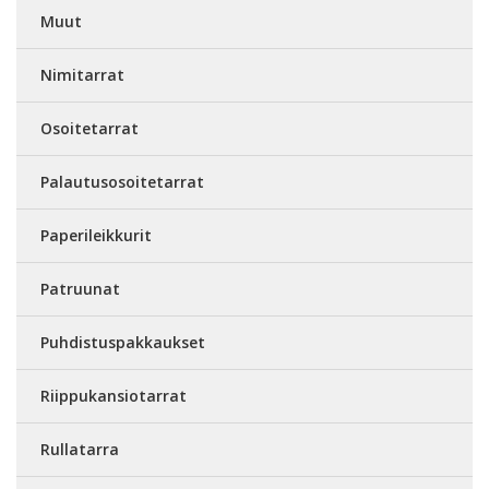
Muut
Nimitarrat
Osoitetarrat
Palautusosoitetarrat
Paperileikkurit
Patruunat
Puhdistuspakkaukset
Riippukansiotarrat
Rullatarra