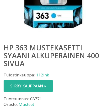
HP 363 MUSTEKASETTI
SYAANI ALKUPERÄINEN 400
SIVUA
Tulostinkauppa:
112ink
SIIRRY KAUPPAAN »
Tuotetunnus:
C8771
Osasto:
Musteet