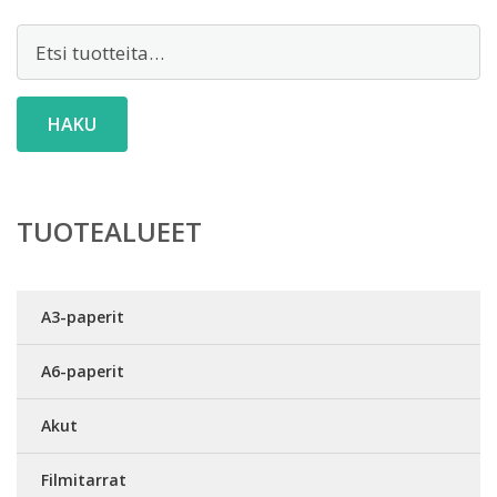
Etsi:
HAKU
TUOTEALUEET
A3-paperit
A6-paperit
Akut
Filmitarrat