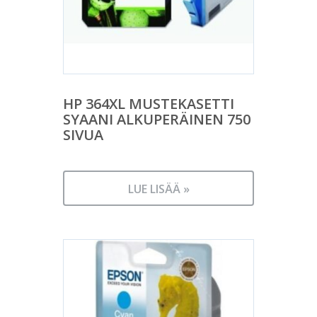
HP 364XL MUSTEKASETTI
SYAANI ALKUPERÄINEN 750
SIVUA
LUE LISÄÄ »