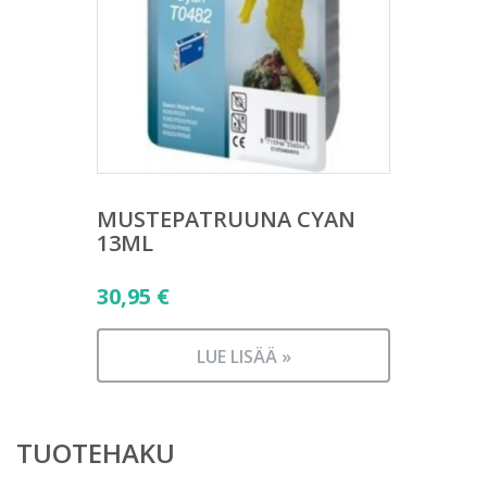
MUSTEPATRUUNA CYAN
13ML
30,95
€
LUE LISÄÄ »
TUOTEHAKU