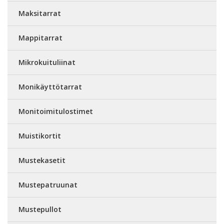
Maksitarrat
Mappitarrat
Mikrokuituliinat
Monikäyttötarrat
Monitoimitulostimet
Muistikortit
Mustekasetit
Mustepatruunat
Mustepullot