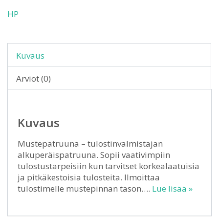
HP
Kuvaus
Arviot (0)
Kuvaus
Mustepatruuna – tulostinvalmistajan
alkuperäispatruuna. Sopii vaativimpiin
tulostustarpeisiin kun tarvitset korkealaatuisia
ja pitkäkestoisia tulosteita. Ilmoittaa
tulostimelle mustepinnan tason….
Lue lisää »