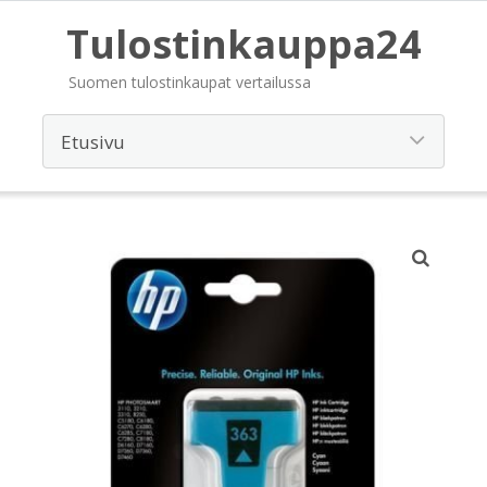
Tulostinkauppa24
Suomen tulostinkaupat vertailussa