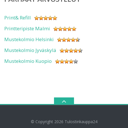
Print& Refill
Printteripiste Malmi
Mustekolmio Helsinki
Mustekolmio Jyväskylä
Mustekolmio Kuopio
© Copyright 2026
Tulostinkauppa24