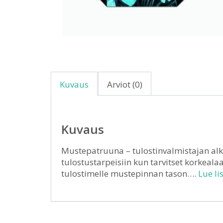
Kuvaus
Arviot (0)
Kuvaus
Mustepatruuna – tulostinvalmistajan alk
tulostustarpeisiin kun tarvitset korkealaa
tulostimelle mustepinnan tason….
Lue li