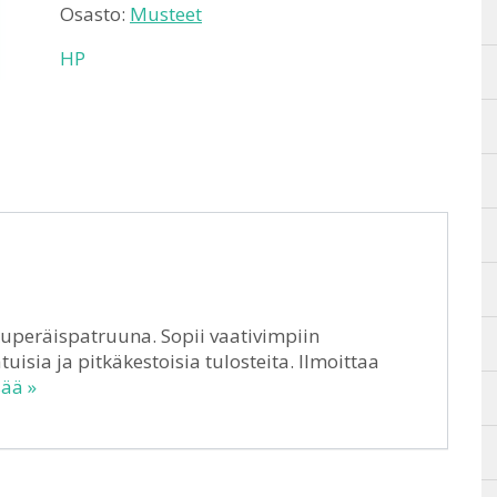
Osasto:
Musteet
HP
uperäispatruuna. Sopii vaativimpiin
tuisia ja pitkäkestoisia tulosteita. Ilmoittaa
sää »