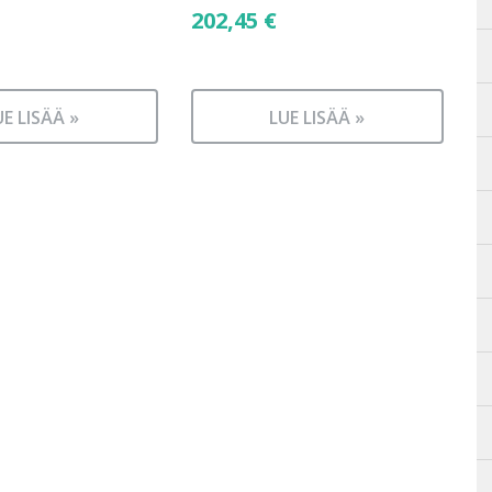
202,45
€
UE LISÄÄ »
LUE LISÄÄ »