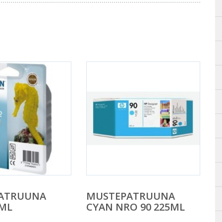
ATRUUNA
MUSTEPATRUUNA
3ML
CYAN NRO 90 225ML