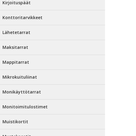
Kirjoituspäät
Konttoritarvikkeet
Lähetetarrat
Maksitarrat
Mappitarrat
Mikrokuituliinat
Monikäyttötarrat
Monitoimitulostimet
Muistikortit