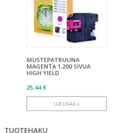
MUSTEPATRUUNA
MAGENTA 1.200 SIVUA
HIGH YIELD
25,44
€
LUE LISÄÄ »
TUOTEHAKU