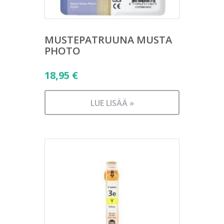
MUSTEPATRUUNA MUSTA
PHOTO
18,95
€
LUE LISÄÄ »