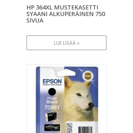
HP 364XL MUSTEKASETTI
SYAANI ALKUPERÄINEN 750
SIVUA
LUE LISÄÄ »