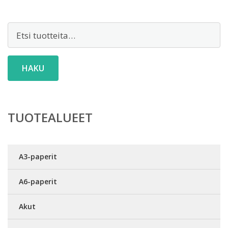
Etsi:
HAKU
TUOTEALUEET
A3-paperit
A6-paperit
Akut