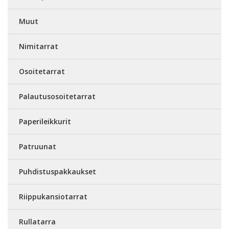
Muut
Nimitarrat
Osoitetarrat
Palautusosoitetarrat
Paperileikkurit
Patruunat
Puhdistuspakkaukset
Riippukansiotarrat
Rullatarra