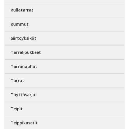
Rullatarrat
Rummut
Siirtoyksiköt
Tarralipukkeet
Tarranauhat
Tarrat
Täyttösarjat
Teipit
Teippikasetit