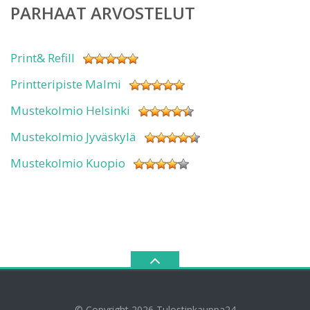
PARHAAT ARVOSTELUT
Print& Refill
Printteripiste Malmi
Mustekolmio Helsinki
Mustekolmio Jyväskylä
Mustekolmio Kuopio
© Copyright 2026
Tulostinkauppa24