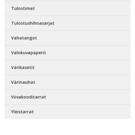
Tulostimet
Tulostushihnasarjat
Vahatangot
Valokuvapaperit
Värikasetit
Värinauhat
Viivakooditarrat
Yleistarrat