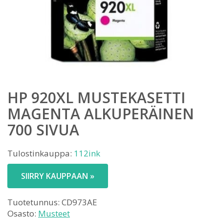
HP 920XL MUSTEKASETTI
MAGENTA ALKUPERÄINEN
700 SIVUA
Tulostinkauppa:
112ink
SIIRRY KAUPPAAN »
Tuotetunnus:
CD973AE
Osasto:
Musteet