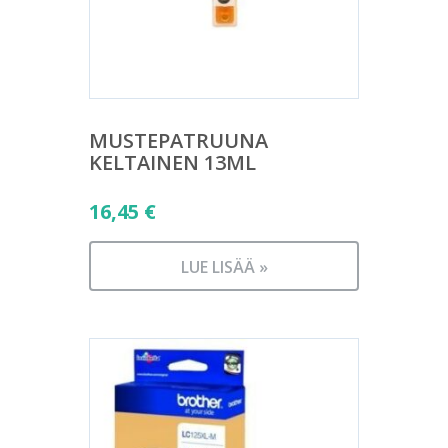
MUSTEPATRUUNA
KELTAINEN 13ML
16,45
€
LUE LISÄÄ »