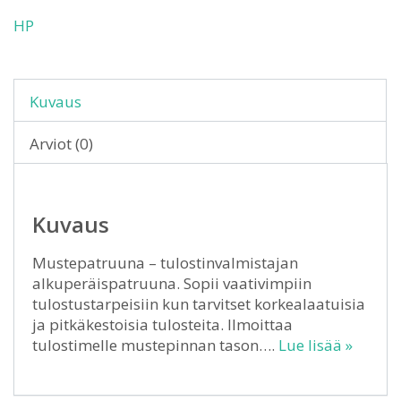
HP
Kuvaus
Arviot (0)
Kuvaus
Mustepatruuna – tulostinvalmistajan
alkuperäispatruuna. Sopii vaativimpiin
tulostustarpeisiin kun tarvitset korkealaatuisia
ja pitkäkestoisia tulosteita. Ilmoittaa
tulostimelle mustepinnan tason….
Lue lisää »