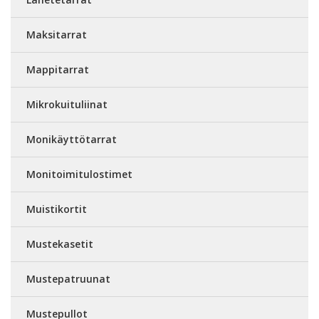
Maksitarrat
Mappitarrat
Mikrokuituliinat
Monikäyttötarrat
Monitoimitulostimet
Muistikortit
Mustekasetit
Mustepatruunat
Mustepullot