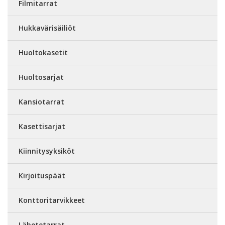
Filmitarrat
Hukkavärisäiliöt
Huoltokasetit
Huoltosarjat
Kansiotarrat
Kasettisarjat
Kiinnitysyksiköt
Kirjoituspäät
Konttoritarvikkeet
Lähetetarrat