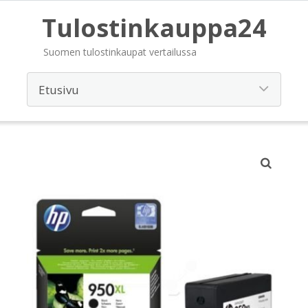
Tulostinkauppa24
Suomen tulostinkaupat vertailussa