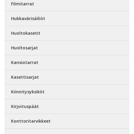
Filmitarrat
Hukkavärisäiliöt
Huoltokasetit
Huoltosarjat
Kansiotarrat
Kasettisarjat
Kiinnitysyksiköt
Kirjoituspäät
Konttoritarvikkeet