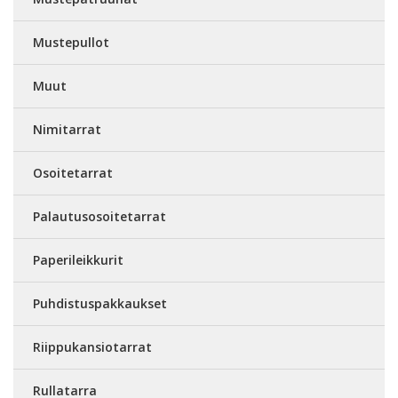
Mustepullot
Muut
Nimitarrat
Osoitetarrat
Palautusosoitetarrat
Paperileikkurit
Puhdistuspakkaukset
Riippukansiotarrat
Rullatarra