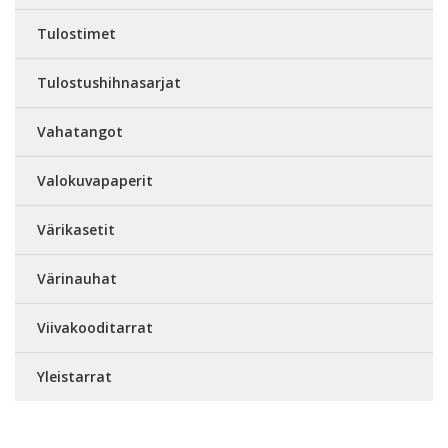
Tulostimet
Tulostushihnasarjat
Vahatangot
Valokuvapaperit
Värikasetit
Värinauhat
Viivakooditarrat
Yleistarrat