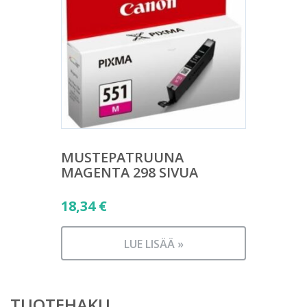
MUSTEPATRUUNA
MAGENTA 298 SIVUA
18,34
€
LUE LISÄÄ »
TUOTEHAKU