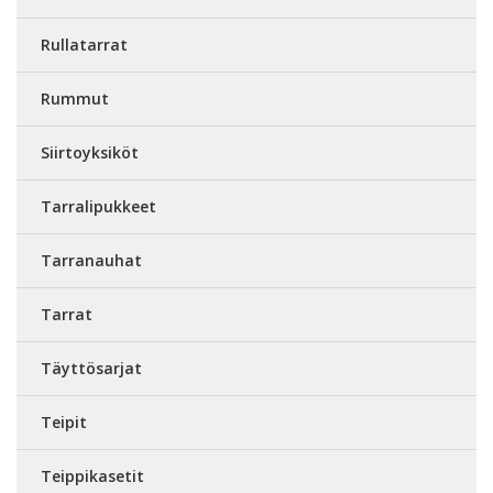
Rullatarrat
Rummut
Siirtoyksiköt
Tarralipukkeet
Tarranauhat
Tarrat
Täyttösarjat
Teipit
Teippikasetit