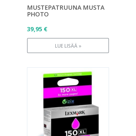
MUSTEPATRUUNA MUSTA
PHOTO
39,95
€
LUE LISÄÄ »