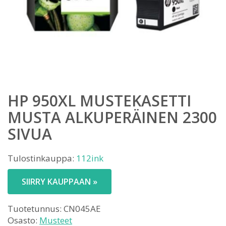
HP 950XL MUSTEKASETTI
MUSTA ALKUPERÄINEN 2300
SIVUA
Tulostinkauppa:
112ink
SIIRRY KAUPPAAN »
Tuotetunnus:
CN045AE
Osasto:
Musteet