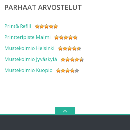
PARHAAT ARVOSTELUT
Print& Refill
Printteripiste Malmi
Mustekolmio Helsinki
Mustekolmio Jyväskylä
Mustekolmio Kuopio