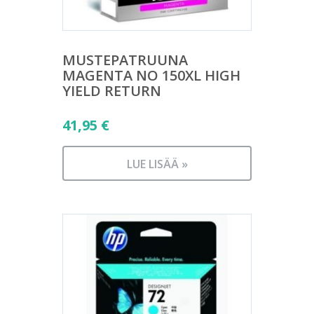
MUSTEPATRUUNA
MAGENTA NO 150XL HIGH
YIELD RETURN
41,95
€
LUE LISÄÄ »