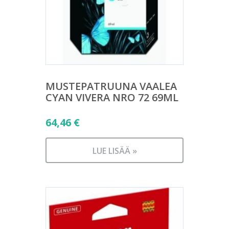
MUSTEPATRUUNA VAALEA
CYAN VIVERA NRO 72 69ML
64,46
€
LUE LISÄÄ »