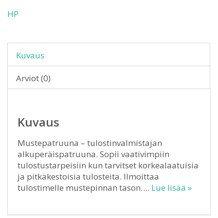
HP
Kuvaus
Arviot (0)
Kuvaus
Mustepatruuna – tulostinvalmistajan
alkuperäispatruuna. Sopii vaativimpiin
tulostustarpeisiin kun tarvitset korkealaatuisia
ja pitkäkestoisia tulosteita. Ilmoittaa
tulostimelle mustepinnan tason….
Lue lisää »