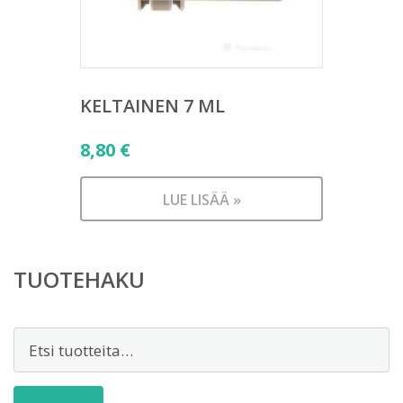
KELTAINEN 7 ML
8,80
€
LUE LISÄÄ »
TUOTEHAKU
Etsi: