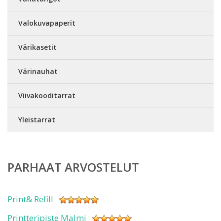
Valokuvapaperit
Värikasetit
Värinauhat
Viivakooditarrat
Yleistarrat
PARHAAT ARVOSTELUT
Print& Refill
Printteripiste Malmi