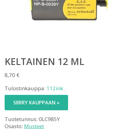
KELTAINEN 12 ML
8,70
€
Tulostinkauppa:
112ink
SIIRRY KAUPPAAN »
Tuotetunnus:
0LC985Y
Osasto:
Musteet