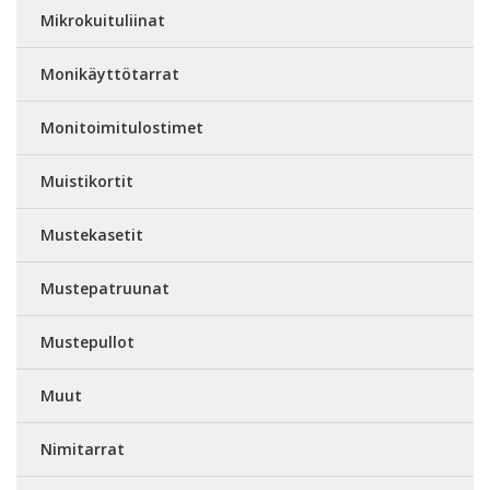
Mikrokuituliinat
Monikäyttötarrat
Monitoimitulostimet
Muistikortit
Mustekasetit
Mustepatruunat
Mustepullot
Muut
Nimitarrat