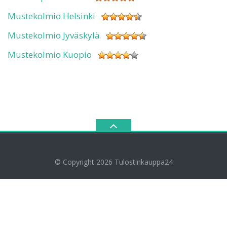
Mustekolmio Helsinki
Mustekolmio Jyväskylä
Mustekolmio Kuopio
© Copyright 2026
Tulostinkauppa24