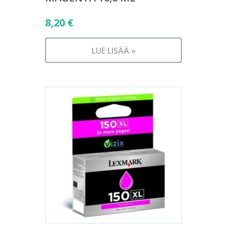
8,20
€
LUE LISÄÄ »