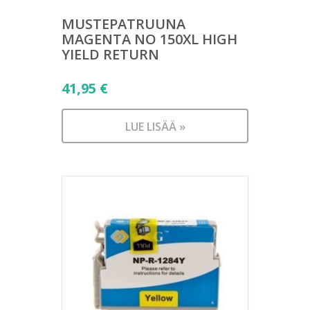
MUSTEPATRUUNA
MAGENTA NO 150XL HIGH
YIELD RETURN
41,95
€
LUE LISÄÄ »