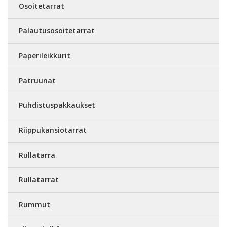
Osoitetarrat
Palautusosoitetarrat
Paperileikkurit
Patruunat
Puhdistuspakkaukset
Riippukansiotarrat
Rullatarra
Rullatarrat
Rummut