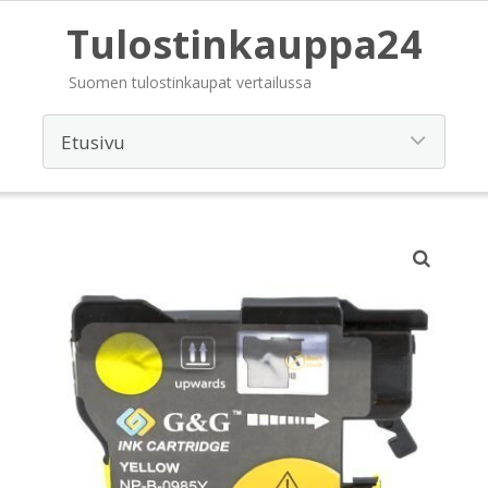
Tulostinkauppa24
Suomen tulostinkaupat vertailussa