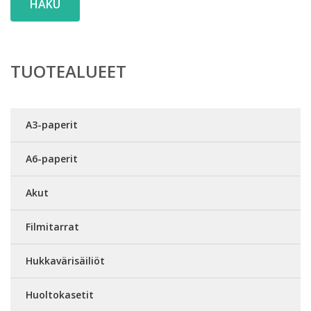
HAKU
TUOTEALUEET
A3-paperit
A6-paperit
Akut
Filmitarrat
Hukkavärisäiliöt
Huoltokasetit