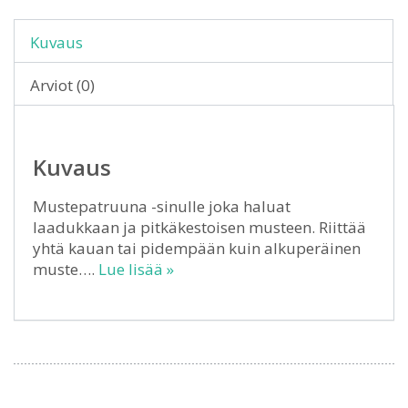
Kuvaus
Arviot (0)
Kuvaus
Mustepatruuna -sinulle joka haluat
laadukkaan ja pitkäkestoisen musteen. Riittää
yhtä kauan tai pidempään kuin alkuperäinen
muste….
Lue lisää »