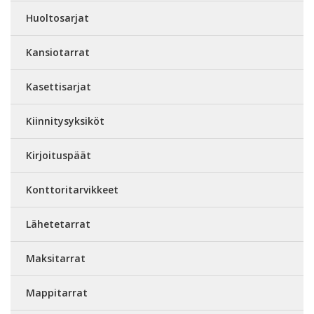
Huoltosarjat
Kansiotarrat
Kasettisarjat
Kiinnitysyksiköt
Kirjoituspäät
Konttoritarvikkeet
Lähetetarrat
Maksitarrat
Mappitarrat