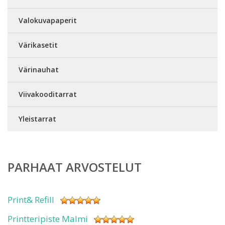
Valokuvapaperit
Värikasetit
Värinauhat
Viivakooditarrat
Yleistarrat
PARHAAT ARVOSTELUT
Print& Refill
Printteripiste Malmi