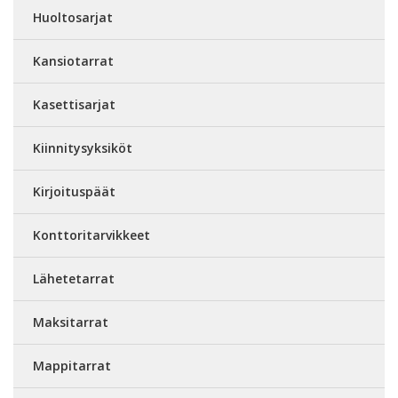
Huoltosarjat
Kansiotarrat
Kasettisarjat
Kiinnitysyksiköt
Kirjoituspäät
Konttoritarvikkeet
Lähetetarrat
Maksitarrat
Mappitarrat