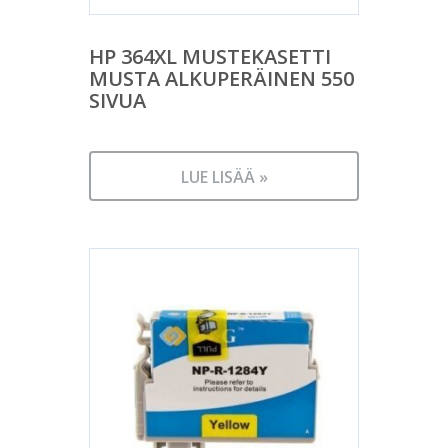
HP 364XL MUSTEKASETTI
MUSTA ALKUPERÄINEN 550
SIVUA
LUE LISÄÄ »