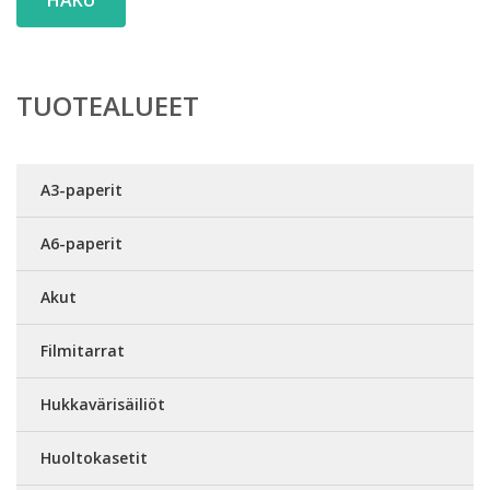
HAKU
TUOTEALUEET
A3-paperit
A6-paperit
Akut
Filmitarrat
Hukkavärisäiliöt
Huoltokasetit