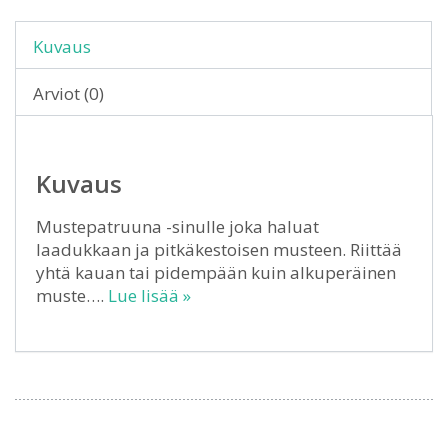
Kuvaus
Arviot (0)
Kuvaus
Mustepatruuna -sinulle joka haluat
laadukkaan ja pitkäkestoisen musteen. Riittää
yhtä kauan tai pidempään kuin alkuperäinen
muste….
Lue lisää »