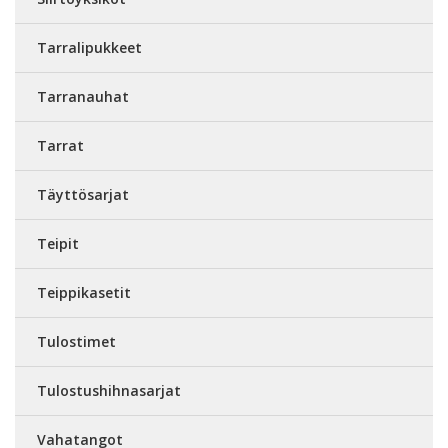
Tarralipukkeet
Tarranauhat
Tarrat
Täyttösarjat
Teipit
Teippikasetit
Tulostimet
Tulostushihnasarjat
Vahatangot