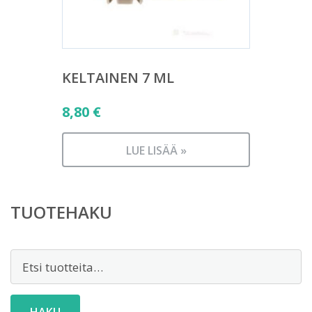
KELTAINEN 7 ML
8,80
€
LUE LISÄÄ »
TUOTEHAKU
Etsi: