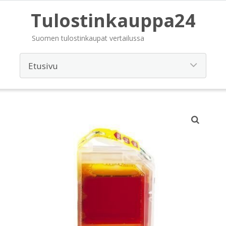
Tulostinkauppa24
Suomen tulostinkaupat vertailussa