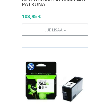
PATRUNA
108,95
€
LUE LISÄÄ »