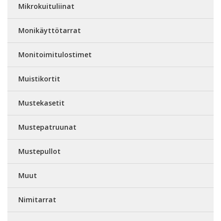
Mikrokuituliinat
Monikäyttötarrat
Monitoimitulostimet
Muistikortit
Mustekasetit
Mustepatruunat
Mustepullot
Muut
Nimitarrat