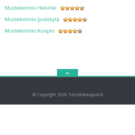
Mustekolmio Helsinki
Mustekolmio Jyväskylä
Mustekolmio Kuopio
© Copyright 2026
Tulostinkauppa24