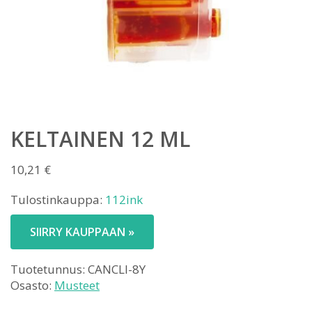
KELTAINEN 12 ML
10,21
€
Tulostinkauppa:
112ink
SIIRRY KAUPPAAN »
Tuotetunnus:
CANCLI-8Y
Osasto:
Musteet