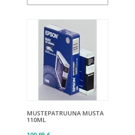
MUSTEPATRUUNA MUSTA
110ML
100,95
€