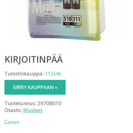
KIRJOITINPÄÄ
Tulostinkauppa:
112ink
SIIRRY KAUPPAAN »
Tuotetunnus:
2970B010
Osasto:
Musteet
Canon