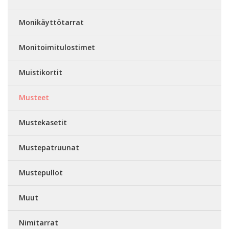
Monikäyttötarrat
Monitoimitulostimet
Muistikortit
Musteet
Mustekasetit
Mustepatruunat
Mustepullot
Muut
Nimitarrat