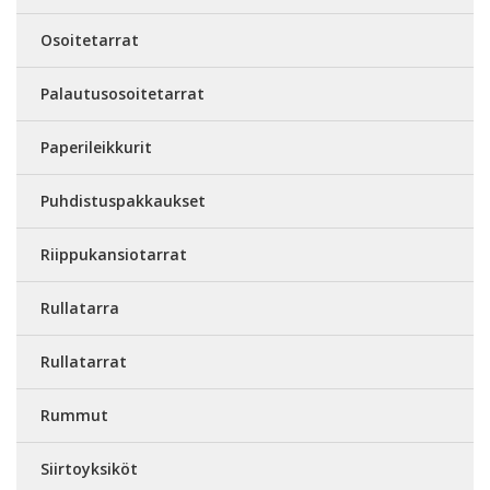
Osoitetarrat
Palautusosoitetarrat
Paperileikkurit
Puhdistuspakkaukset
Riippukansiotarrat
Rullatarra
Rullatarrat
Rummut
Siirtoyksiköt