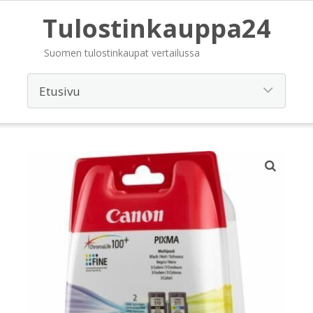
Tulostinkauppa24
Suomen tulostinkaupat vertailussa