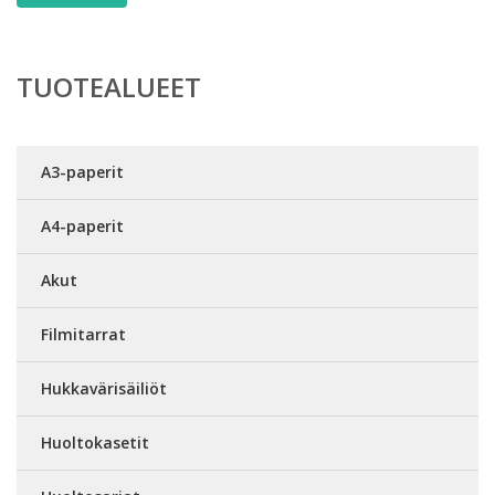
TUOTEALUEET
A3-paperit
A4-paperit
Akut
Filmitarrat
Hukkavärisäiliöt
Huoltokasetit