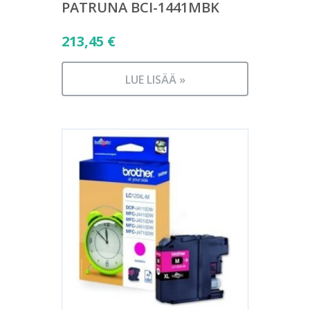
PATRUNA BCI-1441MBK
213,45
€
LUE LISÄÄ »