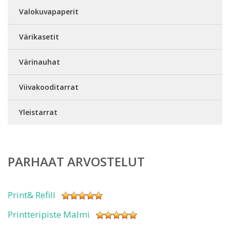
Valokuvapaperit
Värikasetit
Värinauhat
Viivakooditarrat
Yleistarrat
PARHAAT ARVOSTELUT
Print& Refill
Printteripiste Malmi