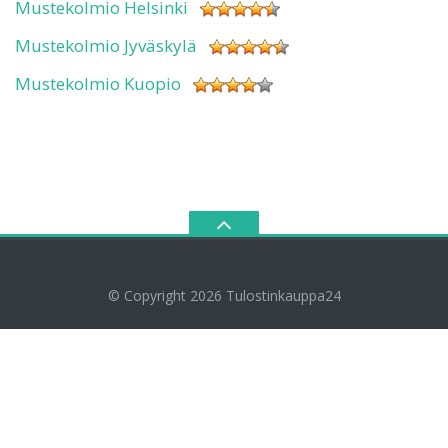
Mustekolmio Helsinki
Mustekolmio Jyväskylä
Mustekolmio Kuopio
© Copyright 2026
Tulostinkauppa24