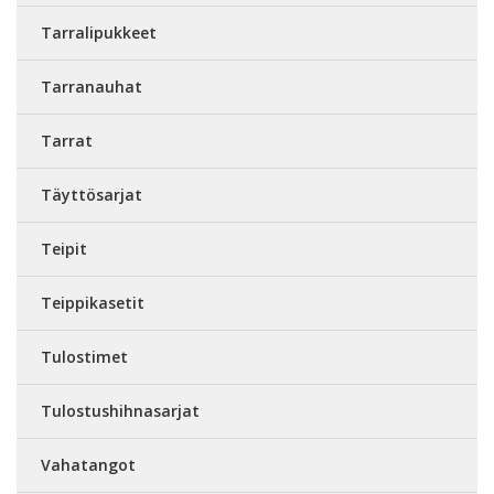
Tarralipukkeet
Tarranauhat
Tarrat
Täyttösarjat
Teipit
Teippikasetit
Tulostimet
Tulostushihnasarjat
Vahatangot