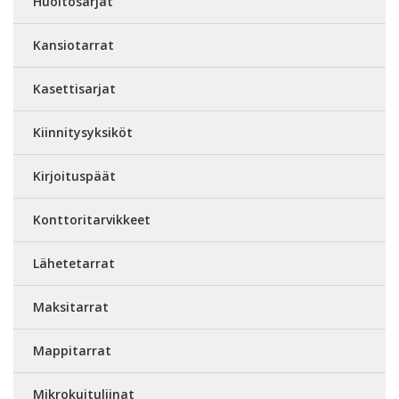
Huoltosarjat
Kansiotarrat
Kasettisarjat
Kiinnitysyksiköt
Kirjoituspäät
Konttoritarvikkeet
Lähetetarrat
Maksitarrat
Mappitarrat
Mikrokuituliinat