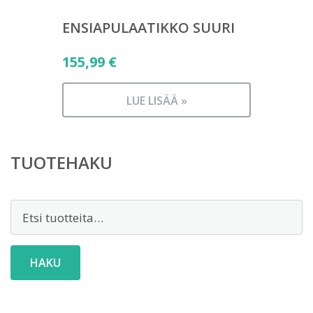
ENSIAPULAATIKKO SUURI
155,99
€
LUE LISÄÄ »
TUOTEHAKU
Etsi:
HAKU