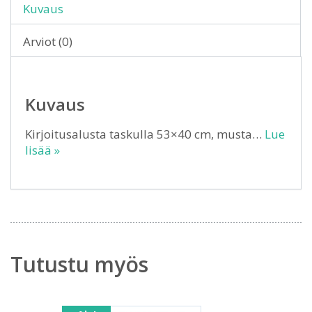
Kuvaus
Arviot (0)
Kuvaus
Kirjoitusalusta taskulla 53×40 cm, musta…
Lue
lisää »
Tutustu myös