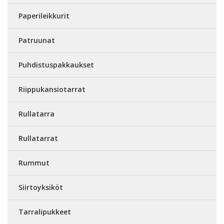
Paperileikkurit
Patruunat
Puhdistuspakkaukset
Riippukansiotarrat
Rullatarra
Rullatarrat
Rummut
Siirtoyksiköt
Tarralipukkeet