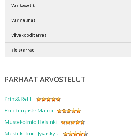
Värikasetit
Värinauhat
Viivakooditarrat
Yleistarrat
PARHAAT ARVOSTELUT
Print& Refill
Printteripiste Malmi
Mustekolmio Helsinki
Mustekolmio Jyväskylä