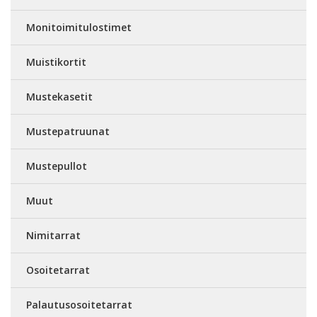
Monitoimitulostimet
Muistikortit
Mustekasetit
Mustepatruunat
Mustepullot
Muut
Nimitarrat
Osoitetarrat
Palautusosoitetarrat