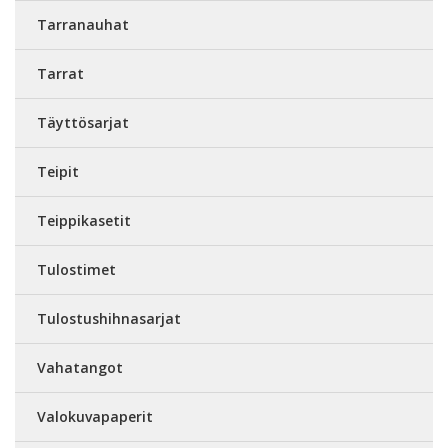
Tarranauhat
Tarrat
Täyttösarjat
Teipit
Teippikasetit
Tulostimet
Tulostushihnasarjat
Vahatangot
Valokuvapaperit