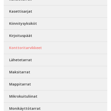
Kasettisarjat
Kiinnitysyksiköt
Kirjoituspäät
Konttoritarvikkeet
Lähetetarrat
Maksitarrat
Mappitarrat
Mikrokuituliinat
Monikäyttötarrat