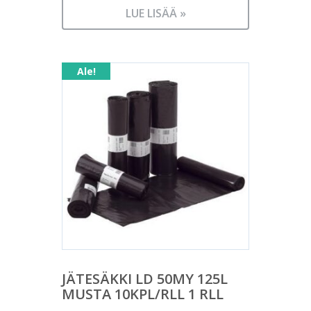
LUE LISÄÄ »
Ale!
JÄTESÄKKI LD 50MY 125L
MUSTA 10KPL/RLL 1 RLL