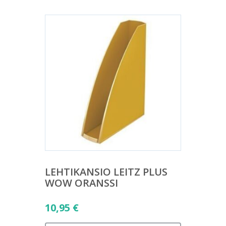
50,80 €.
LEHTIKANSIO LEITZ PLUS
WOW ORANSSI
10,95
€