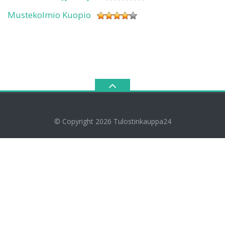
Mustekolmio Kuopio
© Copyright 2026
Tulostinkauppa24