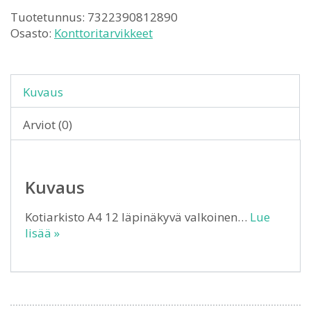
Tuotetunnus:
7322390812890
Osasto:
Konttoritarvikkeet
Kuvaus
Arviot (0)
Kuvaus
Kotiarkisto A4 12 läpinäkyvä valkoinen…
Lue
lisää »