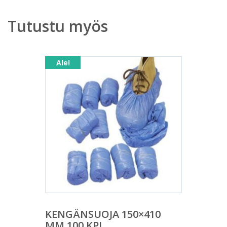
Tutustu myös
Ale!
KENGÄNSUOJA 150×410
MM 100 KPL