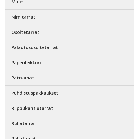
Muut
Nimitarrat
Osoitetarrat
Palautusosoitetarrat
Paperileikkurit
Patruunat
Puhdistuspakkaukset
Riippukansiotarrat
Rullatarra
Rullatarrat