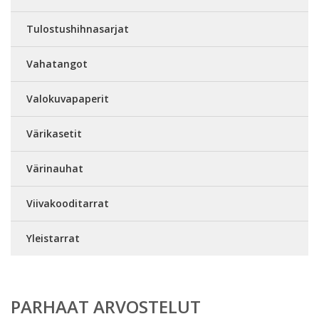
Tulostushihnasarjat
Vahatangot
Valokuvapaperit
Värikasetit
Värinauhat
Viivakooditarrat
Yleistarrat
PARHAAT ARVOSTELUT