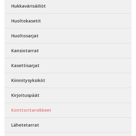
Hukkavärisäiliöt
Huoltokasetit
Huoltosarjat
Kansiotarrat
Kasettisarjat
Kiinnitysyksiköt
Kirjoituspäät
Konttoritarvikkeet
Lähetetarrat