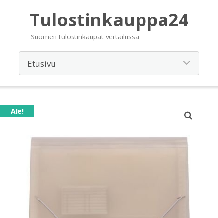
Tulostinkauppa24
Suomen tulostinkaupat vertailussa
Ale!