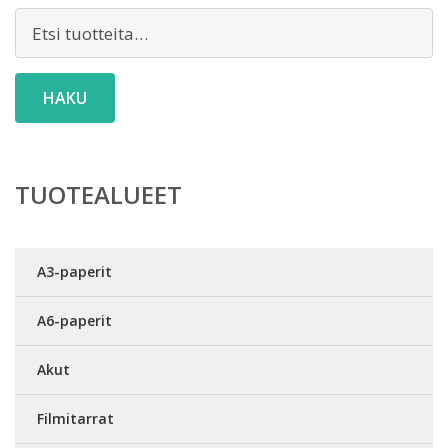
Etsi:
HAKU
TUOTEALUEET
A3-paperit
A6-paperit
Akut
Filmitarrat