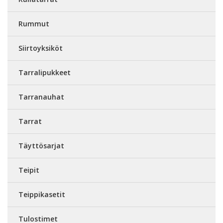
Rummut
Siirtoyksiköt
Tarralipukkeet
Tarranauhat
Tarrat
Täyttösarjat
Teipit
Teippikasetit
Tulostimet