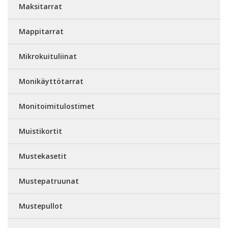
Maksitarrat
Mappitarrat
Mikrokuituliinat
Monikäyttötarrat
Monitoimitulostimet
Muistikortit
Mustekasetit
Mustepatruunat
Mustepullot