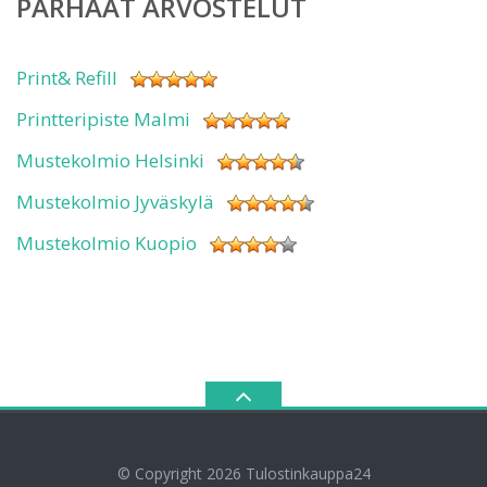
PARHAAT ARVOSTELUT
Print& Refill
Printteripiste Malmi
Mustekolmio Helsinki
Mustekolmio Jyväskylä
Mustekolmio Kuopio
© Copyright 2026
Tulostinkauppa24