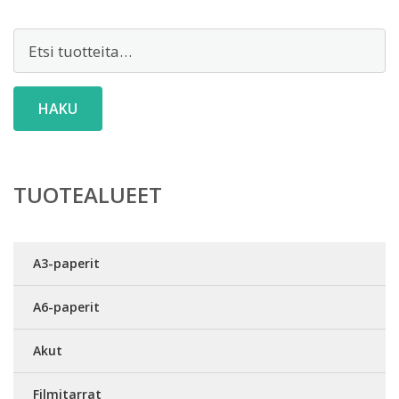
Etsi:
HAKU
TUOTEALUEET
A3-paperit
A6-paperit
Akut
Filmitarrat