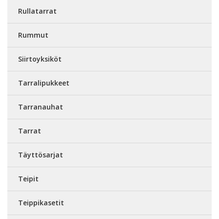
Rullatarrat
Rummut
Siirtoyksiköt
Tarralipukkeet
Tarranauhat
Tarrat
Täyttösarjat
Teipit
Teippikasetit