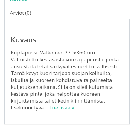
Arviot (0)
Kuvaus
Kuplapussi. Valkoinen 270x360mm.
Valmistettu kestävästä voimapaperista, jonka
ansiosta lähetät särkyvät esineet turvallisesti.
Tämä kevyt kuori tarjoaa suojan kolhuilta,
iskuilta ja kuoreen kohdistuvalta paineelta
kuljetuksen aikana. Sillä on sileä kulumista
kestävä pinta, joka helpottaa kuoreen
kirjoittamista tai etiketin kiinnittämistä.
Itsekiinnittyvä…
Lue lisää »