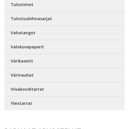
Tulostimet
Tulostushihnasarjat
Vahatangot
Valokuvapaperit
Värikasetit
Värinauhat
Viivakooditarrat
Yleistarrat