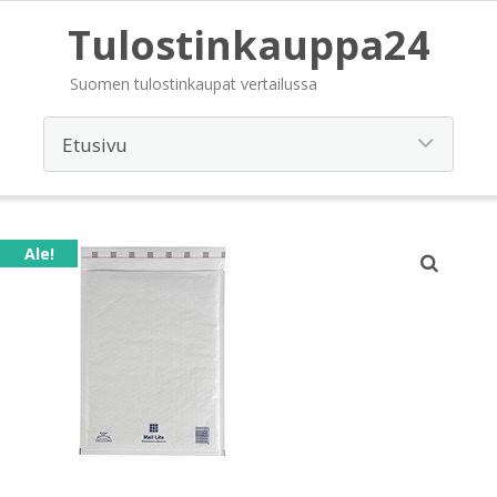
Tulostinkauppa24
Suomen tulostinkaupat vertailussa
Ale!