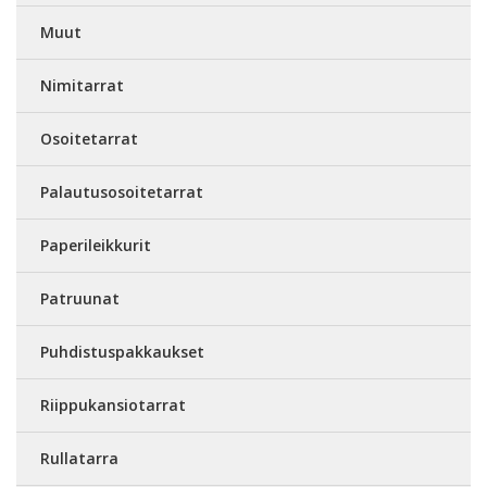
Muut
Nimitarrat
Osoitetarrat
Palautusosoitetarrat
Paperileikkurit
Patruunat
Puhdistuspakkaukset
Riippukansiotarrat
Rullatarra