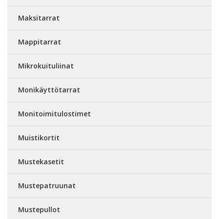
Maksitarrat
Mappitarrat
Mikrokuituliinat
Monikäyttötarrat
Monitoimitulostimet
Muistikortit
Mustekasetit
Mustepatruunat
Mustepullot