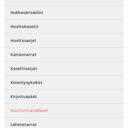
Hukkavärisäiliöt
Huoltokasetit
Huoltosarjat
Kansiotarrat
Kasettisarjat
Kiinnitysyksiköt
Kirjoituspäät
Konttoritarvikkeet
Lähetetarrat