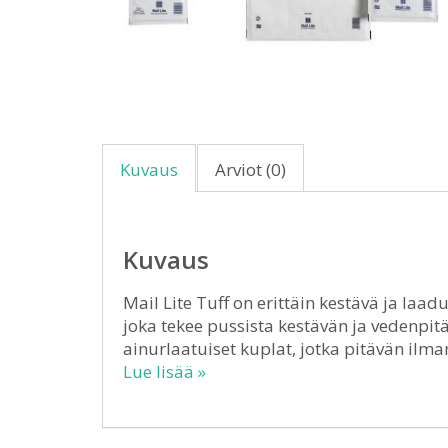
Kuvaus
Arviot (0)
Kuvaus
Mail Lite Tuff on erittäin kestävä ja laa
joka tekee pussista kestävän ja vedenpitä
ainurlaatuiset kuplat, jotka pitävän ilm
Lue lisää »