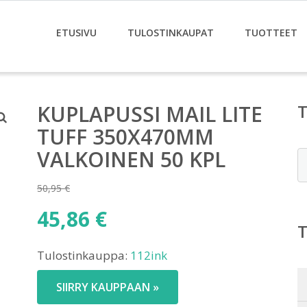
ETUSIVU
TULOSTINKAUPAT
TUOTTEET
KUPLAPUSSI MAIL LITE
TUFF 350X470MM
VALKOINEN 50 KPL
E
50,95
€
Alkuperäinen
45,86
€
hinta
Nykyinen
oli:
Tulostinkauppa:
112ink
hinta
50,95 €.
on:
SIIRRY KAUPPAAN »
45,86 €.