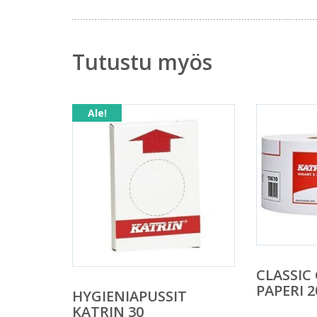
Tutustu myös
Ale!
CLASSIC
PAPERI 2
HYGIENIAPUSSIT
KATRIN 30