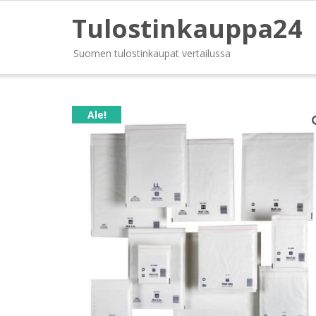
Tulostinkauppa24
Suomen tulostinkaupat vertailussa
Ale!