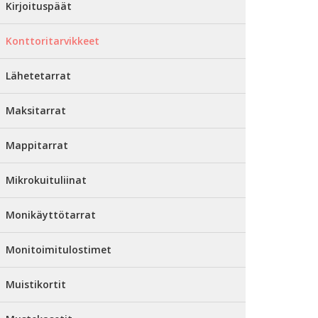
Kirjoituspäät
Konttoritarvikkeet
Lähetetarrat
Maksitarrat
Mappitarrat
Mikrokuituliinat
Monikäyttötarrat
Monitoimitulostimet
Muistikortit