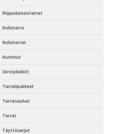
Riippukansiotarrat
Rullatarra
Rullatarrat
Rummut
Siirtoyksiköt
Tarralipukkeet
Tarranauhat
Tarrat
Täyttösarjat