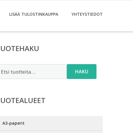
LISÄÄ TULOSTINKAUPPA
YHTEYSTIEDOT
TUOTEHAKU
tsi:
HAKU
TUOTEALUEET
A3-paperit