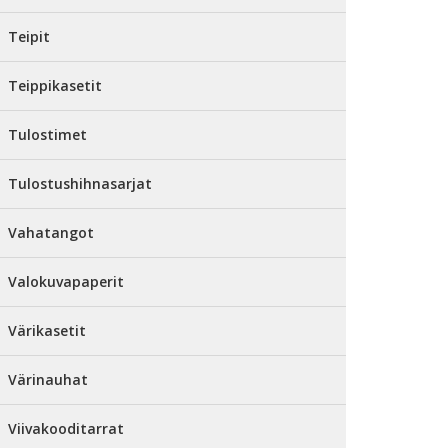
Teipit
Teippikasetit
Tulostimet
Tulostushihnasarjat
Vahatangot
Valokuvapaperit
Värikasetit
Värinauhat
Viivakooditarrat