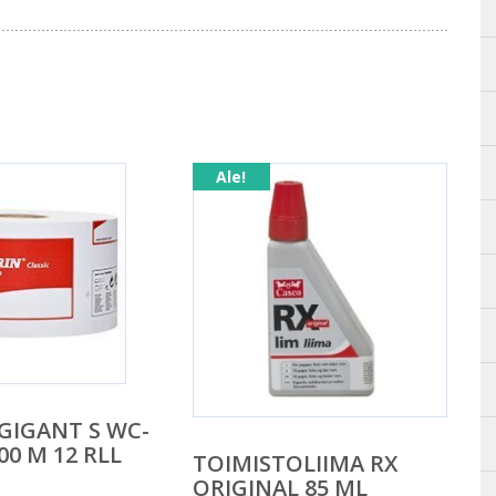
Ale!
 GIGANT S WC-
00 M 12 RLL
TOIMISTOLIIMA RX
ORIGINAL 85 ML