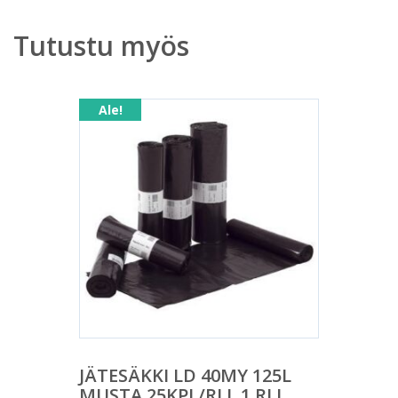
Tutustu myös
Ale!
JÄTESÄKKI LD 40MY 125L
MUSTA 25KPL/RLL 1 RLL