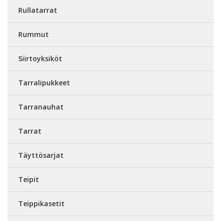
Rullatarrat
Rummut
Siirtoyksiköt
Tarralipukkeet
Tarranauhat
Tarrat
Täyttösarjat
Teipit
Teippikasetit