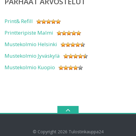
PARHAAT ARVOSTELUT
Print& Refill
Printteripiste Malmi
Mustekolmio Helsinki
Mustekolmio Jyväskylä
Mustekolmio Kuopio
© Copyright 2026
Tulostinkauppa24