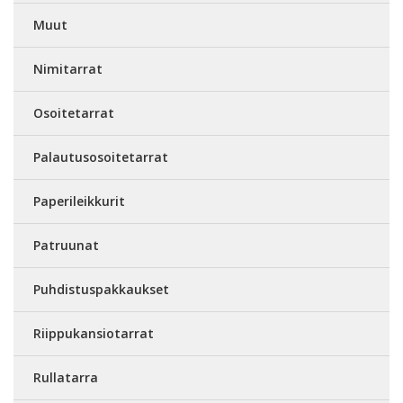
Muut
Nimitarrat
Osoitetarrat
Palautusosoitetarrat
Paperileikkurit
Patruunat
Puhdistuspakkaukset
Riippukansiotarrat
Rullatarra