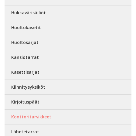
Hukkavärisäiliöt
Huoltokasetit
Huoltosarjat
Kansiotarrat
Kasettisarjat
Kiinnitysyksiköt
Kirjoituspäät
Konttoritarvikkeet
Lähetetarrat