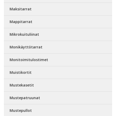
Maksitarrat
Mappitarrat
Mikrokuituliinat
Monikäyttötarrat
Monitoimitulostimet
Muistikortit
Mustekasetit
Mustepatruunat
Mustepullot