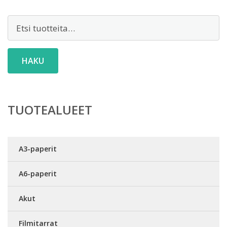
Etsi:
HAKU
TUOTEALUEET
A3-paperit
A6-paperit
Akut
Filmitarrat