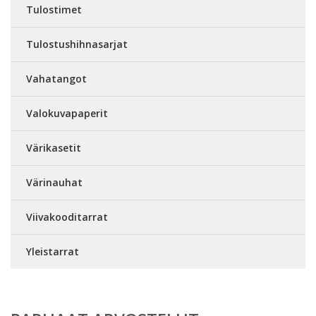
Tulostimet
Tulostushihnasarjat
Vahatangot
Valokuvapaperit
Värikasetit
Värinauhat
Viivakooditarrat
Yleistarrat