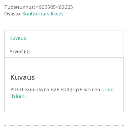
Tuotetunnus:
4902505462665
Osasto:
Konttoritarvikkeet
Kuvaus
Arviot (0)
Kuvaus
PILOT Kuulakynä B2P Ballgrip F sininen…
Lue
lisää »