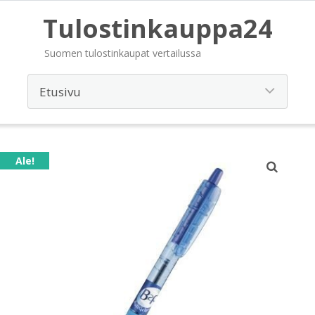
Tulostinkauppa24
Suomen tulostinkaupat vertailussa
Ale!