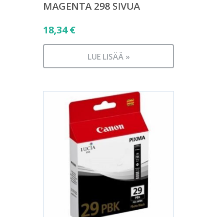
MAGENTA 298 SIVUA
18,34
€
LUE LISÄÄ »