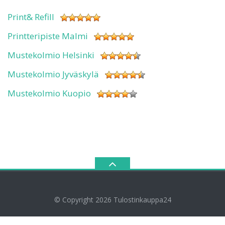
Print& Refill
Printteripiste Malmi
Mustekolmio Helsinki
Mustekolmio Jyväskylä
Mustekolmio Kuopio
© Copyright 2026
Tulostinkauppa24