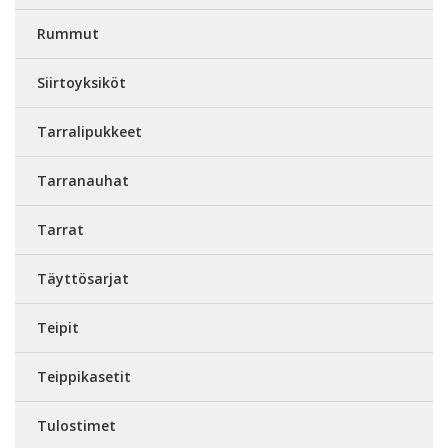
Rummut
Siirtoyksiköt
Tarralipukkeet
Tarranauhat
Tarrat
Täyttösarjat
Teipit
Teippikasetit
Tulostimet