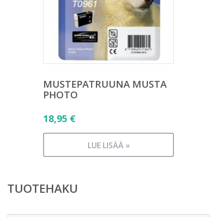
MUSTEPATRUUNA MUSTA
PHOTO
18,95
€
LUE LISÄÄ »
TUOTEHAKU