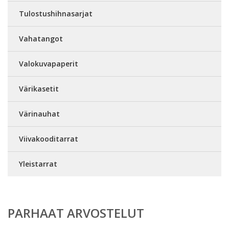
Tulostushihnasarjat
Vahatangot
Valokuvapaperit
Värikasetit
Värinauhat
Viivakooditarrat
Yleistarrat
PARHAAT ARVOSTELUT