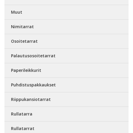
Muut
Nimitarrat
Osoitetarrat
Palautusosoitetarrat
Paperileikkurit
Puhdistuspakkaukset
Riippukansiotarrat
Rullatarra
Rullatarrat