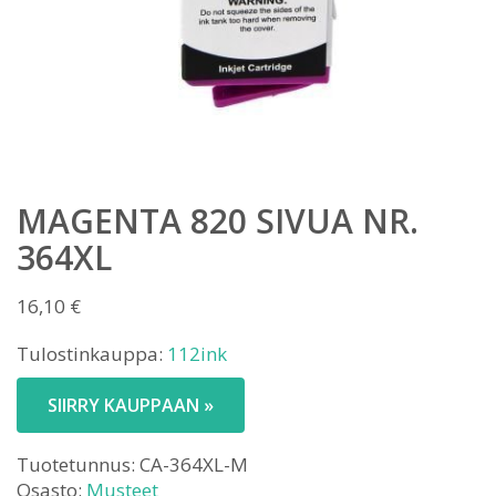
MAGENTA 820 SIVUA NR.
364XL
16,10
€
Tulostinkauppa:
112ink
SIIRRY KAUPPAAN »
Tuotetunnus:
CA-364XL-M
Osasto:
Musteet