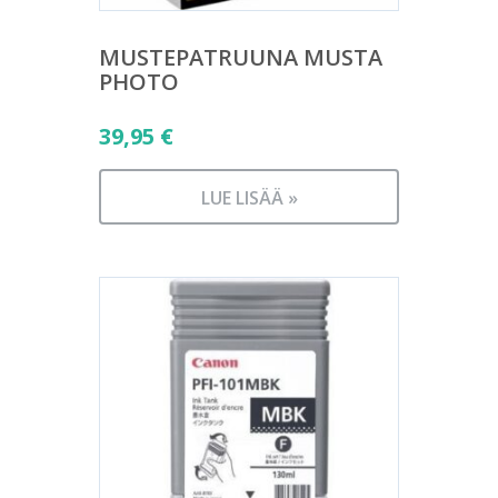
MUSTEPATRUUNA MUSTA
PHOTO
39,95
€
LUE LISÄÄ »