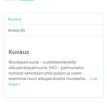
Kuvaus
Arviot (0)
Kuvaus
Mustepatruuna – uudelleentäytetty
alkuperäispatruuna. EKO – patruunalla
tulostat vähintään yhtä paljon ja usein
enemmän kuin alkuperäisellä musteella….
Lue
lisää »