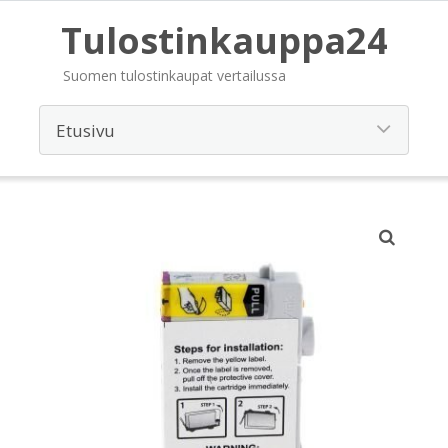
Tulostinkauppa24
Suomen tulostinkaupat vertailussa