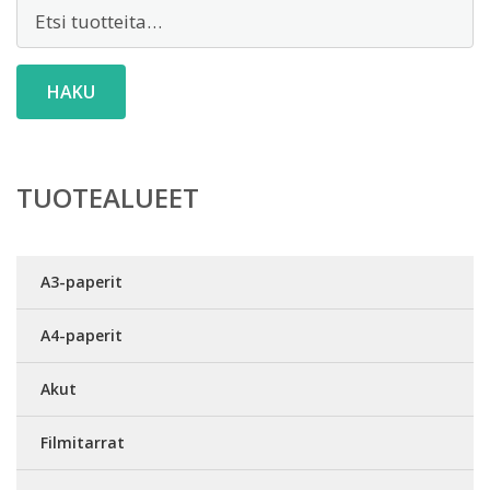
Etsi:
HAKU
TUOTEALUEET
A3-paperit
A4-paperit
Akut
Filmitarrat