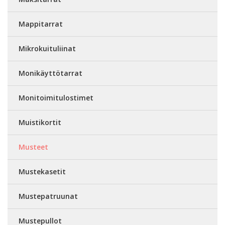
Mappitarrat
Mikrokuituliinat
Monikäyttötarrat
Monitoimitulostimet
Muistikortit
Musteet
Mustekasetit
Mustepatruunat
Mustepullot