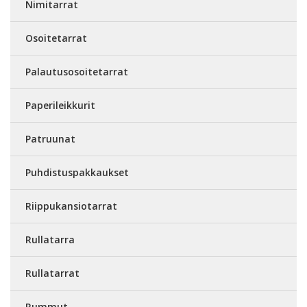
Nimitarrat
Osoitetarrat
Palautusosoitetarrat
Paperileikkurit
Patruunat
Puhdistuspakkaukset
Riippukansiotarrat
Rullatarra
Rullatarrat
Rummut