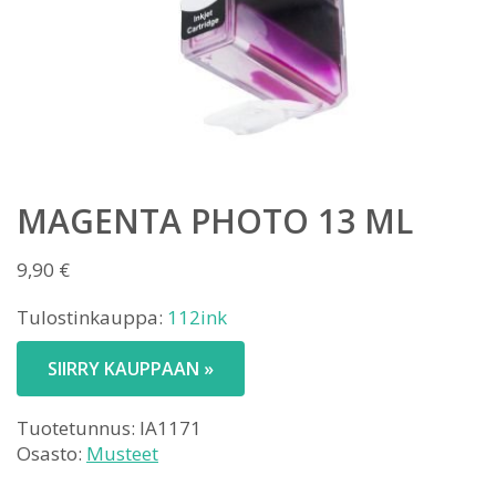
MAGENTA PHOTO 13 ML
9,90
€
Tulostinkauppa:
112ink
SIIRRY KAUPPAAN »
Tuotetunnus:
IA1171
Osasto:
Musteet