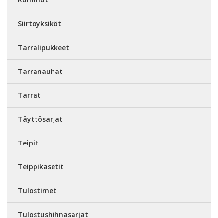
Siirtoyksiköt
Tarralipukkeet
Tarranauhat
Tarrat
Täyttösarjat
Teipit
Teippikasetit
Tulostimet
Tulostushihnasarjat