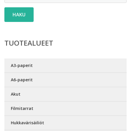
HAKU
TUOTEALUEET
A3-paperit
A6-paperit
Akut
Filmitarrat
Hukkavärisäiliöt