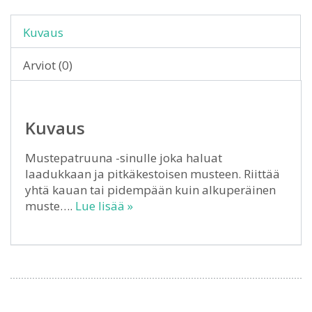
Kuvaus
Arviot (0)
Kuvaus
Mustepatruuna -sinulle joka haluat
laadukkaan ja pitkäkestoisen musteen. Riittää
yhtä kauan tai pidempään kuin alkuperäinen
muste….
Lue lisää »