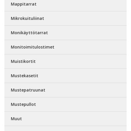
Mappitarrat
Mikrokuituliinat
Monikäyttötarrat
Monitoimitulostimet
Muistikortit
Mustekasetit
Mustepatruunat
Mustepullot
Muut