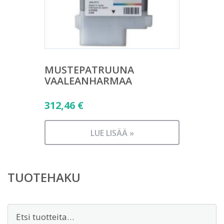
MUSTEPATRUUNA
VAALEANHARMAA
312,46
€
LUE LISÄÄ »
TUOTEHAKU
Etsi: