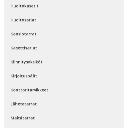
Huoltokasetit
Huoltosarjat
Kansiotarrat
Kasettisarjat
Kiinnitysyksiköt
Kirjoituspäät
Konttoritarvikkeet
Lähetetarrat
Maksitarrat