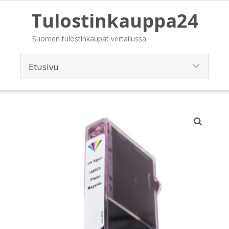
Tulostinkauppa24
Suomen tulostinkaupat vertailussa