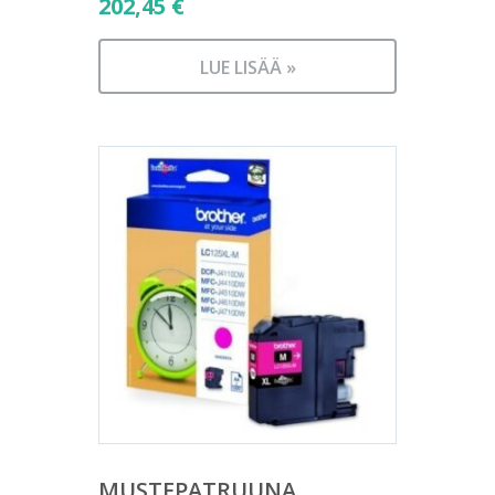
202,45
€
LUE LISÄÄ »
MUSTEPATRUUNA