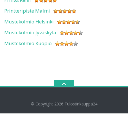
Printteripiste Malmi
Mustekolmio Helsinki
Mustekolmio Jyväskylä
Mustekolmio Kuopio
© Copyright 2026
Tulostinkauppa24