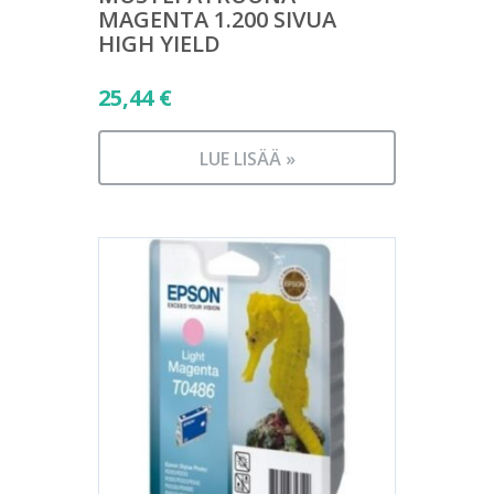
MAGENTA 1.200 SIVUA
HIGH YIELD
25,44
€
LUE LISÄÄ »