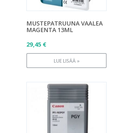
MUSTEPATRUUNA VAALEA
MAGENTA 13ML
29,45
€
LUE LISÄÄ »