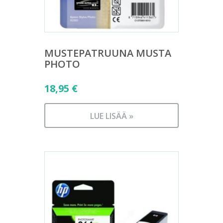
MUSTEPATRUUNA MUSTA
PHOTO
18,95
€
LUE LISÄÄ »