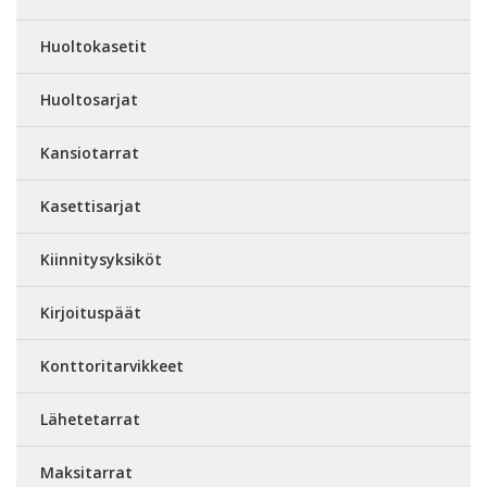
Huoltokasetit
Huoltosarjat
Kansiotarrat
Kasettisarjat
Kiinnitysyksiköt
Kirjoituspäät
Konttoritarvikkeet
Lähetetarrat
Maksitarrat