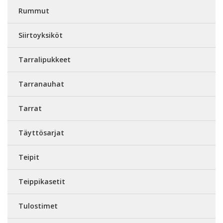
Rummut
Siirtoyksiköt
Tarralipukkeet
Tarranauhat
Tarrat
Täyttösarjat
Teipit
Teippikasetit
Tulostimet