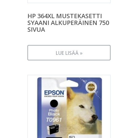
HP 364XL MUSTEKASETTI
SYAANI ALKUPERÄINEN 750
SIVUA
LUE LISÄÄ »