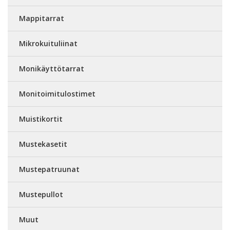
Mappitarrat
Mikrokuituliinat
Monikäyttötarrat
Monitoimitulostimet
Muistikortit
Mustekasetit
Mustepatruunat
Mustepullot
Muut