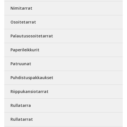
Nimitarrat
Osoitetarrat
Palautusosoitetarrat
Paperileikkurit
Patruunat
Puhdistuspakkaukset
Riippukansiotarrat
Rullatarra
Rullatarrat