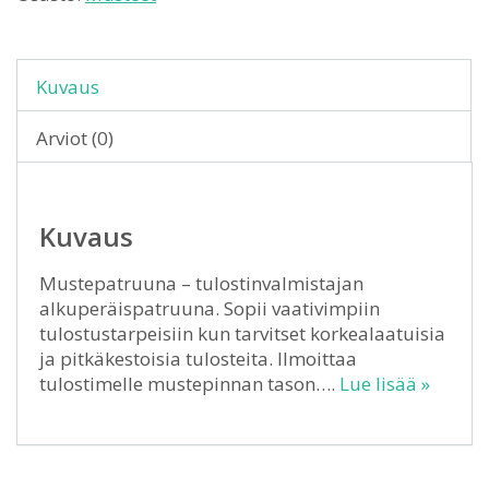
Kuvaus
Arviot (0)
Kuvaus
Mustepatruuna – tulostinvalmistajan
alkuperäispatruuna. Sopii vaativimpiin
tulostustarpeisiin kun tarvitset korkealaatuisia
ja pitkäkestoisia tulosteita. Ilmoittaa
tulostimelle mustepinnan tason….
Lue lisää »