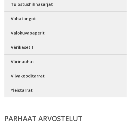
Tulostushihnasarjat
Vahatangot
Valokuvapaperit
Värikasetit
Värinauhat
Viivakooditarrat
Yleistarrat
PARHAAT ARVOSTELUT