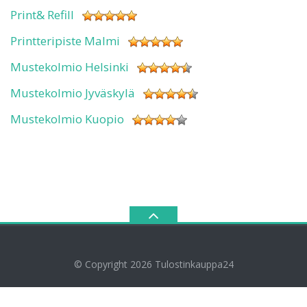
Print& Refill
Printteripiste Malmi
Mustekolmio Helsinki
Mustekolmio Jyväskylä
Mustekolmio Kuopio
© Copyright 2026
Tulostinkauppa24