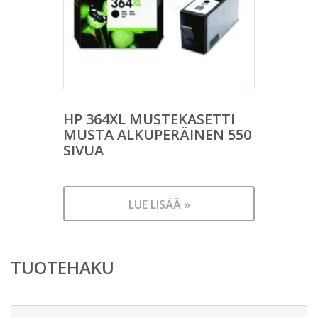
HP 364XL MUSTEKASETTI
MUSTA ALKUPERÄINEN 550
SIVUA
LUE LISÄÄ »
TUOTEHAKU
Etsi: