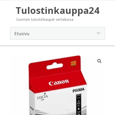
Tulostinkauppa24
Suomen tulostinkaupat vertailussa