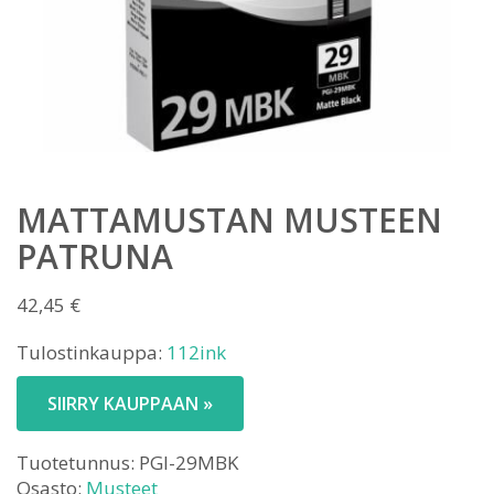
MATTAMUSTAN MUSTEEN
PATRUNA
42,45
€
Tulostinkauppa:
112ink
SIIRRY KAUPPAAN »
Tuotetunnus:
PGI-29MBK
Osasto:
Musteet