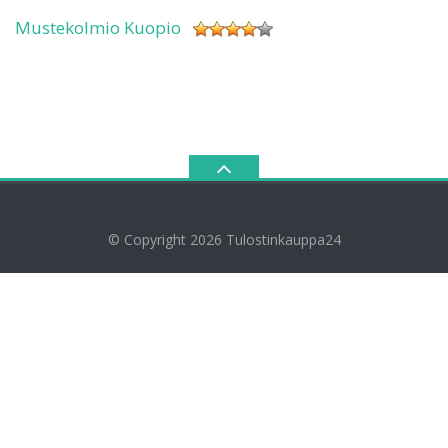
Mustekolmio Kuopio
© Copyright 2026
Tulostinkauppa24