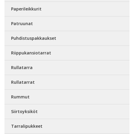
Paperileikkurit
Patruunat
Puhdistuspakkaukset
Riippukansiotarrat
Rullatarra
Rullatarrat
Rummut
Siirtoyksiköt
Tarralipukkeet