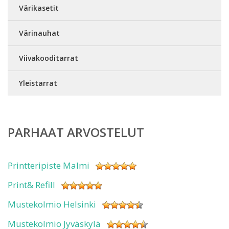
Värikasetit
Värinauhat
Viivakooditarrat
Yleistarrat
PARHAAT ARVOSTELUT
Printteripiste Malmi
Print& Refill
Mustekolmio Helsinki
Mustekolmio Jyväskylä