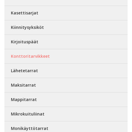
Kasettisarjat
Kiinnitysyksiköt
Kirjoituspäät
Konttoritarvikkeet
Lähetetarrat
Maksitarrat
Mappitarrat
Mikrokuituliinat
Monikäyttötarrat