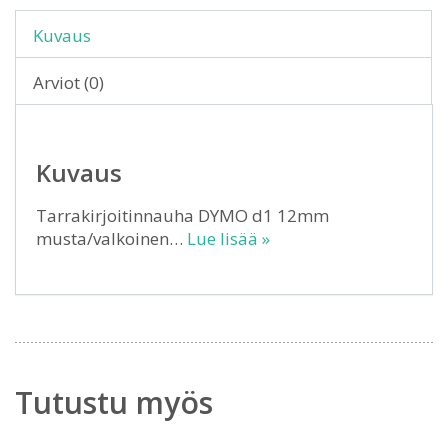
Kuvaus
Arviot (0)
Kuvaus
Tarrakirjoitinnauha DYMO d1 12mm
musta/valkoinen…
Lue lisää »
Tutustu myös