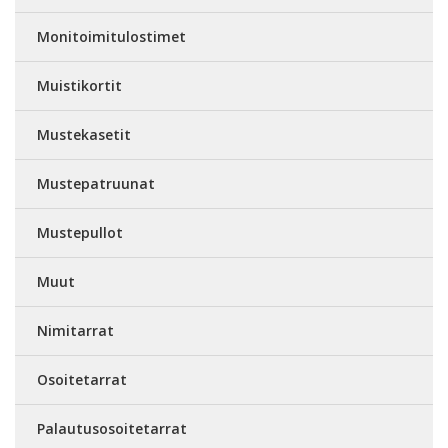
Monitoimitulostimet
Muistikortit
Mustekasetit
Mustepatruunat
Mustepullot
Muut
Nimitarrat
Osoitetarrat
Palautusosoitetarrat