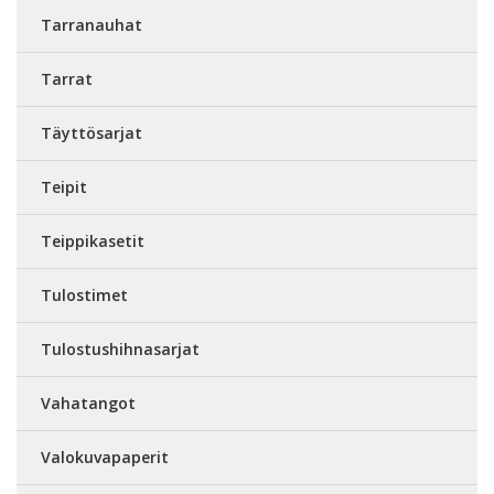
Tarranauhat
Tarrat
Täyttösarjat
Teipit
Teippikasetit
Tulostimet
Tulostushihnasarjat
Vahatangot
Valokuvapaperit