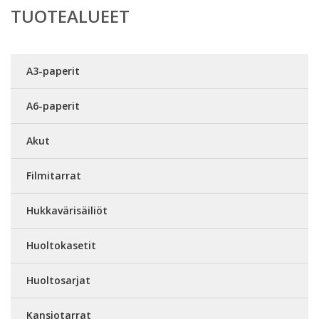
TUOTEALUEET
A3-paperit
A6-paperit
Akut
Filmitarrat
Hukkavärisäiliöt
Huoltokasetit
Huoltosarjat
Kansiotarrat