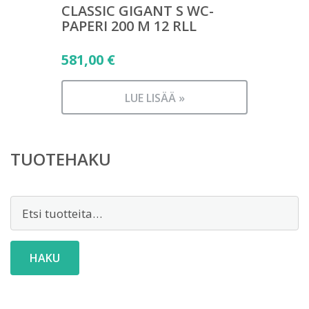
CLASSIC GIGANT S WC-
PAPERI 200 M 12 RLL
581,00
€
LUE LISÄÄ »
TUOTEHAKU
Etsi:
HAKU