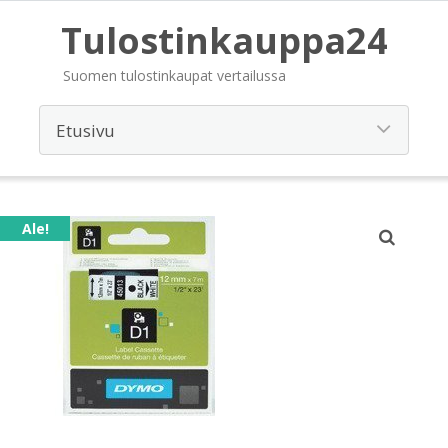
Tulostinkauppa24
Suomen tulostinkaupat vertailussa
Ale!