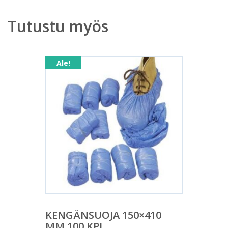
Tutustu myös
Ale!
KENGÄNSUOJA 150×410
MM 100 KPL