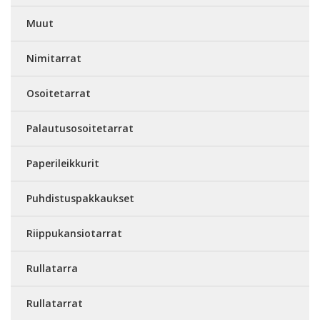
Muut
Nimitarrat
Osoitetarrat
Palautusosoitetarrat
Paperileikkurit
Puhdistuspakkaukset
Riippukansiotarrat
Rullatarra
Rullatarrat