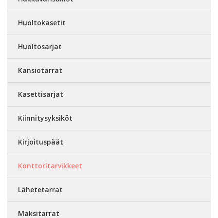
Huoltokasetit
Huoltosarjat
Kansiotarrat
Kasettisarjat
Kiinnitysyksiköt
Kirjoituspäät
Konttoritarvikkeet
Lähetetarrat
Maksitarrat