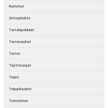
Rummut
Siirtoyksiköt
Tarralipukkeet
Tarranauhat
Tarrat
Täyttösarjat
Teipit
Teippikasetit
Tulostimet