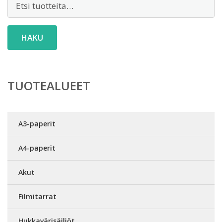
HAKU
TUOTEALUEET
A3-paperit
A4-paperit
Akut
Filmitarrat
Hukkavärisäiliöt