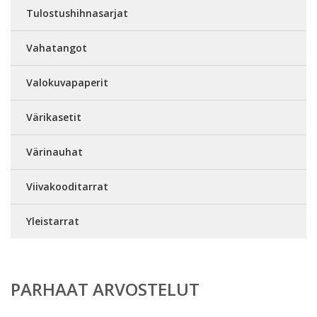
Tulostushihnasarjat
Vahatangot
Valokuvapaperit
Värikasetit
Värinauhat
Viivakooditarrat
Yleistarrat
PARHAAT ARVOSTELUT