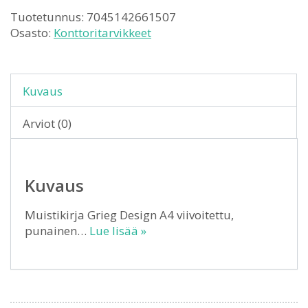
Tuotetunnus:
7045142661507
Osasto:
Konttoritarvikkeet
Kuvaus
Arviot (0)
Kuvaus
Muistikirja Grieg Design A4 viivoitettu,
punainen…
Lue lisää »