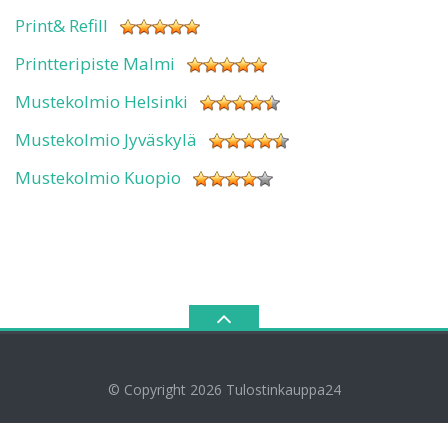
Print& Refill
Printteripiste Malmi
Mustekolmio Helsinki
Mustekolmio Jyväskylä
Mustekolmio Kuopio
© Copyright 2026
Tulostinkauppa24