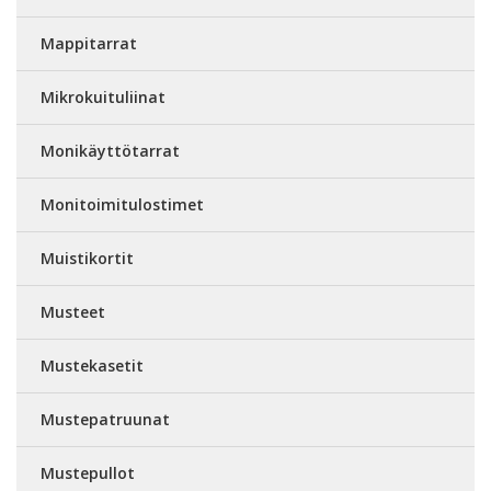
Mappitarrat
Mikrokuituliinat
Monikäyttötarrat
Monitoimitulostimet
Muistikortit
Musteet
Mustekasetit
Mustepatruunat
Mustepullot