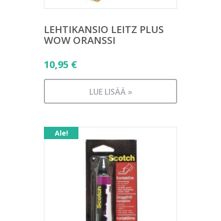
LEHTIKANSIO LEITZ PLUS
WOW ORANSSI
10,95
€
LUE LISÄÄ »
Ale!