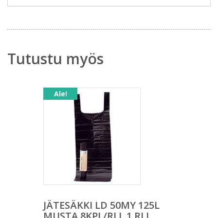
Tutustu myös
Ale!
JÄTESÄKKI LD 50MY 125L
MUSTA 8KPL/RLL 1 RLL