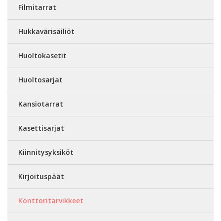
Filmitarrat
Hukkavärisäiliöt
Huoltokasetit
Huoltosarjat
Kansiotarrat
Kasettisarjat
Kiinnitysyksiköt
Kirjoituspäät
Konttoritarvikkeet