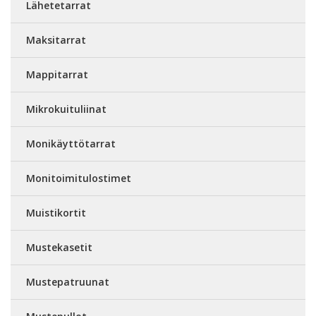
Lähetetarrat
Maksitarrat
Mappitarrat
Mikrokuituliinat
Monikäyttötarrat
Monitoimitulostimet
Muistikortit
Mustekasetit
Mustepatruunat