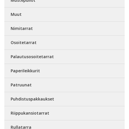
Mustepullot
Muut
Nimitarrat
Osoitetarrat
Palautusosoitetarrat
Paperileikkurit
Patruunat
Puhdistuspakkaukset
Riippukansiotarrat
Rullatarra