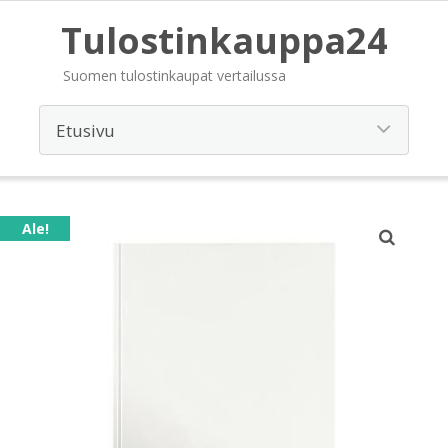
Tulostinkauppa24
Suomen tulostinkaupat vertailussa
Ale!