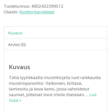
Tuotetunnus:
4002432399512
Osasto:
Konttoritarvikkeet
Kuvaus
Arviot (0)
Kuvaus
Tällä tyylikkäällä muistikirjalla luot raikkautta
muistiinpanoihisi. Valkoinen, kiiltävä,
laminoitu ja kova kansi, jossa vahvistetut
saumat, jotteivät sivut irtoile itsestään….
Lue
lisää »