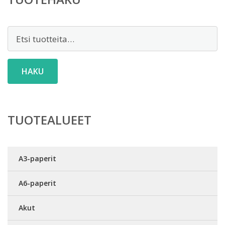
Etsi:
HAKU
TUOTEALUEET
A3-paperit
A6-paperit
Akut