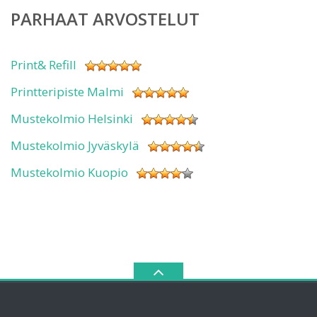
PARHAAT ARVOSTELUT
Print& Refill
Printteripiste Malmi
Mustekolmio Helsinki
Mustekolmio Jyväskylä
Mustekolmio Kuopio