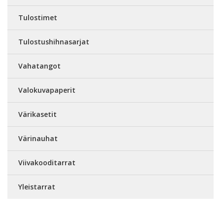
Tulostimet
Tulostushihnasarjat
Vahatangot
Valokuvapaperit
Värikasetit
Värinauhat
Viivakooditarrat
Yleistarrat