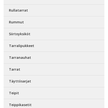
Rullatarrat
Rummut
Siirtoyksiköt
Tarralipukkeet
Tarranauhat
Tarrat
Täyttösarjat
Teipit
Teippikasetit