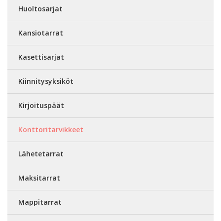
Huoltosarjat
Kansiotarrat
Kasettisarjat
Kiinnitysyksiköt
Kirjoituspäät
Konttoritarvikkeet
Lähetetarrat
Maksitarrat
Mappitarrat