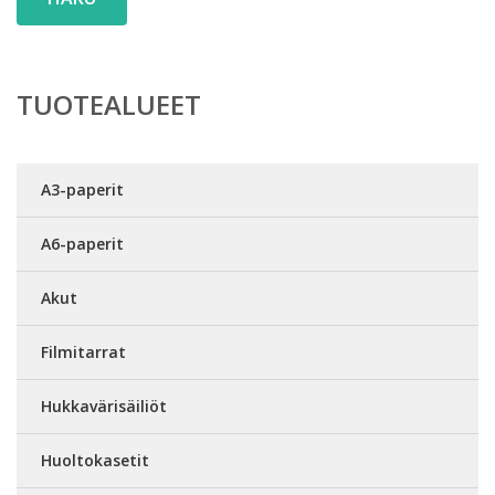
TUOTEALUEET
A3-paperit
A6-paperit
Akut
Filmitarrat
Hukkavärisäiliöt
Huoltokasetit