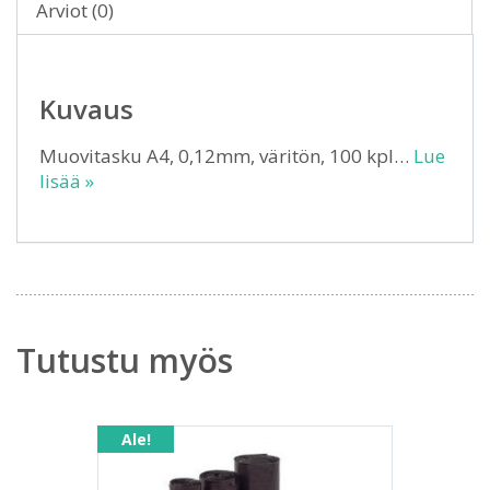
Arviot (0)
Kuvaus
Muovitasku A4, 0,12mm, väritön, 100 kpl…
Lue
lisää »
Tutustu myös
Ale!