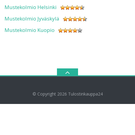
Mustekolmio Helsinki
Mustekolmio Jyväskylä
Mustekolmio Kuopio
© Copyright 2026
Tulostinkauppa24