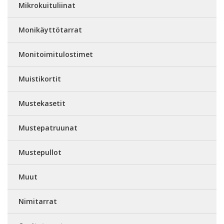
Mikrokuituliinat
Monikäyttötarrat
Monitoimitulostimet
Muistikortit
Mustekasetit
Mustepatruunat
Mustepullot
Muut
Nimitarrat