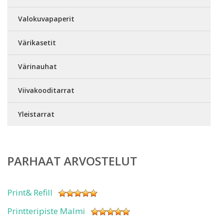
Valokuvapaperit
Värikasetit
Värinauhat
Viivakooditarrat
Yleistarrat
PARHAAT ARVOSTELUT
Print& Refill
Printteripiste Malmi