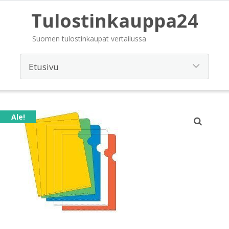
Tulostinkauppa24
Suomen tulostinkaupat vertailussa
Ale!