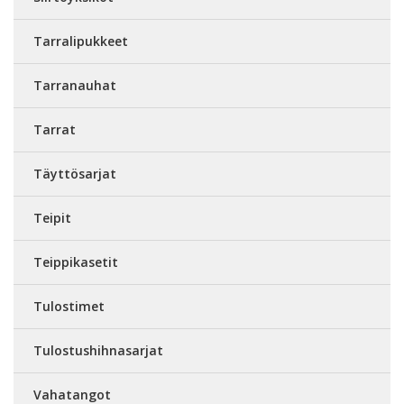
Tarralipukkeet
Tarranauhat
Tarrat
Täyttösarjat
Teipit
Teippikasetit
Tulostimet
Tulostushihnasarjat
Vahatangot