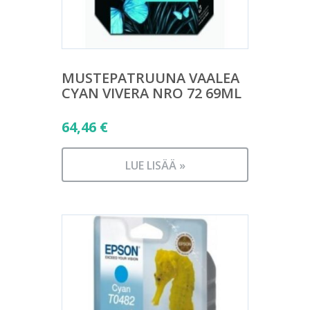
MUSTEPATRUUNA VAALEA
CYAN VIVERA NRO 72 69ML
64,46
€
LUE LISÄÄ »