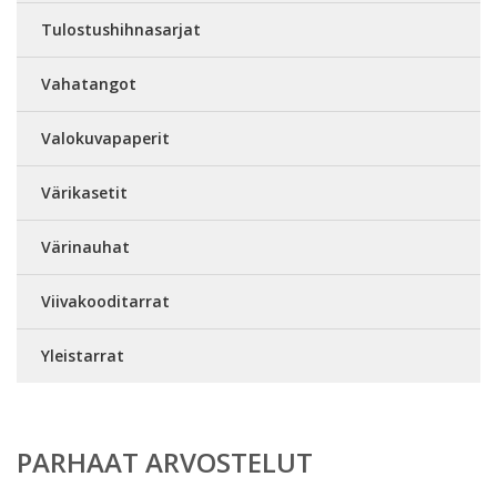
Tulostushihnasarjat
Vahatangot
Valokuvapaperit
Värikasetit
Värinauhat
Viivakooditarrat
Yleistarrat
PARHAAT ARVOSTELUT