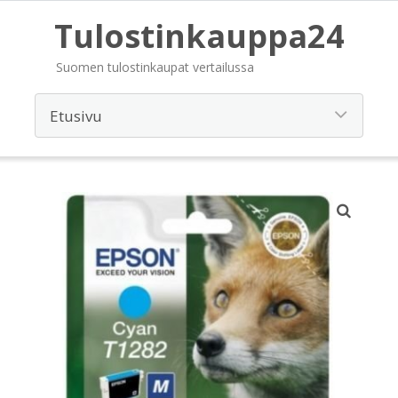
Tulostinkauppa24
Suomen tulostinkaupat vertailussa