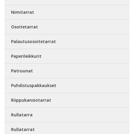
Nimitarrat
Osoitetarrat
Palautusosoitetarrat
Paperileikkurit
Patruunat
Puhdistuspakkaukset
Riippukansiotarrat
Rullatarra
Rullatarrat