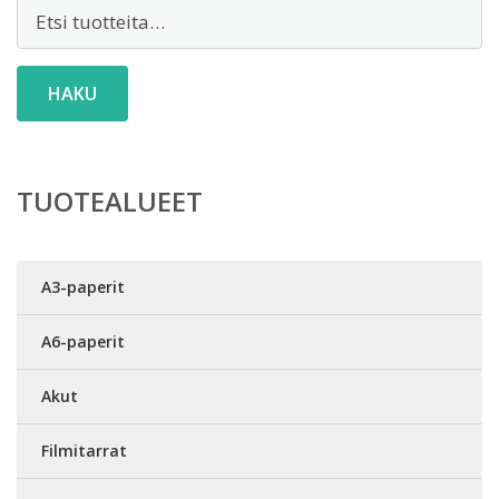
Etsi:
HAKU
TUOTEALUEET
A3-paperit
A6-paperit
Akut
Filmitarrat