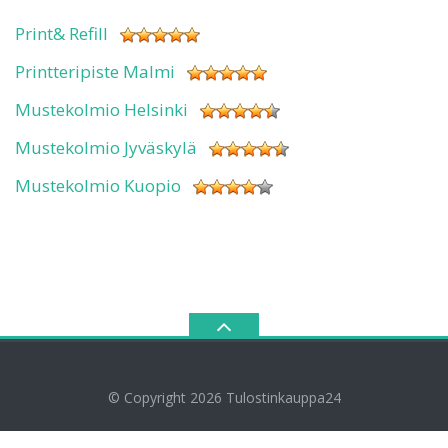
Print& Refill
Printteripiste Malmi
Mustekolmio Helsinki
Mustekolmio Jyväskylä
Mustekolmio Kuopio
© Copyright 2026
Tulostinkauppa24