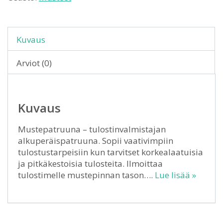
Kuvaus
Arviot (0)
Kuvaus
Mustepatruuna – tulostinvalmistajan
alkuperäispatruuna. Sopii vaativimpiin
tulostustarpeisiin kun tarvitset korkealaatuisia
ja pitkäkestoisia tulosteita. Ilmoittaa
tulostimelle mustepinnan tason….
Lue lisää »