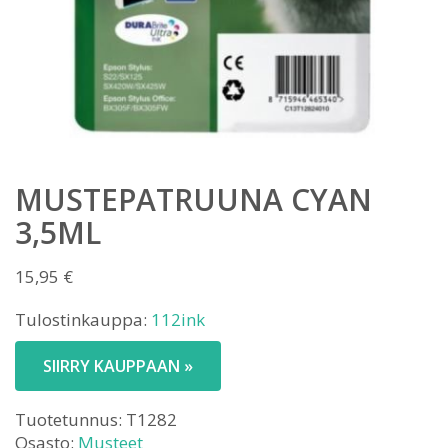
MUSTEPATRUUNA CYAN
3,5ML
15,95
€
Tulostinkauppa:
112ink
SIIRRY KAUPPAAN »
Tuotetunnus:
T1282
Osasto:
Musteet