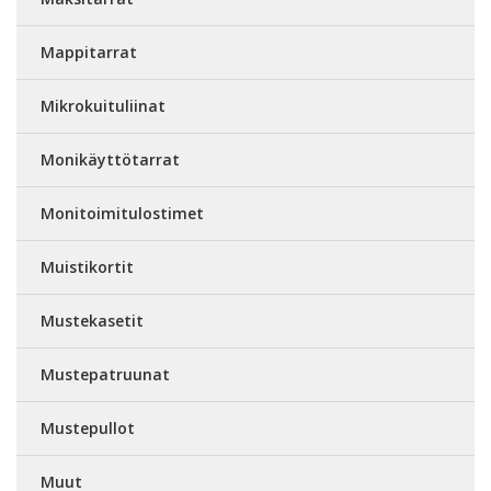
Mappitarrat
Mikrokuituliinat
Monikäyttötarrat
Monitoimitulostimet
Muistikortit
Mustekasetit
Mustepatruunat
Mustepullot
Muut