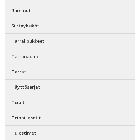
Rummut
Siirtoyksiköt
Tarralipukkeet
Tarranauhat
Tarrat
Täyttösarjat
Teipit
Teippikasetit
Tulostimet