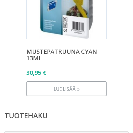
MUSTEPATRUUNA CYAN
13ML
30,95
€
LUE LISÄÄ »
TUOTEHAKU