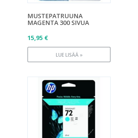
MUSTEPATRUUNA
MAGENTA 300 SIVUA
15,95
€
LUE LISÄÄ »