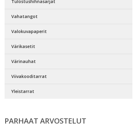
Tulostushihnasarjat
Vahatangot
Valokuvapaperit
Värikasetit
Värinauhat
Viivakooditarrat
Yleistarrat
PARHAAT ARVOSTELUT