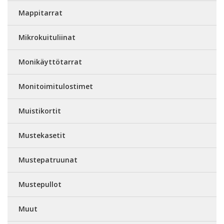
Mappitarrat
Mikrokuituliinat
Monikäyttötarrat
Monitoimitulostimet
Muistikortit
Mustekasetit
Mustepatruunat
Mustepullot
Muut