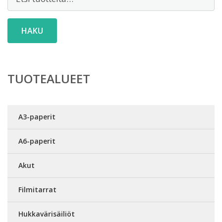
HAKU
TUOTEALUEET
A3-paperit
A6-paperit
Akut
Filmitarrat
Hukkavärisäiliöt