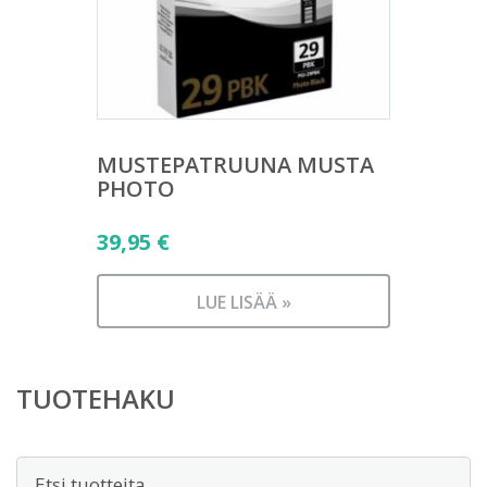
MUSTEPATRUUNA MUSTA
PHOTO
39,95
€
LUE LISÄÄ »
TUOTEHAKU
Etsi: