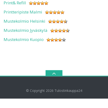
Print& Refill
Printteripiste Malmi
Mustekolmio Helsinki
Mustekolmio Jyväskylä
Mustekolmio Kuopio
© Copyright 2026
Tulostinkauppa24