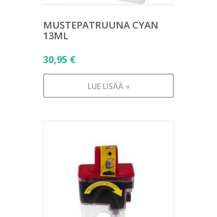
MUSTEPATRUUNA CYAN
13ML
30,95
€
LUE LISÄÄ »