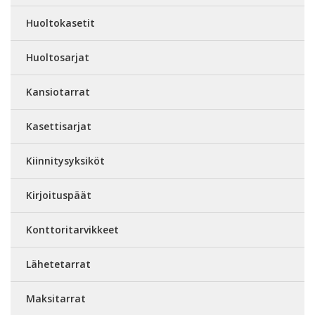
Huoltokasetit
Huoltosarjat
Kansiotarrat
Kasettisarjat
Kiinnitysyksiköt
Kirjoituspäät
Konttoritarvikkeet
Lähetetarrat
Maksitarrat