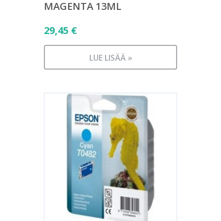
MAGENTA 13ML
29,45
€
LUE LISÄÄ »