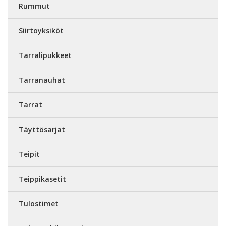
Rummut
Siirtoyksiköt
Tarralipukkeet
Tarranauhat
Tarrat
Täyttösarjat
Teipit
Teippikasetit
Tulostimet