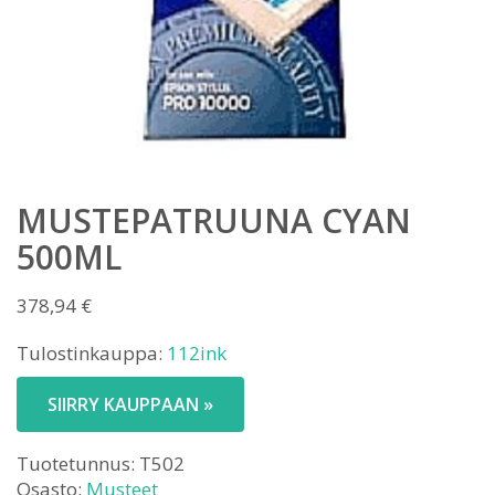
MUSTEPATRUUNA CYAN
500ML
378,94
€
Tulostinkauppa:
112ink
SIIRRY KAUPPAAN »
Tuotetunnus:
T502
Osasto:
Musteet