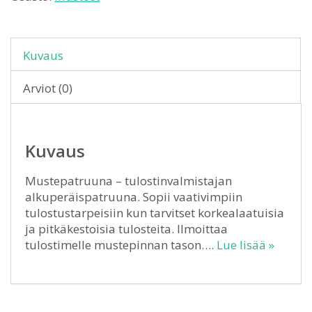
Kuvaus
Arviot (0)
Kuvaus
Mustepatruuna – tulostinvalmistajan
alkuperäispatruuna. Sopii vaativimpiin
tulostustarpeisiin kun tarvitset korkealaatuisia
ja pitkäkestoisia tulosteita. Ilmoittaa
tulostimelle mustepinnan tason….
Lue lisää »