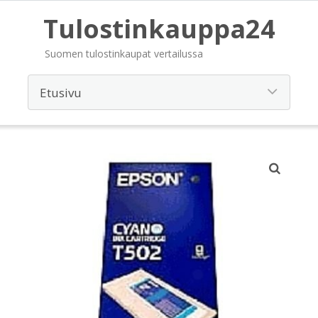
Tulostinkauppa24
Suomen tulostinkaupat vertailussa