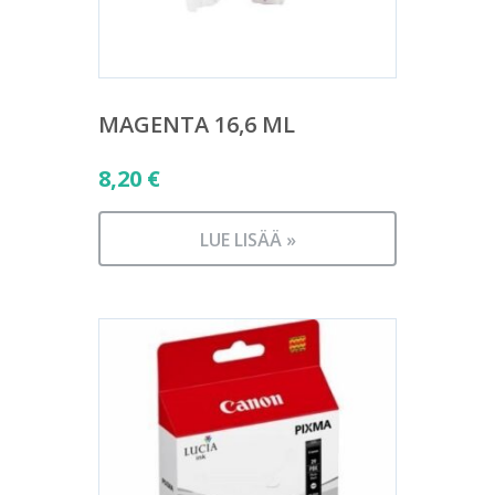
MAGENTA 16,6 ML
8,20
€
LUE LISÄÄ »