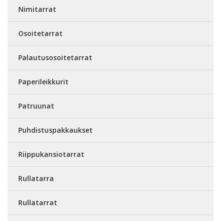
Nimitarrat
Osoitetarrat
Palautusosoitetarrat
Paperileikkurit
Patruunat
Puhdistuspakkaukset
Riippukansiotarrat
Rullatarra
Rullatarrat