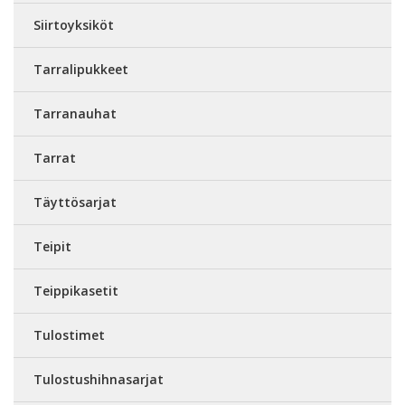
Siirtoyksiköt
Tarralipukkeet
Tarranauhat
Tarrat
Täyttösarjat
Teipit
Teippikasetit
Tulostimet
Tulostushihnasarjat