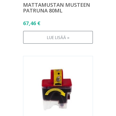
MATTAMUSTAN MUSTEEN
PATRUNA 80ML
67,46
€
LUE LISÄÄ »