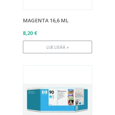
MAGENTA 16,6 ML
8,20
€
LUE LISÄÄ »