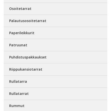
Osoitetarrat
Palautusosoitetarrat
Paperileikkurit
Patruunat
Puhdistuspakkaukset
Riippukansiotarrat
Rullatarra
Rullatarrat
Rummut