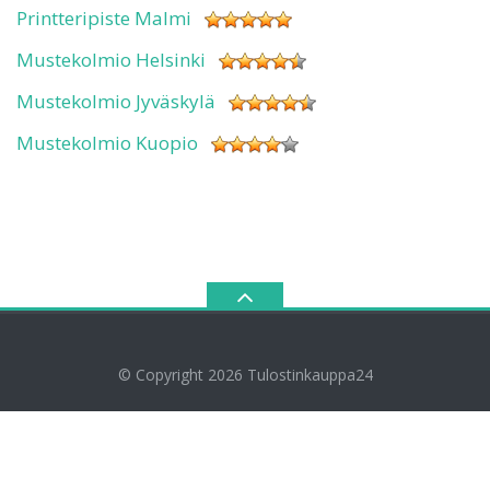
Printteripiste Malmi
Mustekolmio Helsinki
Mustekolmio Jyväskylä
Mustekolmio Kuopio
© Copyright 2026
Tulostinkauppa24