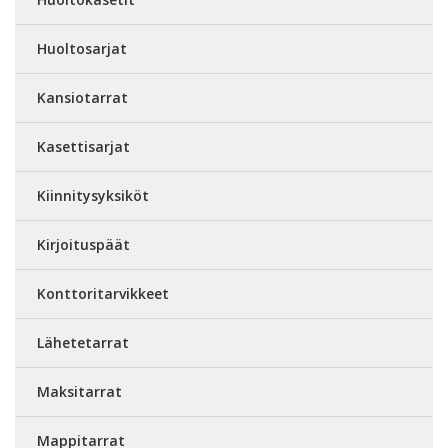
Huoltosarjat
Kansiotarrat
Kasettisarjat
Kiinnitysyksiköt
Kirjoituspäät
Konttoritarvikkeet
Lähetetarrat
Maksitarrat
Mappitarrat