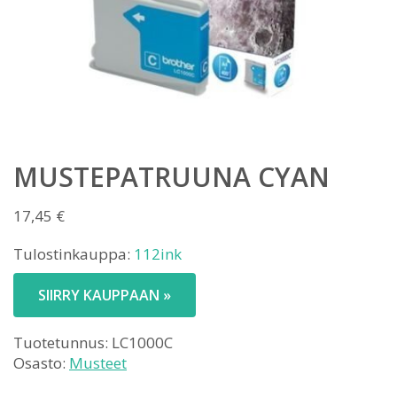
MUSTEPATRUUNA CYAN
17,45
€
Tulostinkauppa:
112ink
SIIRRY KAUPPAAN »
Tuotetunnus:
LC1000C
Osasto:
Musteet