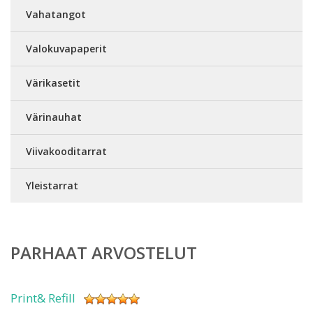
Vahatangot
Valokuvapaperit
Värikasetit
Värinauhat
Viivakooditarrat
Yleistarrat
PARHAAT ARVOSTELUT
Print& Refill