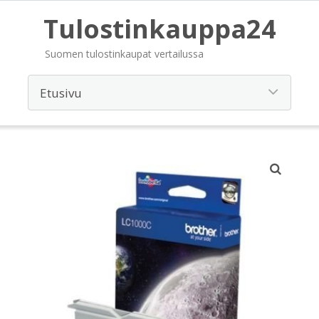
Tulostinkauppa24
Suomen tulostinkaupat vertailussa