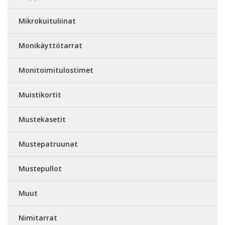
Mikrokuituliinat
Monikäyttötarrat
Monitoimitulostimet
Muistikortit
Mustekasetit
Mustepatruunat
Mustepullot
Muut
Nimitarrat