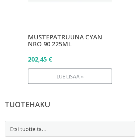
MUSTEPATRUUNA CYAN
NRO 90 225ML
202,45
€
LUE LISÄÄ »
TUOTEHAKU
Etsi: