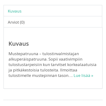
Kuvaus
Arviot (0)
Kuvaus
Mustepatruuna – tulostinvalmistajan
alkuperäispatruuna. Sopii vaativimpiin
tulostustarpeisiin kun tarvitset korkealaatuisia
ja pitkäkestoisia tulosteita. Ilmoittaa
tulostimelle mustepinnan tason….
Lue lisää »