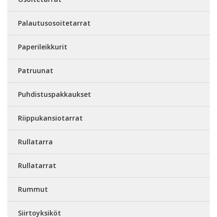
Palautusosoitetarrat
Paperileikkurit
Patruunat
Puhdistuspakkaukset
Riippukansiotarrat
Rullatarra
Rullatarrat
Rummut
Siirtoyksiköt