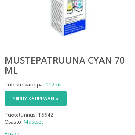
MUSTEPATRUUNA CYAN 70
ML
Tulostinkauppa:
112ink
SIIRRY KAUPPAAN »
Tuotetunnus:
T6642
Osasto:
Musteet
Epson