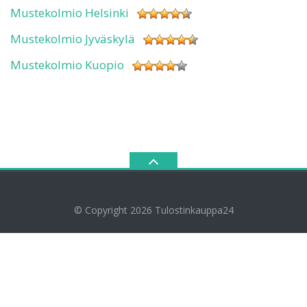
Mustekolmio Helsinki
Mustekolmio Jyväskylä
Mustekolmio Kuopio
© Copyright 2026
Tulostinkauppa24