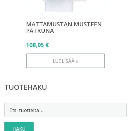
MATTAMUSTAN MUSTEEN
PATRUNA
108,95
€
LUE LISÄÄ »
TUOTEHAKU
Etsi:
HAKU