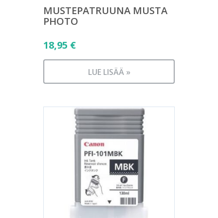
MUSTEPATRUUNA MUSTA
PHOTO
18,95
€
LUE LISÄÄ »