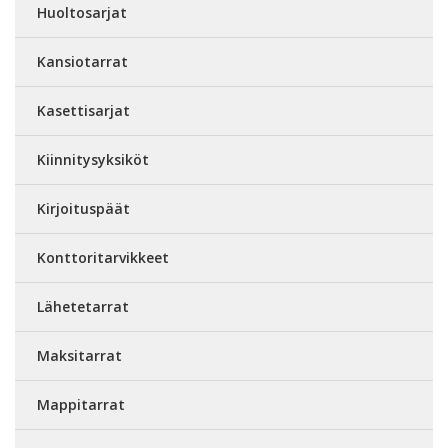
Huoltosarjat
Kansiotarrat
Kasettisarjat
Kiinnitysyksiköt
Kirjoituspäät
Konttoritarvikkeet
Lähetetarrat
Maksitarrat
Mappitarrat