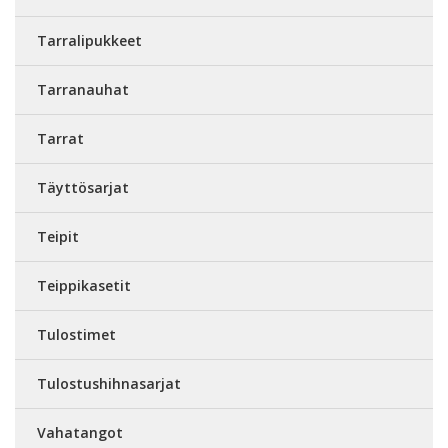
Tarralipukkeet
Tarranauhat
Tarrat
Täyttösarjat
Teipit
Teippikasetit
Tulostimet
Tulostushihnasarjat
Vahatangot