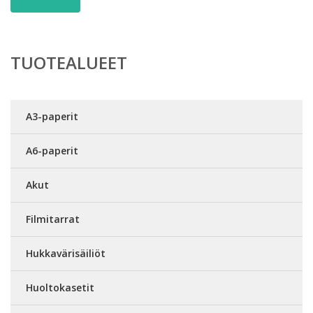
TUOTEALUEET
A3-paperit
A6-paperit
Akut
Filmitarrat
Hukkavärisäiliöt
Huoltokasetit