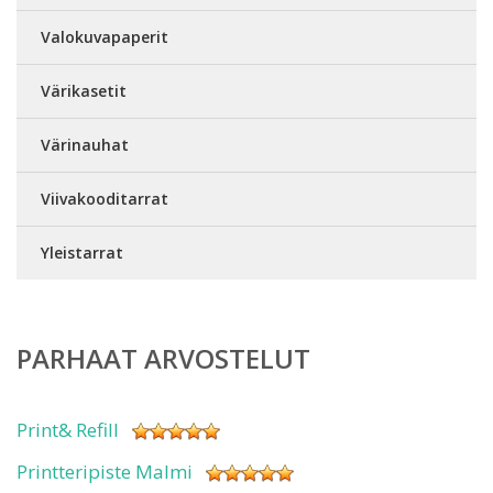
Valokuvapaperit
Värikasetit
Värinauhat
Viivakooditarrat
Yleistarrat
PARHAAT ARVOSTELUT
Print& Refill
Printteripiste Malmi