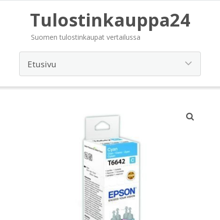
Tulostinkauppa24
Suomen tulostinkaupat vertailussa