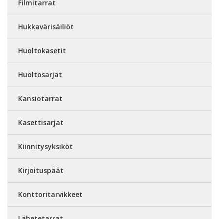
Filmitarrat
Hukkavärisäiliöt
Huoltokasetit
Huoltosarjat
Kansiotarrat
Kasettisarjat
Kiinnitysyksiköt
Kirjoituspäät
Konttoritarvikkeet
Lähetetarrat