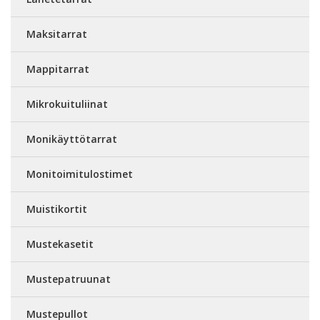
Maksitarrat
Mappitarrat
Mikrokuituliinat
Monikäyttötarrat
Monitoimitulostimet
Muistikortit
Mustekasetit
Mustepatruunat
Mustepullot