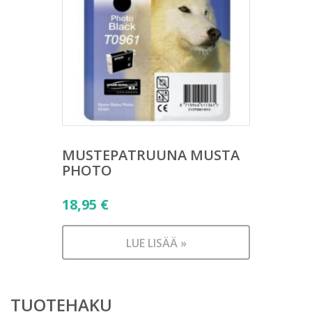
MUSTEPATRUUNA MUSTA
PHOTO
18,95
€
LUE LISÄÄ »
TUOTEHAKU