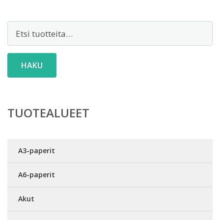
Etsi:
HAKU
TUOTEALUEET
A3-paperit
A6-paperit
Akut