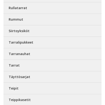
Rullatarrat
Rummut
Siirtoyksiköt
Tarralipukkeet
Tarranauhat
Tarrat
Täyttösarjat
Teipit
Teippikasetit