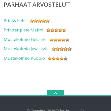
PARHAAT ARVOSTELUT
Print& Refill
Printteripiste Malmi
Mustekolmio Helsinki
Mustekolmio Jyväskylä
Mustekolmio Kuopio
© Copyright 2026
Tulostinkauppa24