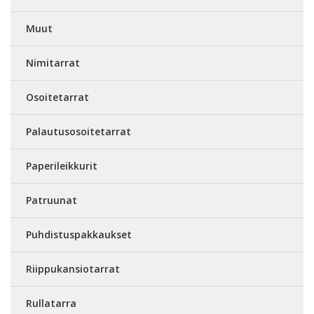
Muut
Nimitarrat
Osoitetarrat
Palautusosoitetarrat
Paperileikkurit
Patruunat
Puhdistuspakkaukset
Riippukansiotarrat
Rullatarra