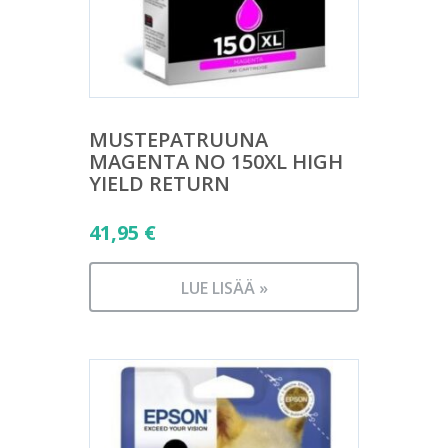
MUSTEPATRUUNA
MAGENTA NO 150XL HIGH
YIELD RETURN
41,95
€
LUE LISÄÄ »