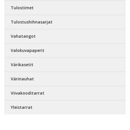
Tulostimet
Tulostushihnasarjat
Vahatangot
Valokuvapaperit
Värikasetit
Värinauhat
Viivakooditarrat
Yleistarrat