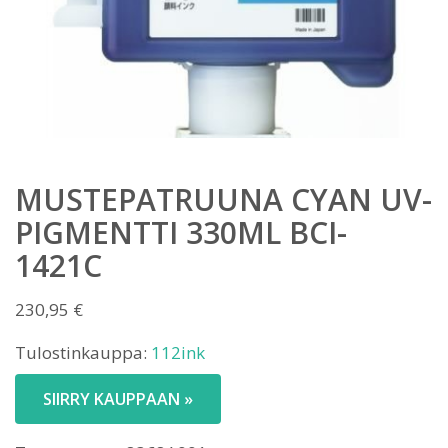
MUSTEPATRUUNA CYAN UV-
PIGMENTTI 330ML BCI-
1421C
230,95
€
Tulostinkauppa:
112ink
SIIRRY KAUPPAAN »