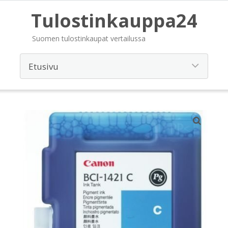
Tulostinkauppa24
Suomen tulostinkaupat vertailussa