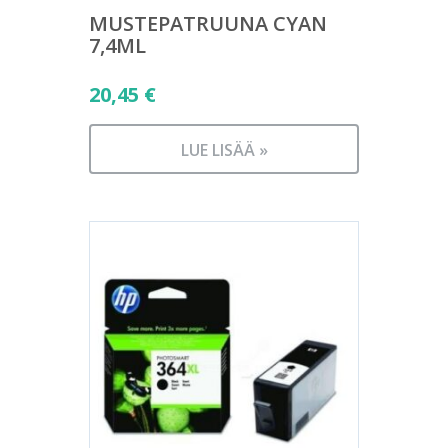
MUSTEPATRUUNA CYAN
7,4ML
20,45
€
LUE LISÄÄ »