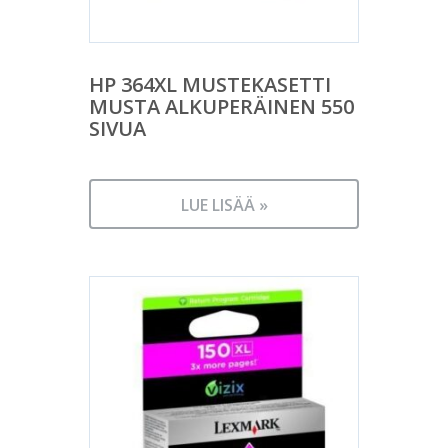
HP 364XL MUSTEKASETTI
MUSTA ALKUPERÄINEN 550
SIVUA
LUE LISÄÄ »