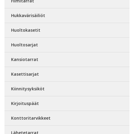
Filmitarrat
Hukkavärisäiliöt
Huoltokasetit
Huoltosarjat
Kansiotarrat
Kasettisarjat
Kiinnitysyksiköt
Kirjoituspäät
Konttoritarvikkeet
Lähetetarrat