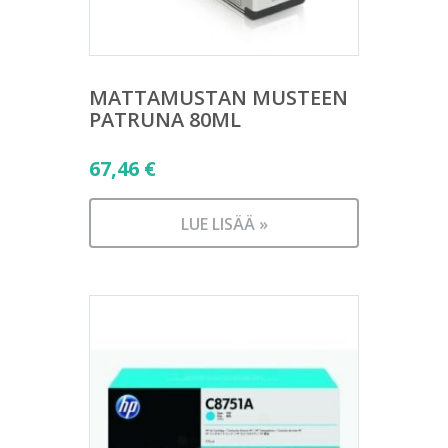
MATTAMUSTAN MUSTEEN
PATRUNA 80ML
67,46
€
LUE LISÄÄ »