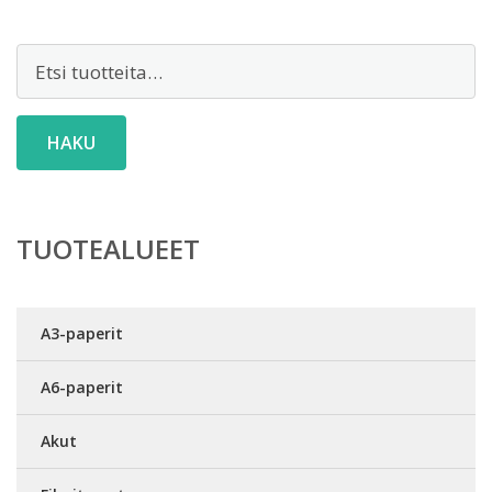
Etsi:
HAKU
TUOTEALUEET
A3-paperit
A6-paperit
Akut