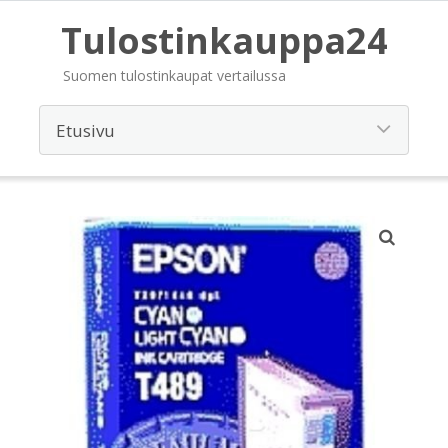
Tulostinkauppa24
Suomen tulostinkaupat vertailussa