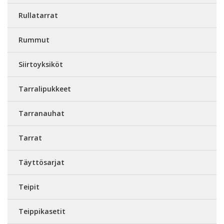
Rullatarrat
Rummut
Siirtoyksiköt
Tarralipukkeet
Tarranauhat
Tarrat
Täyttösarjat
Teipit
Teippikasetit