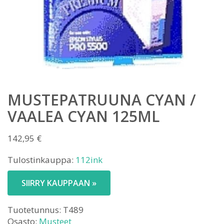
MUSTEPATRUUNA CYAN /
VAALEA CYAN 125ML
142,95
€
Tulostinkauppa:
112ink
SIIRRY KAUPPAAN »
Tuotetunnus:
T489
Osasto:
Musteet