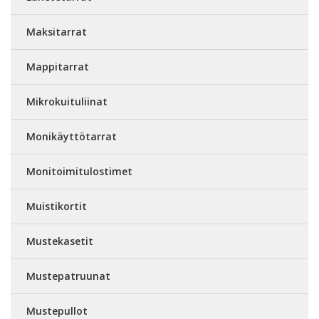
Maksitarrat
Mappitarrat
Mikrokuituliinat
Monikäyttötarrat
Monitoimitulostimet
Muistikortit
Mustekasetit
Mustepatruunat
Mustepullot