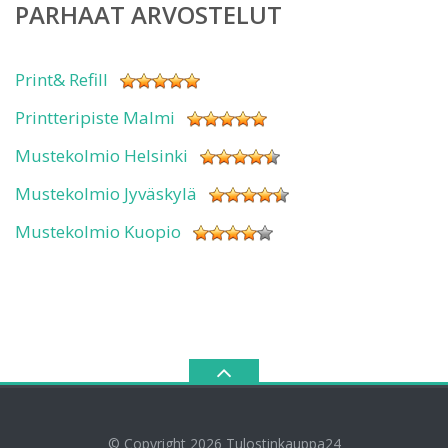
PARHAAT ARVOSTELUT
Print& Refill
Printteripiste Malmi
Mustekolmio Helsinki
Mustekolmio Jyväskylä
Mustekolmio Kuopio
© Copyright 2026
Tulostinkauppa24