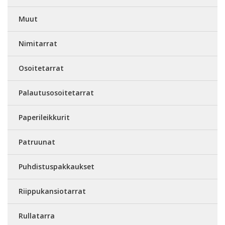
Muut
Nimitarrat
Osoitetarrat
Palautusosoitetarrat
Paperileikkurit
Patruunat
Puhdistuspakkaukset
Riippukansiotarrat
Rullatarra