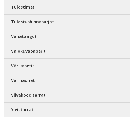
Tulostimet
Tulostushihnasarjat
Vahatangot
Valokuvapaperit
Värikasetit
Värinauhat
Viivakooditarrat
Yleistarrat