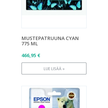
MUSTEPATRUUNA CYAN
775 ML
466,95
€
LUE LISÄÄ »