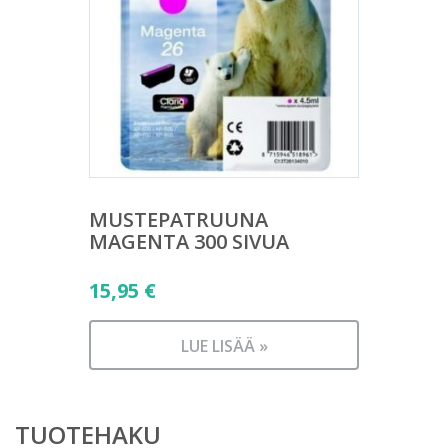
MUSTEPATRUUNA
MAGENTA 300 SIVUA
15,95
€
LUE LISÄÄ »
TUOTEHAKU