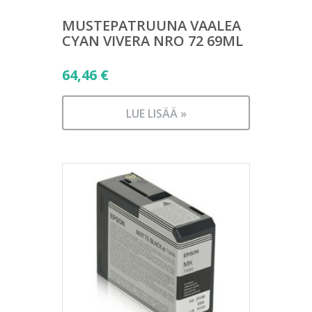
MUSTEPATRUUNA VAALEA
CYAN VIVERA NRO 72 69ML
64,46
€
LUE LISÄÄ »