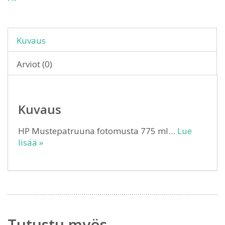
Kuvaus
Arviot (0)
Kuvaus
HP Mustepatruuna fotomusta 775 ml…
Lue
lisää »
Tutustu myös