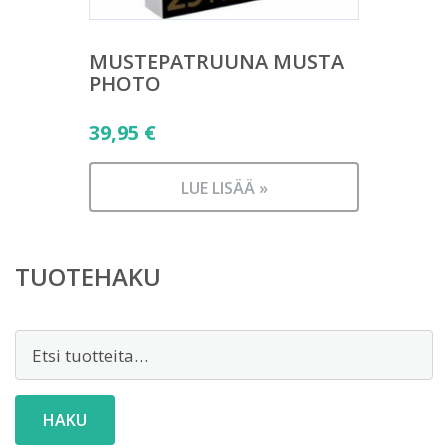
MUSTEPATRUUNA MUSTA
PHOTO
39,95
€
LUE LISÄÄ »
TUOTEHAKU
Etsi:
HAKU