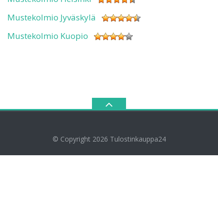
Mustekolmio Jyväskylä
Mustekolmio Kuopio
© Copyright 2026
Tulostinkauppa24