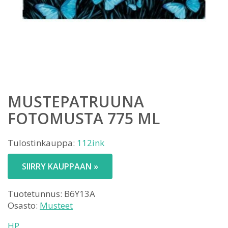
MUSTEPATRUUNA
FOTOMUSTA 775 ML
Tulostinkauppa:
112ink
SIIRRY KAUPPAAN »
Tuotetunnus:
B6Y13A
Osasto:
Musteet
HP