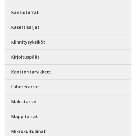
Kansiotarrat
Kasettisarjat
Kiinnitysyksiköt
Kirjoituspäät
Konttoritarvikkeet
Lähetetarrat
Maksitarrat
Mappitarrat
Mikrokuituliinat