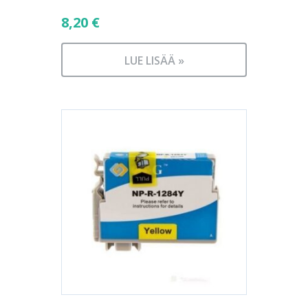
8,20
€
LUE LISÄÄ »