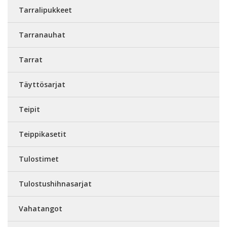
Tarralipukkeet
Tarranauhat
Tarrat
Täyttösarjat
Teipit
Teippikasetit
Tulostimet
Tulostushihnasarjat
Vahatangot