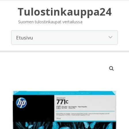
Tulostinkauppa24
Suomen tulostinkaupat vertailussa