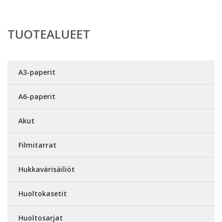
TUOTEALUEET
A3-paperit
A6-paperit
Akut
Filmitarrat
Hukkavärisäiliöt
Huoltokasetit
Huoltosarjat