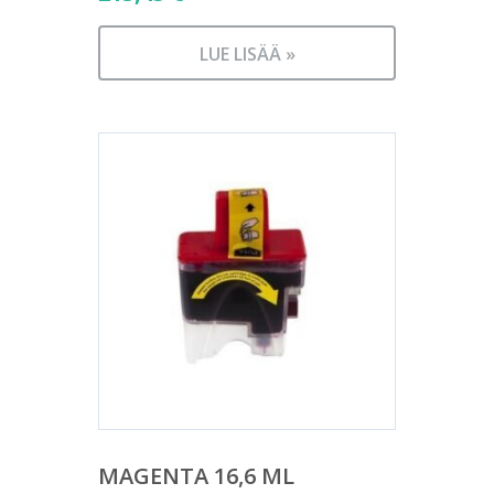
LUE LISÄÄ »
MAGENTA 16,6 ML