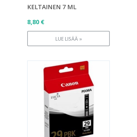
KELTAINEN 7 ML
8,80
€
LUE LISÄÄ »