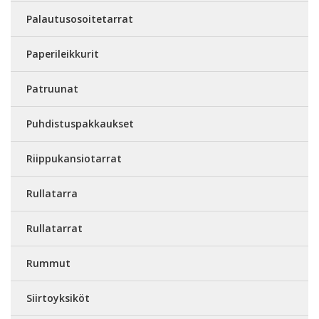
Palautusosoitetarrat
Paperileikkurit
Patruunat
Puhdistuspakkaukset
Riippukansiotarrat
Rullatarra
Rullatarrat
Rummut
Siirtoyksiköt