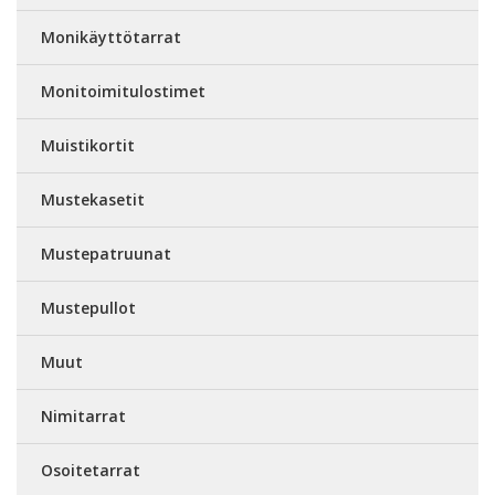
Monikäyttötarrat
Monitoimitulostimet
Muistikortit
Mustekasetit
Mustepatruunat
Mustepullot
Muut
Nimitarrat
Osoitetarrat