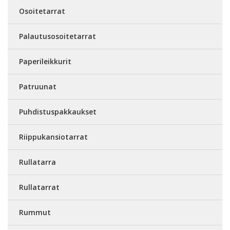
Osoitetarrat
Palautusosoitetarrat
Paperileikkurit
Patruunat
Puhdistuspakkaukset
Riippukansiotarrat
Rullatarra
Rullatarrat
Rummut