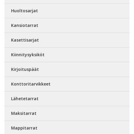
Huoltosarjat
Kansiotarrat
Kasettisarjat
Kiinnitysyksiköt
Kirjoituspäät
Konttoritarvikkeet
Lähetetarrat
Maksitarrat
Mappitarrat