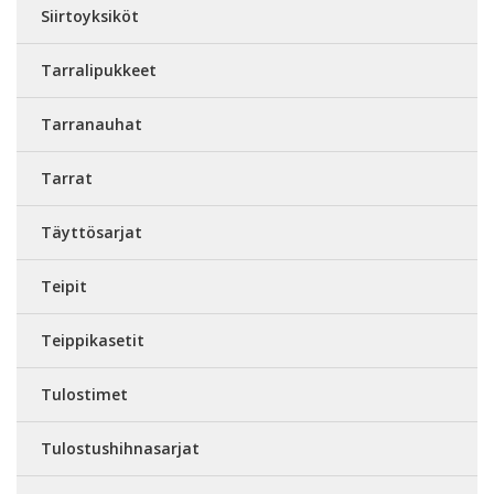
Siirtoyksiköt
Tarralipukkeet
Tarranauhat
Tarrat
Täyttösarjat
Teipit
Teippikasetit
Tulostimet
Tulostushihnasarjat