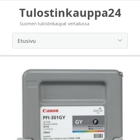
Tulostinkauppa24
Suomen tulostinkaupat vertailussa