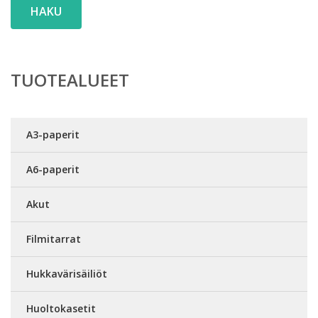
HAKU
TUOTEALUEET
A3-paperit
A6-paperit
Akut
Filmitarrat
Hukkavärisäiliöt
Huoltokasetit