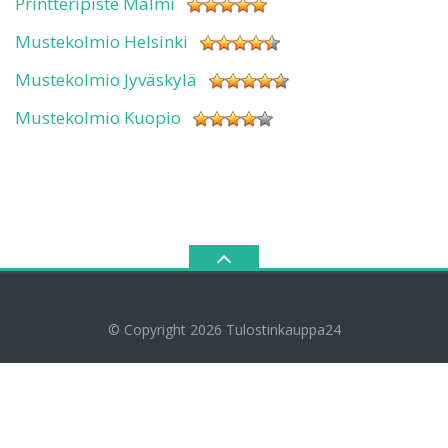
Printteripiste Malmi
Mustekolmio Helsinki
Mustekolmio Jyväskylä
Mustekolmio Kuopio
© Copyright 2026
Tulostinkauppa24