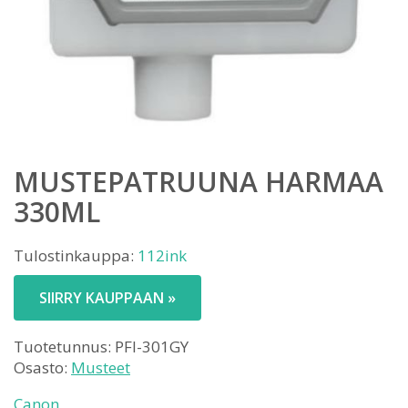
MUSTEPATRUUNA HARMAA
330ML
Tulostinkauppa:
112ink
SIIRRY KAUPPAAN »
Tuotetunnus:
PFI-301GY
Osasto:
Musteet
Canon