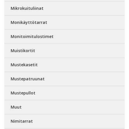
Mikrokuituliinat
Monikäyttötarrat
Monitoimitulostimet
Muistikortit
Mustekasetit
Mustepatruunat
Mustepullot
Muut
Nimitarrat