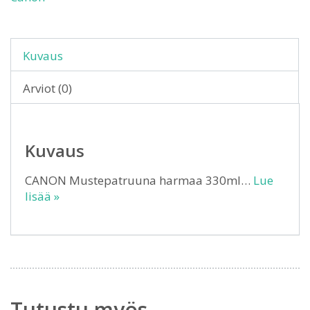
Kuvaus
Arviot (0)
Kuvaus
CANON Mustepatruuna harmaa 330ml…
Lue
lisää »
Tutustu myös