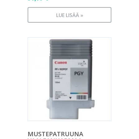
LUE LISÄÄ »
MUSTEPATRUUNA