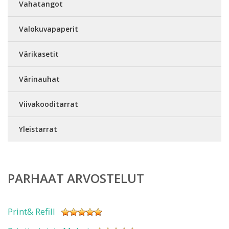
Vahatangot
Valokuvapaperit
Värikasetit
Värinauhat
Viivakooditarrat
Yleistarrat
PARHAAT ARVOSTELUT
Print& Refill