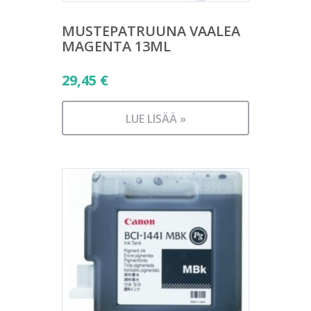
MUSTEPATRUUNA VAALEA
MAGENTA 13ML
29,45
€
LUE LISÄÄ »