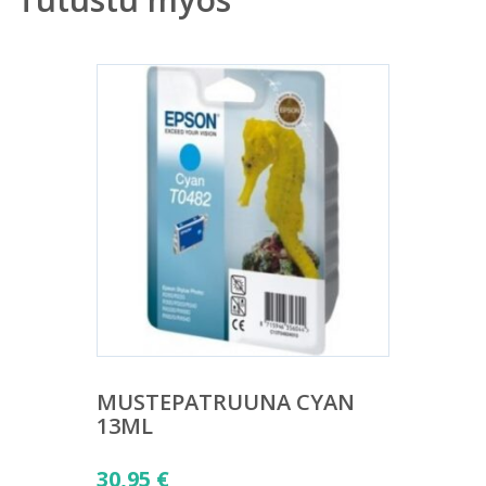
MUSTEPATRUUNA CYAN
13ML
30,95
€