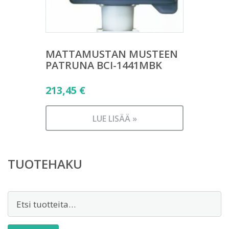
MATTAMUSTAN MUSTEEN
PATRUNA BCI-1441MBK
213,45
€
LUE LISÄÄ »
TUOTEHAKU
Etsi: