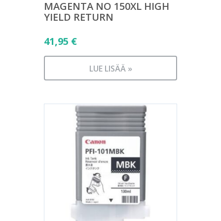
MAGENTA NO 150XL HIGH
YIELD RETURN
41,95
€
LUE LISÄÄ »