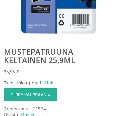
MUSTEPATRUUNA
KELTAINEN 25,9ML
35,95
€
Tulostinkauppa:
112ink
SIIRRY KAUPPAAN »
Tuotetunnus:
T1574
Osasto:
Musteet