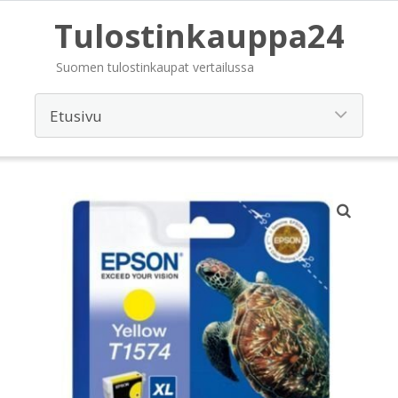
Tulostinkauppa24
Suomen tulostinkaupat vertailussa