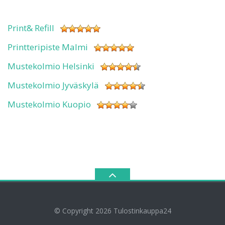
Print& Refill
Printteripiste Malmi
Mustekolmio Helsinki
Mustekolmio Jyväskylä
Mustekolmio Kuopio
© Copyright 2026
Tulostinkauppa24