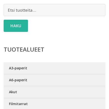
Etsi:
HAKU
TUOTEALUEET
A3-paperit
A6-paperit
Akut
Filmitarrat