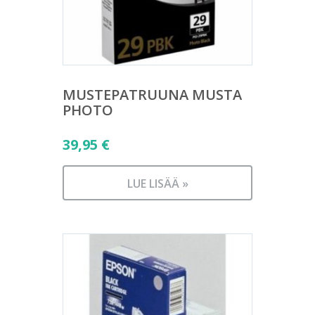
MUSTEPATRUUNA MUSTA
PHOTO
39,95
€
LUE LISÄÄ »