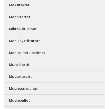
Maksitarrat
Mappitarrat
Mikrokuituliinat
Monikäyttötarrat
Monitoimitulostimet
Muistikortit
Mustekasetit
Mustepatruunat
Mustepullot