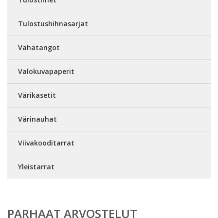
Tulostushihnasarjat
Vahatangot
Valokuvapaperit
Värikasetit
Värinauhat
Viivakooditarrat
Yleistarrat
PARHAAT ARVOSTELUT