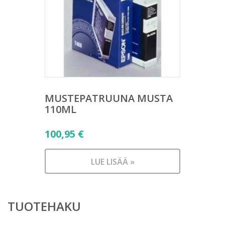
MUSTEPATRUUNA MUSTA
110ML
100,95
€
LUE LISÄÄ »
TUOTEHAKU