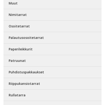
Muut
Nimitarrat
Osoitetarrat
Palautusosoitetarrat
Paperileikkurit
Patruunat
Puhdistuspakkaukset
Riippukansiotarrat
Rullatarra