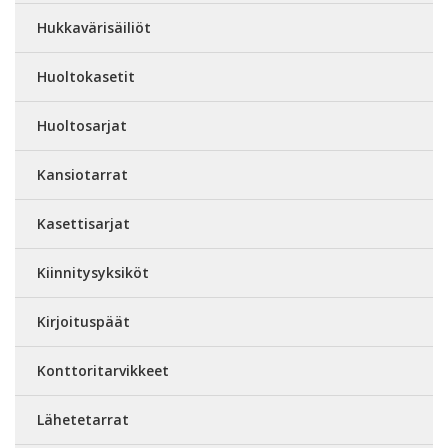
Hukkavärisäiliöt
Huoltokasetit
Huoltosarjat
Kansiotarrat
Kasettisarjat
Kiinnitysyksiköt
Kirjoituspäät
Konttoritarvikkeet
Lähetetarrat