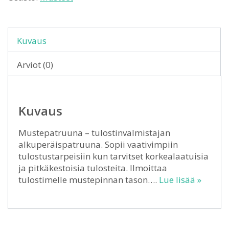
Kuvaus
Arviot (0)
Kuvaus
Mustepatruuna – tulostinvalmistajan
alkuperäispatruuna. Sopii vaativimpiin
tulostustarpeisiin kun tarvitset korkealaatuisia
ja pitkäkestoisia tulosteita. Ilmoittaa
tulostimelle mustepinnan tason….
Lue lisää »