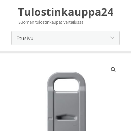
Tulostinkauppa24
Suomen tulostinkaupat vertailussa