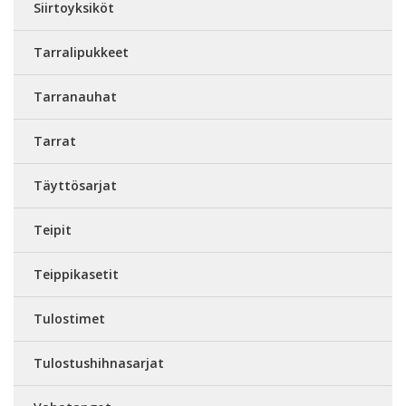
Siirtoyksiköt
Tarralipukkeet
Tarranauhat
Tarrat
Täyttösarjat
Teipit
Teippikasetit
Tulostimet
Tulostushihnasarjat