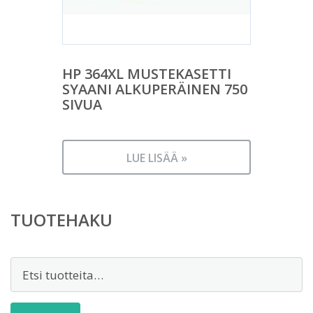
HP 364XL MUSTEKASETTI
SYAANI ALKUPERÄINEN 750
SIVUA
LUE LISÄÄ »
TUOTEHAKU
Etsi: