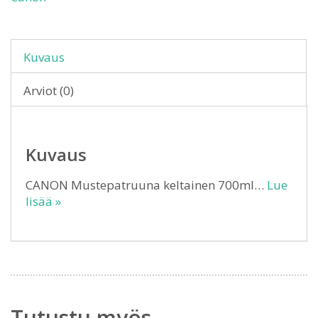
Kuvaus
Arviot (0)
Kuvaus
CANON Mustepatruuna keltainen 700ml…
Lue
lisää »
Tutustu myös