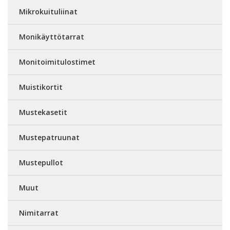
Mikrokuituliinat
Monikäyttötarrat
Monitoimitulostimet
Muistikortit
Mustekasetit
Mustepatruunat
Mustepullot
Muut
Nimitarrat