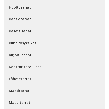
Huoltosarjat
Kansiotarrat
Kasettisarjat
Kiinnitysyksiköt
Kirjoituspäät
Konttoritarvikkeet
Lähetetarrat
Maksitarrat
Mappitarrat