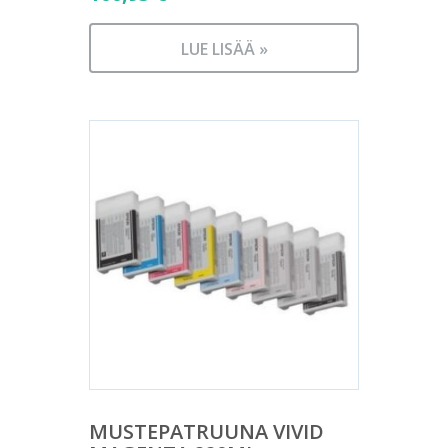
LUE LISÄÄ »
MUSTEPATRUUNA VIVID