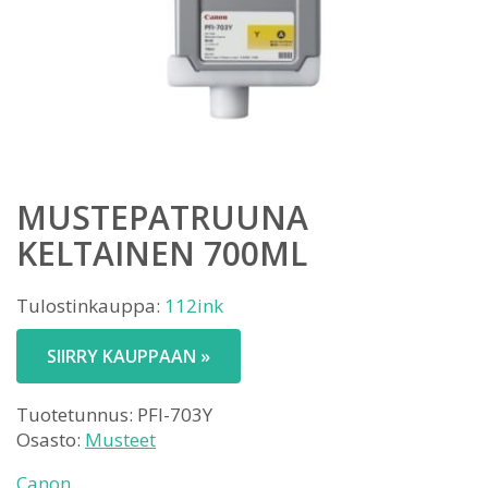
MUSTEPATRUUNA
KELTAINEN 700ML
Tulostinkauppa:
112ink
SIIRRY KAUPPAAN »
Tuotetunnus:
PFI-703Y
Osasto:
Musteet
Canon