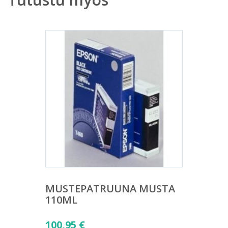
MUSTEPATRUUNA MUSTA
110ML
100,95
€