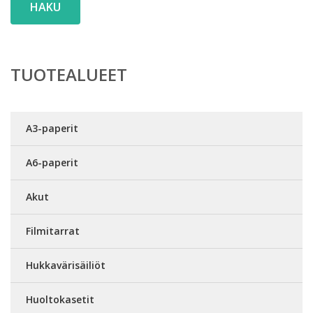
HAKU
TUOTEALUEET
A3-paperit
A6-paperit
Akut
Filmitarrat
Hukkavärisäiliöt
Huoltokasetit