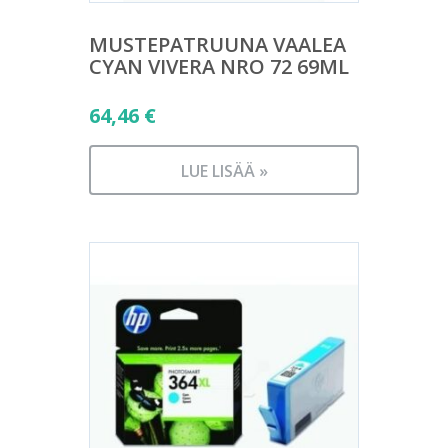
MUSTEPATRUUNA VAALEA
CYAN VIVERA NRO 72 69ML
64,46
€
LUE LISÄÄ »