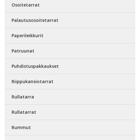
Osoitetarrat
Palautusosoitetarrat
Paperileikkurit
Patruunat
Puhdistuspakkaukset
Riippukansiotarrat
Rullatarra
Rullatarrat
Rummut