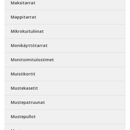
Maksitarrat
Mappitarrat
Mikrokuituliinat
Monikäyttötarrat
Monitoimitulostimet
Muistikortit
Mustekasetit
Mustepatruunat
Mustepullot