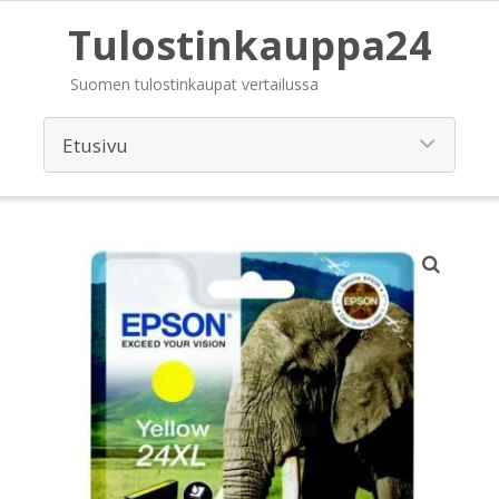
Tulostinkauppa24
Suomen tulostinkaupat vertailussa