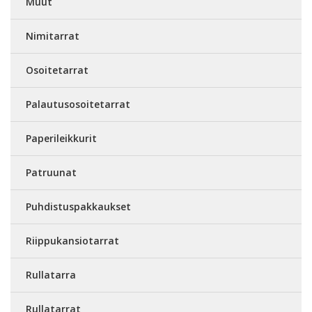
Muut
Nimitarrat
Osoitetarrat
Palautusosoitetarrat
Paperileikkurit
Patruunat
Puhdistuspakkaukset
Riippukansiotarrat
Rullatarra
Rullatarrat