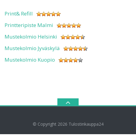
Print& Refill
Printteripiste Malmi
Mustekolmio Helsinki
Mustekolmio Jyväskylä
Mustekolmio Kuopio
© Copyright 2026
Tulostinkauppa24