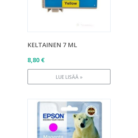
KELTAINEN 7 ML
8,80
€
LUE LISÄÄ »