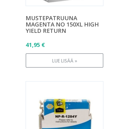
MUSTEPATRUUNA
MAGENTA NO 150XL HIGH
YIELD RETURN
41,95
€
LUE LISÄÄ »