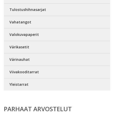
Tulostushihnasarjat
Vahatangot
Valokuvapaperit
Värikasetit
Värinauhat
Viivakooditarrat
Yleistarrat
PARHAAT ARVOSTELUT