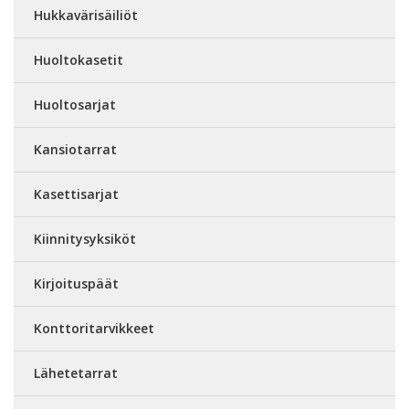
Hukkavärisäiliöt
Huoltokasetit
Huoltosarjat
Kansiotarrat
Kasettisarjat
Kiinnitysyksiköt
Kirjoituspäät
Konttoritarvikkeet
Lähetetarrat