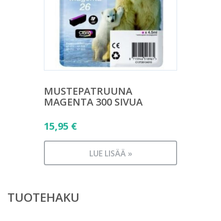
MUSTEPATRUUNA
MAGENTA 300 SIVUA
15,95
€
LUE LISÄÄ »
TUOTEHAKU