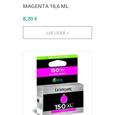
MAGENTA 16,6 ML
8,20
€
LUE LISÄÄ »