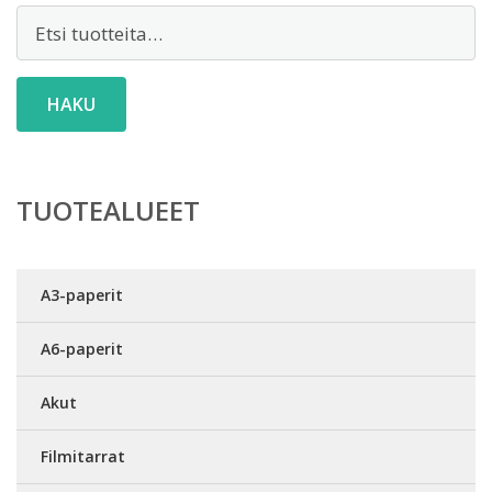
Etsi:
HAKU
TUOTEALUEET
A3-paperit
A6-paperit
Akut
Filmitarrat