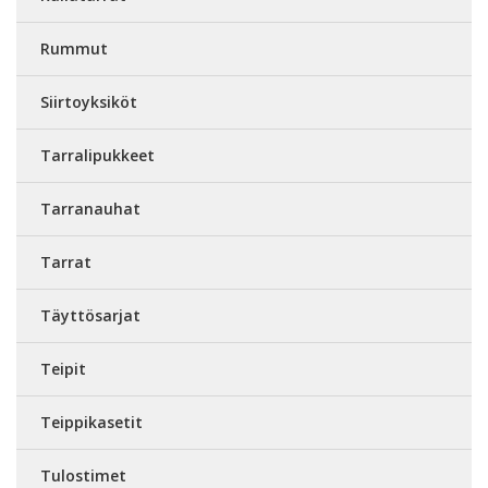
Rummut
Siirtoyksiköt
Tarralipukkeet
Tarranauhat
Tarrat
Täyttösarjat
Teipit
Teippikasetit
Tulostimet