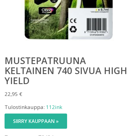
MUSTEPATRUUNA
KELTAINEN 740 SIVUA HIGH
YIELD
22,95
€
Tulostinkauppa:
112ink
SIIRRY KAUPPAAN »