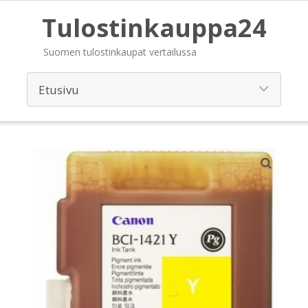
Tulostinkauppa24
Suomen tulostinkaupat vertailussa