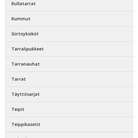
Rullatarrat
Rummut
Siirtoyksiköt
Tarralipukkeet
Tarranauhat
Tarrat
Täyttösarjat
Teipit
Teippikasetit