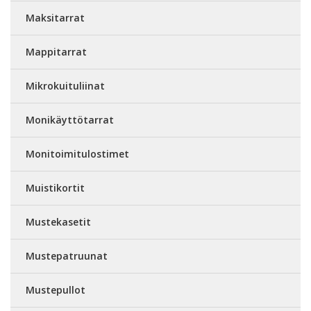
Maksitarrat
Mappitarrat
Mikrokuituliinat
Monikäyttötarrat
Monitoimitulostimet
Muistikortit
Mustekasetit
Mustepatruunat
Mustepullot