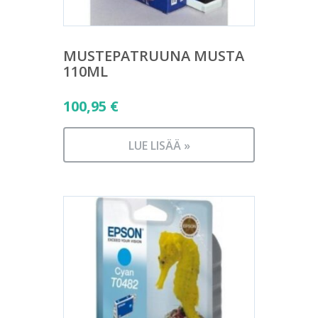
MUSTEPATRUUNA MUSTA
110ML
100,95
€
LUE LISÄÄ »