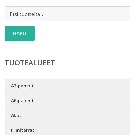
Etsi:
HAKU
TUOTEALUEET
A3-paperit
A6-paperit
Akut
Filmitarrat