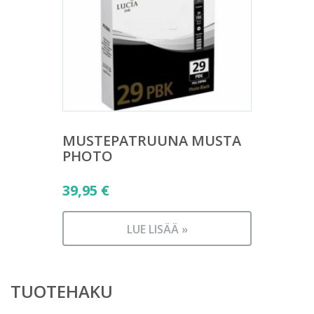
MUSTEPATRUUNA MUSTA
PHOTO
39,95
€
LUE LISÄÄ »
TUOTEHAKU