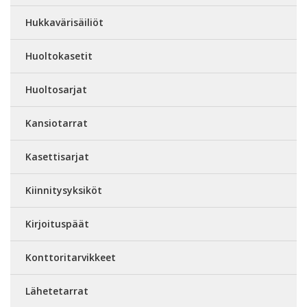
Hukkavärisäiliöt
Huoltokasetit
Huoltosarjat
Kansiotarrat
Kasettisarjat
Kiinnitysyksiköt
Kirjoituspäät
Konttoritarvikkeet
Lähetetarrat