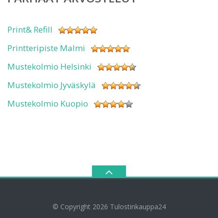
Print& Refill
Printteripiste Malmi
Mustekolmio Helsinki
Mustekolmio Jyväskylä
Mustekolmio Kuopio
© Copyright 2026
Tulostinkauppa24