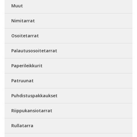
Muut
Nimitarrat
Osoitetarrat
Palautusosoitetarrat
Paperileikkurit
Patruunat
Puhdistuspakkaukset
Riippukansiotarrat
Rullatarra