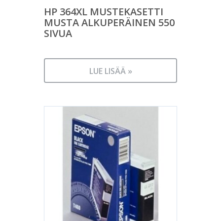
HP 364XL MUSTEKASETTI
MUSTA ALKUPERÄINEN 550
SIVUA
LUE LISÄÄ »