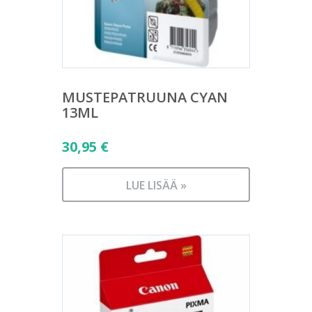
MUSTEPATRUUNA CYAN
13ML
30,95
€
LUE LISÄÄ »