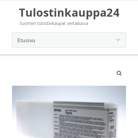
Tulostinkauppa24
Suomen tulostinkaupat vertailussa