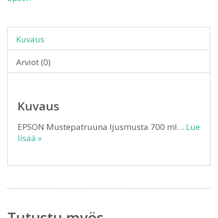
Kuvaus
Arviot (0)
Kuvaus
EPSON Mustepatruuna ljusmusta 700 ml…
Lue
lisää »
Tutustu myös