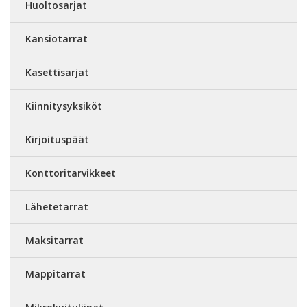
Huoltosarjat
Kansiotarrat
Kasettisarjat
Kiinnitysyksiköt
Kirjoituspäät
Konttoritarvikkeet
Lähetetarrat
Maksitarrat
Mappitarrat