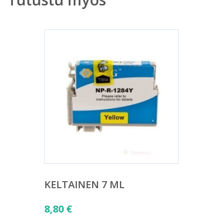
KELTAINEN 7 ML
8,80
€