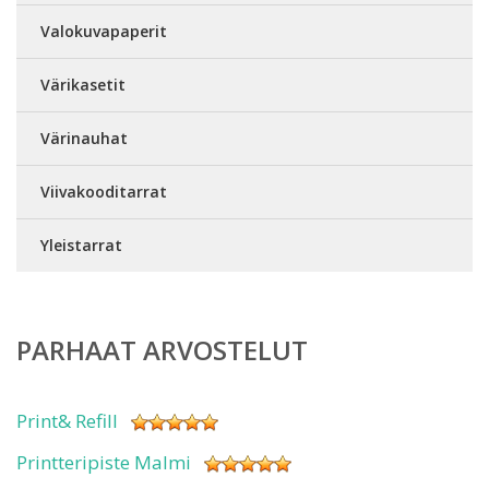
Valokuvapaperit
Värikasetit
Värinauhat
Viivakooditarrat
Yleistarrat
PARHAAT ARVOSTELUT
Print& Refill
Printteripiste Malmi