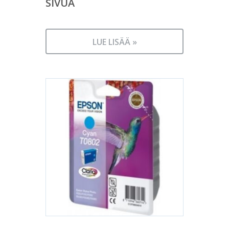
SIVUA
LUE LISÄÄ »