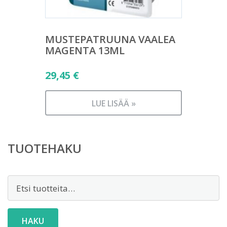
MUSTEPATRUUNA VAALEA
MAGENTA 13ML
29,45
€
LUE LISÄÄ »
TUOTEHAKU
Etsi:
HAKU