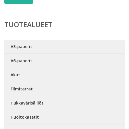
TUOTEALUEET
A3-paperit
A6-paperit
Akut
Filmitarrat
Hukkavärisäiliöt
Huoltokasetit