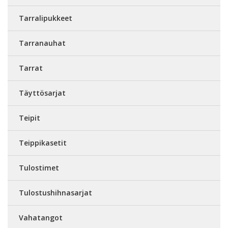
Tarralipukkeet
Tarranauhat
Tarrat
Täyttösarjat
Teipit
Teippikasetit
Tulostimet
Tulostushihnasarjat
Vahatangot