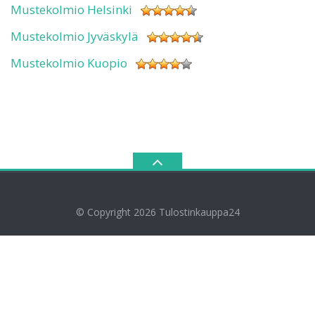
Mustekolmio Helsinki
Mustekolmio Jyväskylä
Mustekolmio Kuopio
© Copyright 2026
Tulostinkauppa24