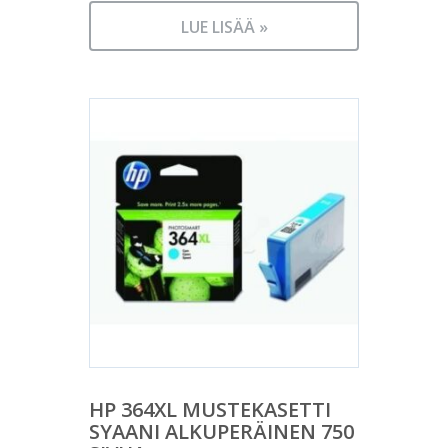
LUE LISÄÄ »
HP 364XL MUSTEKASETTI
SYAANI ALKUPERÄINEN 750