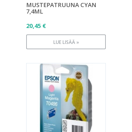
MUSTEPATRUUNA CYAN
7,4ML
20,45
€
LUE LISÄÄ »