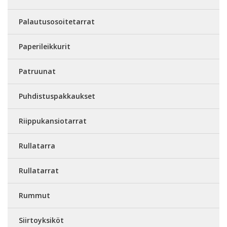
Palautusosoitetarrat
Paperileikkurit
Patruunat
Puhdistuspakkaukset
Riippukansiotarrat
Rullatarra
Rullatarrat
Rummut
Siirtoyksiköt