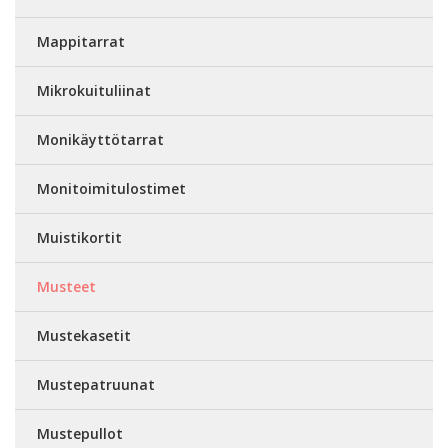
Mappitarrat
Mikrokuituliinat
Monikäyttötarrat
Monitoimitulostimet
Muistikortit
Musteet
Mustekasetit
Mustepatruunat
Mustepullot