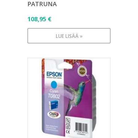
PATRUNA
108,95
€
LUE LISÄÄ »