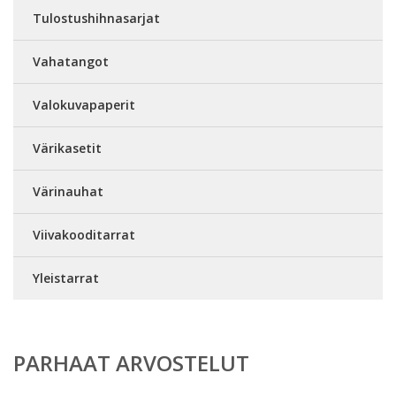
Tulostushihnasarjat
Vahatangot
Valokuvapaperit
Värikasetit
Värinauhat
Viivakooditarrat
Yleistarrat
PARHAAT ARVOSTELUT