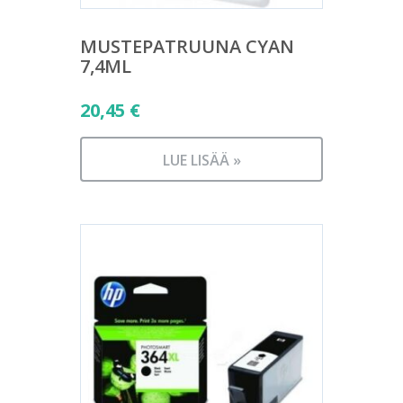
MUSTEPATRUUNA CYAN
7,4ML
20,45
€
LUE LISÄÄ »