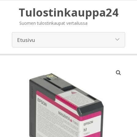
Tulostinkauppa24
Suomen tulostinkaupat vertailussa