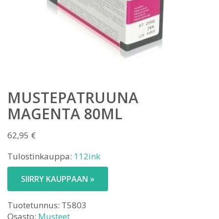
MUSTEPATRUUNA
MAGENTA 80ML
62,95
€
Tulostinkauppa:
112ink
SIIRRY KAUPPAAN »
Tuotetunnus:
T5803
Osasto:
Musteet