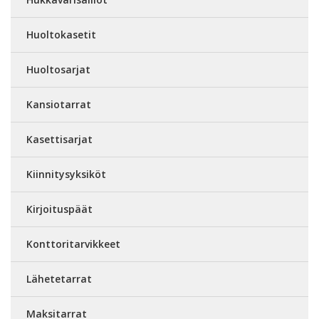
Huoltokasetit
Huoltosarjat
Kansiotarrat
Kasettisarjat
Kiinnitysyksiköt
Kirjoituspäät
Konttoritarvikkeet
Lähetetarrat
Maksitarrat