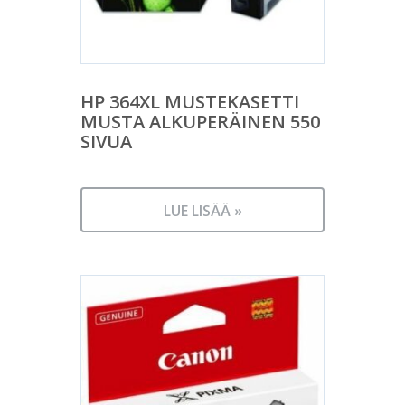
HP 364XL MUSTEKASETTI
MUSTA ALKUPERÄINEN 550
SIVUA
LUE LISÄÄ »