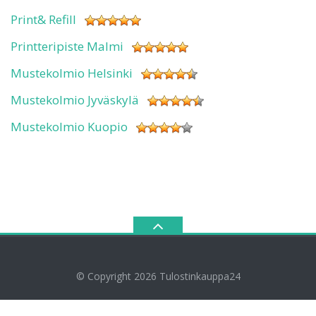
Print& Refill
Printteripiste Malmi
Mustekolmio Helsinki
Mustekolmio Jyväskylä
Mustekolmio Kuopio
© Copyright 2026
Tulostinkauppa24