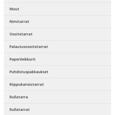
Muut
Nimitarrat
Osoitetarrat
Palautusosoitetarrat
Paperileikkurit
Puhdistuspakkaukset
Riippukansiotarrat
Rullatarra
Rullatarrat