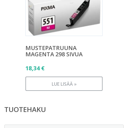
MUSTEPATRUUNA
MAGENTA 298 SIVUA
18,34
€
LUE LISÄÄ »
TUOTEHAKU