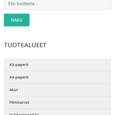
Etsi:
HAKU
TUOTEALUEET
A3-paperit
A4-paperit
Akut
Filmitarrat
Hukkavärisäiliöt