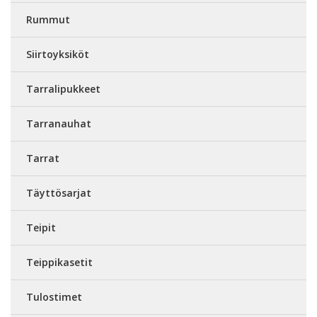
Rummut
Siirtoyksiköt
Tarralipukkeet
Tarranauhat
Tarrat
Täyttösarjat
Teipit
Teippikasetit
Tulostimet