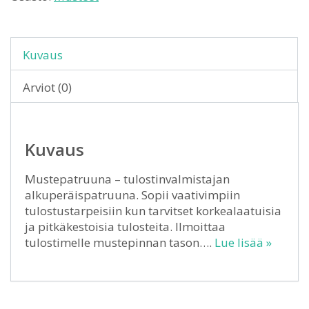
Kuvaus
Arviot (0)
Kuvaus
Mustepatruuna – tulostinvalmistajan
alkuperäispatruuna. Sopii vaativimpiin
tulostustarpeisiin kun tarvitset korkealaatuisia
ja pitkäkestoisia tulosteita. Ilmoittaa
tulostimelle mustepinnan tason….
Lue lisää »