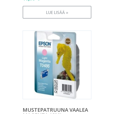
LUE LISÄÄ »
MUSTEPATRUUNA VAALEA