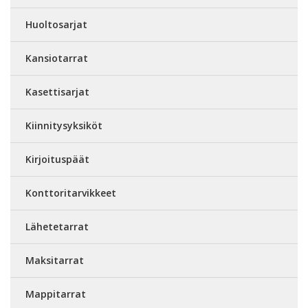
Huoltosarjat
Kansiotarrat
Kasettisarjat
Kiinnitysyksiköt
Kirjoituspäät
Konttoritarvikkeet
Lähetetarrat
Maksitarrat
Mappitarrat