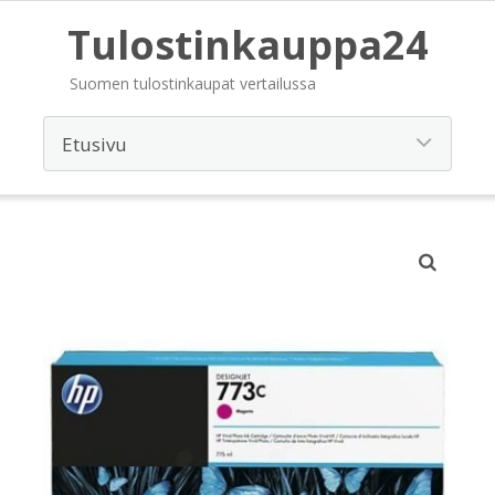
Tulostinkauppa24
Suomen tulostinkaupat vertailussa