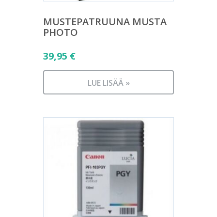
MUSTEPATRUUNA MUSTA
PHOTO
39,95
€
LUE LISÄÄ »