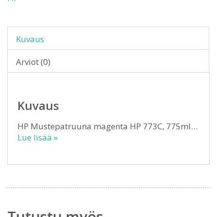
Kuvaus
Arviot (0)
Kuvaus
HP Mustepatruuna magenta HP 773C, 775ml…
Lue lisää »
Tutustu myös