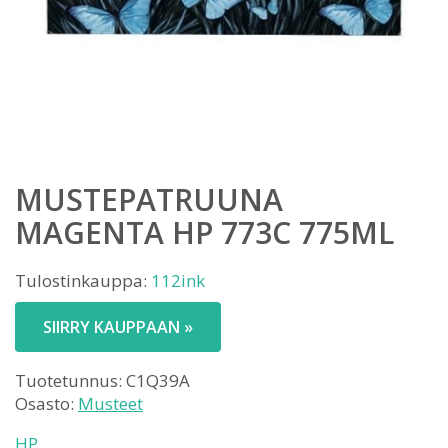
MUSTEPATRUUNA
MAGENTA HP 773C 775ML
Tulostinkauppa:
112ink
SIIRRY KAUPPAAN »
Tuotetunnus:
C1Q39A
Osasto:
Musteet
HP