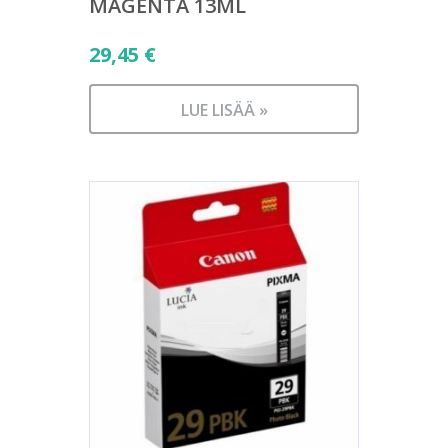
MAGENTA 13ML
29,45
€
LUE LISÄÄ »