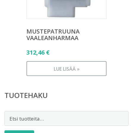
MUSTEPATRUUNA
VAALEANHARMAA
312,46
€
LUE LISÄÄ »
TUOTEHAKU
Etsi: