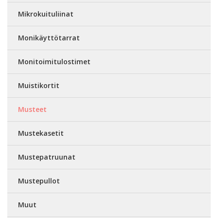
Mikrokuituliinat
Monikäyttötarrat
Monitoimitulostimet
Muistikortit
Musteet
Mustekasetit
Mustepatruunat
Mustepullot
Muut