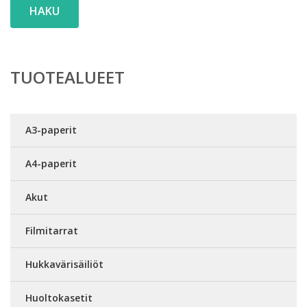
HAKU
TUOTEALUEET
A3-paperit
A4-paperit
Akut
Filmitarrat
Hukkavärisäiliöt
Huoltokasetit