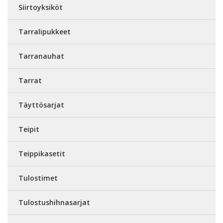
Siirtoyksiköt
Tarralipukkeet
Tarranauhat
Tarrat
Täyttösarjat
Teipit
Teippikasetit
Tulostimet
Tulostushihnasarjat