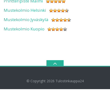
Printteripiste Malmi
Mustekolmio Helsinki
Mustekolmio Jyväskylä
Mustekolmio Kuopio
© Copyright 2026
Tulostinkauppa24