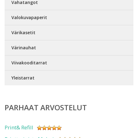
Vahatangot
Valokuvapaperit
Värikasetit
Värinauhat
Viivakooditarrat
Yleistarrat
PARHAAT ARVOSTELUT
Print& Refill