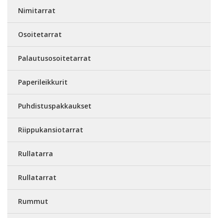
Nimitarrat
Osoitetarrat
Palautusosoitetarrat
Paperileikkurit
Puhdistuspakkaukset
Riippukansiotarrat
Rullatarra
Rullatarrat
Rummut