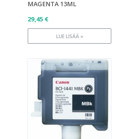
MAGENTA 13ML
29,45
€
LUE LISÄÄ »