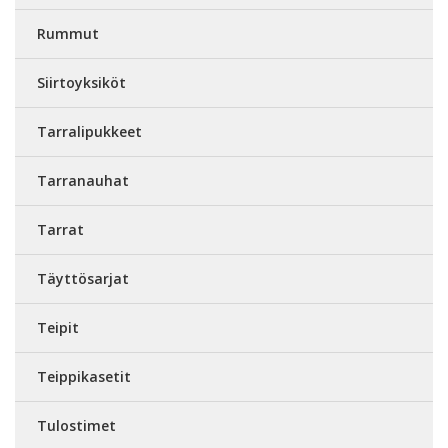
Rummut
Siirtoyksiköt
Tarralipukkeet
Tarranauhat
Tarrat
Täyttösarjat
Teipit
Teippikasetit
Tulostimet