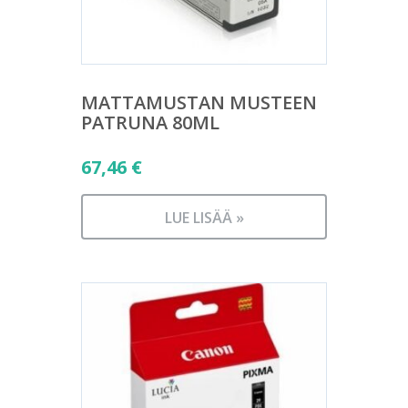
MATTAMUSTAN MUSTEEN
PATRUNA 80ML
67,46
€
LUE LISÄÄ »