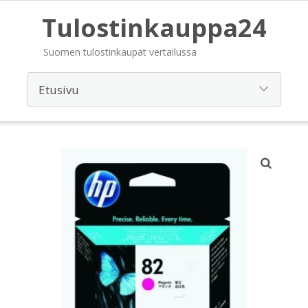
Tulostinkauppa24
Suomen tulostinkaupat vertailussa