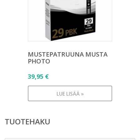
MUSTEPATRUUNA MUSTA
PHOTO
39,95
€
LUE LISÄÄ »
TUOTEHAKU