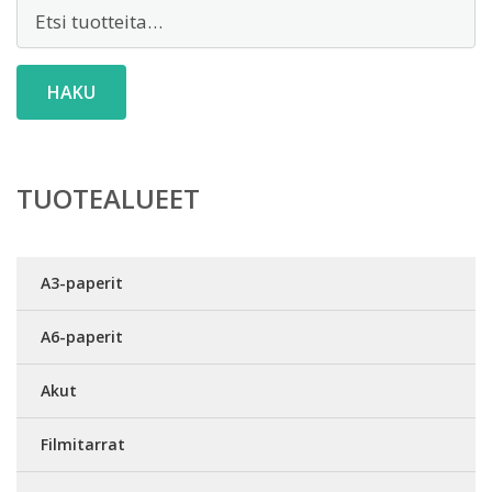
Etsi:
HAKU
TUOTEALUEET
A3-paperit
A6-paperit
Akut
Filmitarrat