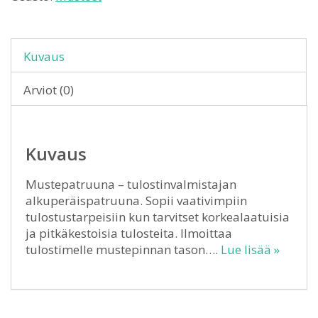
Kuvaus
Arviot (0)
Kuvaus
Mustepatruuna – tulostinvalmistajan
alkuperäispatruuna. Sopii vaativimpiin
tulostustarpeisiin kun tarvitset korkealaatuisia
ja pitkäkestoisia tulosteita. Ilmoittaa
tulostimelle mustepinnan tason….
Lue lisää »