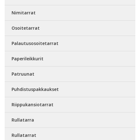
Nimitarrat
Osoitetarrat
Palautusosoitetarrat
Paperileikkurit
Patruunat
Puhdistuspakkaukset
Riippukansiotarrat
Rullatarra
Rullatarrat