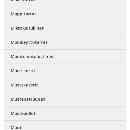
Mappitarrat
Mikrokuituliinat
Monikäyttötarrat
Monitoimitulostimet
Muistikortit
Mustekasetit
Mustepatruunat
Mustepullot
Muut