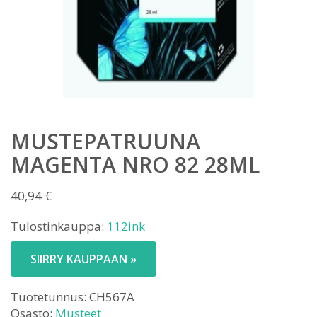
MUSTEPATRUUNA
MAGENTA NRO 82 28ML
40,94
€
Tulostinkauppa:
112ink
SIIRRY KAUPPAAN »
Tuotetunnus:
CH567A
Osasto:
Musteet