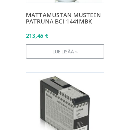
MATTAMUSTAN MUSTEEN
PATRUNA BCI-1441MBK
213,45
€
LUE LISÄÄ »