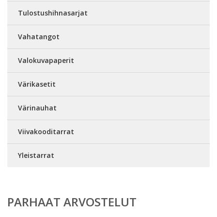
Tulostushihnasarjat
Vahatangot
Valokuvapaperit
Värikasetit
Värinauhat
Viivakooditarrat
Yleistarrat
PARHAAT ARVOSTELUT