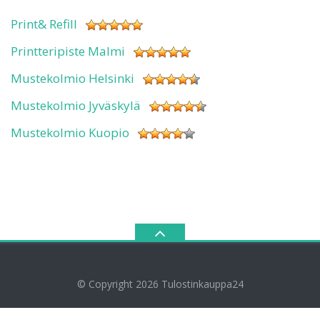
Print& Refill
Printteripiste Malmi
Mustekolmio Helsinki
Mustekolmio Jyväskylä
Mustekolmio Kuopio
© Copyright 2026
Tulostinkauppa24