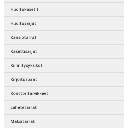
Huoltokasetit
Huoltosarjat
Kansiotarrat
Kasettisarjat
Kiinnitysyksiköt
Kirjoituspäät
Konttoritarvikkeet
Lähetetarrat
Maksitarrat