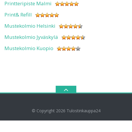
Printteripiste Malmi
Print& Refill
Mustekolmio Helsinki
Mustekolmio Jyväskylä
Mustekolmio Kuopio
© Copyright 2026
Tulostinkauppa24