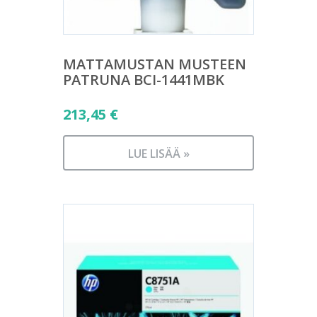
MATTAMUSTAN MUSTEEN
PATRUNA BCI-1441MBK
213,45
€
LUE LISÄÄ »