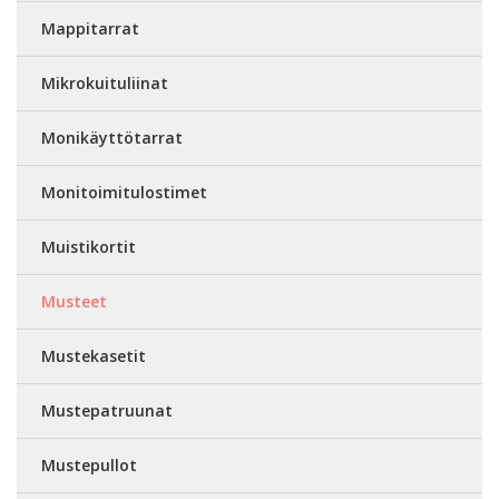
Mappitarrat
Mikrokuituliinat
Monikäyttötarrat
Monitoimitulostimet
Muistikortit
Musteet
Mustekasetit
Mustepatruunat
Mustepullot