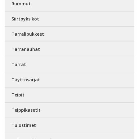
Rummut
Siirtoyksiköt
Tarralipukkeet
Tarranauhat
Tarrat
Täyttösarjat
Teipit
Teippikasetit
Tulostimet