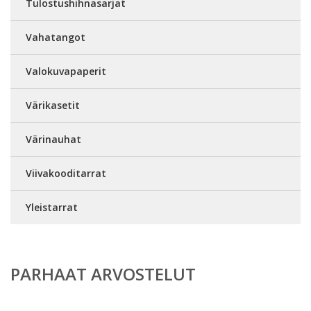
Tulostushihnasarjat
Vahatangot
Valokuvapaperit
Värikasetit
Värinauhat
Viivakooditarrat
Yleistarrat
PARHAAT ARVOSTELUT