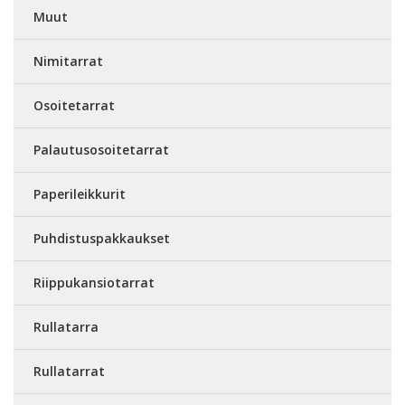
Muut
Nimitarrat
Osoitetarrat
Palautusosoitetarrat
Paperileikkurit
Puhdistuspakkaukset
Riippukansiotarrat
Rullatarra
Rullatarrat