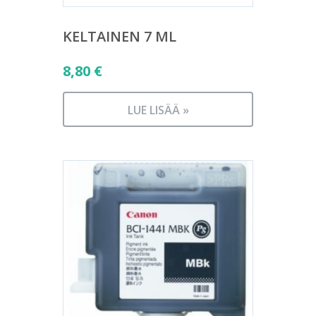
KELTAINEN 7 ML
8,80
€
LUE LISÄÄ »