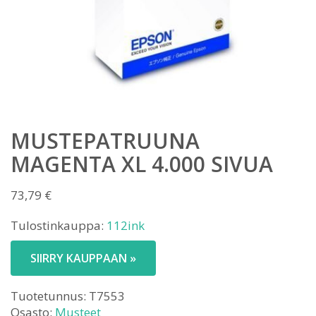
MUSTEPATRUUNA
MAGENTA XL 4.000 SIVUA
73,79
€
Tulostinkauppa:
112ink
SIIRRY KAUPPAAN »
Tuotetunnus:
T7553
Osasto:
Musteet