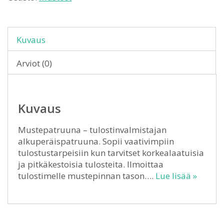
Kuvaus
Arviot (0)
Kuvaus
Mustepatruuna – tulostinvalmistajan
alkuperäispatruuna. Sopii vaativimpiin
tulostustarpeisiin kun tarvitset korkealaatuisia
ja pitkäkestoisia tulosteita. Ilmoittaa
tulostimelle mustepinnan tason….
Lue lisää »