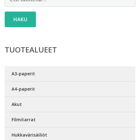
HAKU
TUOTEALUEET
A3-paperit
A4-paperit
Akut
Filmitarrat
Hukkavärisäiliöt