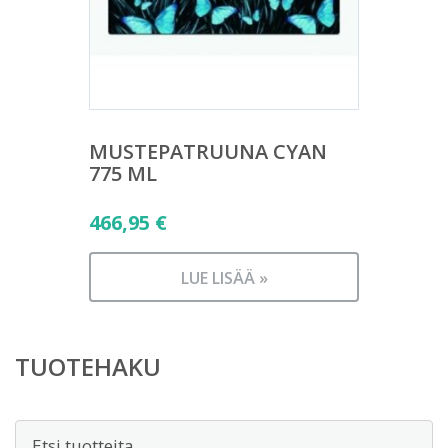
MUSTEPATRUUNA CYAN
775 ML
466,95
€
LUE LISÄÄ »
TUOTEHAKU
Etsi: