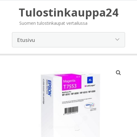
Tulostinkauppa24
Suomen tulostinkaupat vertailussa