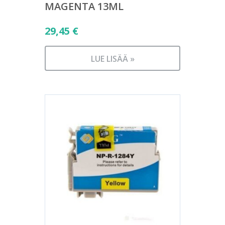
MAGENTA 13ML
29,45
€
LUE LISÄÄ »